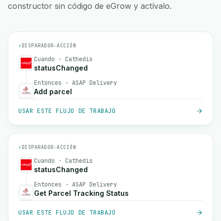
constructor sin código de eGrow y actívalo.
⚡
DISPARADOR
→
ACCIÓN
Cuando · Cathedis
statusChanged
Entonces · ASAP Delivery
Add parcel
USAR ESTE FLUJO DE TRABAJO
⚡
DISPARADOR
→
ACCIÓN
Cuando · Cathedis
statusChanged
Entonces · ASAP Delivery
Get Parcel Tracking Status
USAR ESTE FLUJO DE TRABAJO