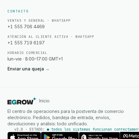
CONTACTO
VENTAS Y GENERAL · WHATSAPP
+1 555 706 4469
ATENCIÓN AL CLIENTE ACTIVA · WHATSAPP
+1 555 719 6197
HORARIO COMERCIAL
lun–vie · 8:00–17:00 GMT+1
Enviar una queja
→
Inicio
El centro de operaciones para la postventa de comercio
electrónico. Pedidos, bandeja de entrada, envíos,
devoluciones y análisis: todo unificado.
v2.0 · ESTADO:
● todos los sistemas funcionan correctamen