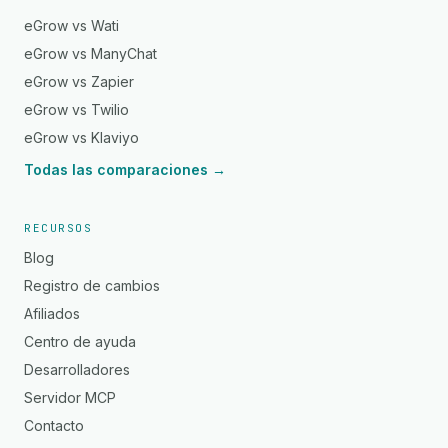
eGrow vs Wati
eGrow vs ManyChat
eGrow vs Zapier
eGrow vs Twilio
eGrow vs Klaviyo
Todas las comparaciones →
RECURSOS
Blog
Registro de cambios
Afiliados
Centro de ayuda
Desarrolladores
Servidor MCP
Contacto