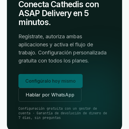
Conecta Cathedis con
ASAP Delivery en 5
minutos.
Regístrate, autoriza ambas
aplicaciones y activa el flujo de
trabajo. Configuración personalizada
gratuita con todos los planes.
Configúralo hoy mismo
Hablar por WhatsApp
Configuración gratuita con un gestor de
cuenta · Garantía de devolución de dinero de
7 días, sin preguntas