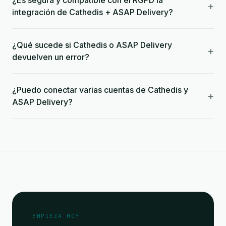
¿Es segura y compatible con el RGPD la
+
integración de Cathedis + ASAP Delivery?
¿Qué sucede si Cathedis o ASAP Delivery
+
devuelven un error?
¿Puedo conectar varias cuentas de Cathedis y
+
ASAP Delivery?
EMPIEZA HOY