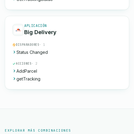
APLICACIÓN
Big Delivery
DISPARADORES
· 1
Status Changed
ACCIONES
· 2
AddParcel
getTracking
EXPLORAR MÁS COMBINACIONES