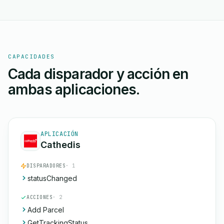
CAPACIDADES
Cada disparador y acción en
ambas aplicaciones.
APLICACIÓN
Cathedis
DISPARADORES
· 1
statusChanged
ACCIONES
· 2
Add Parcel
GetTrackingStatus