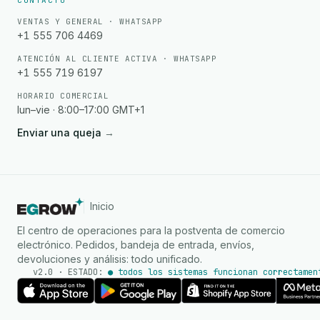
CONTACTO
VENTAS Y GENERAL · WHATSAPP
+1 555 706 4469
ATENCIÓN AL CLIENTE ACTIVA · WHATSAPP
+1 555 719 6197
HORARIO COMERCIAL
lun–vie · 8:00–17:00 GMT+1
Enviar una queja
→
Inicio
El centro de operaciones para la postventa de comercio
electrónico. Pedidos, bandeja de entrada, envíos,
devoluciones y análisis: todo unificado.
v2.0 · ESTADO:
● todos los sistemas funcionan correctamen