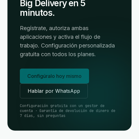
Big Delivery en 5
minutos.
Regístrate, autoriza ambas
aplicaciones y activa el flujo de
trabajo. Configuración personalizada
gratuita con todos los planes.
Configúralo hoy mismo
Hablar por WhatsApp
Configuración gratuita con un gestor de
cuenta · Garantía de devolución de dinero de
7 días, sin preguntas