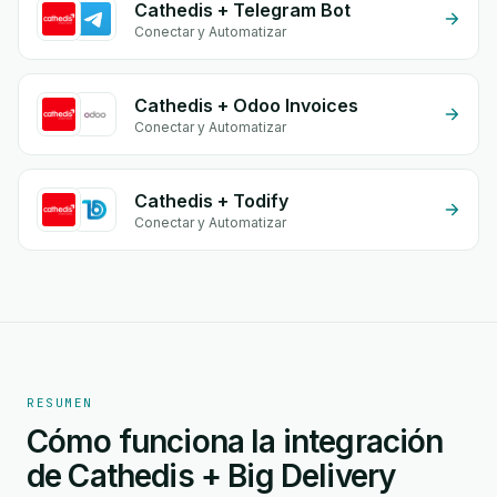
Cathedis + Telegram Bot
Conectar y Automatizar
Cathedis + Odoo Invoices
Conectar y Automatizar
Cathedis + Todify
Conectar y Automatizar
RESUMEN
Cómo funciona la integración
de Cathedis + Big Delivery