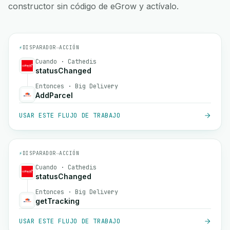
constructor sin código de eGrow y actívalo.
⚡
DISPARADOR
→
ACCIÓN
Cuando · Cathedis
statusChanged
Entonces · Big Delivery
AddParcel
USAR ESTE FLUJO DE TRABAJO
⚡
DISPARADOR
→
ACCIÓN
Cuando · Cathedis
statusChanged
Entonces · Big Delivery
getTracking
USAR ESTE FLUJO DE TRABAJO