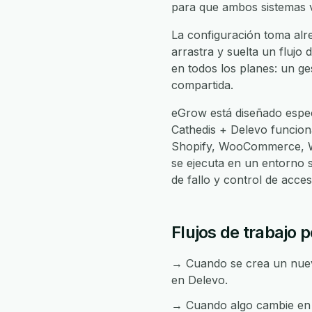
para que ambos sistemas v
La configuración toma alre
arrastra y suelta un flujo 
en todos los planes: un ge
compartida.
eGrow está diseñado espec
Cathedis + Delevo funcio
Shopify, WooCommerce, Wh
se ejecuta en un entorno 
de fallo y control de acc
Flujos de trabajo 
→ Cuando se crea un nuevo
en Delevo.
→ Cuando algo cambie en D