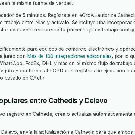
ean la misma fuente de verdad.
dedor de 5 minutos. Regístrate en eGrow, autoriza Cathedi
de trabajo entre ellas y actívalo. Se incluye una incorporac
stor de cuenta real creará tu primer flujo de trabajo contig
íficamente para equipos de comercio electrónico y operaci
na junto con
Más de 100 integraciones adicionales
, por lo 
atsApp, FedEx, DHL y más en el mismo flujo de trabajo c
seguro y conforme al RGPD con registros de ejecución com
eso basado en OAuth.
populares entre Cathedis y Delevo
 registro en Cathedis, crea o actualiza automáticamente e
elevo, envía la actualización a Cathedis para que ambos