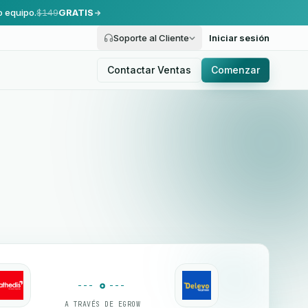
o equipo.
$149
GRATIS
Soporte al Cliente
Iniciar sesión
Contactar Ventas
Comenzar
A TRAVÉS DE EGROW