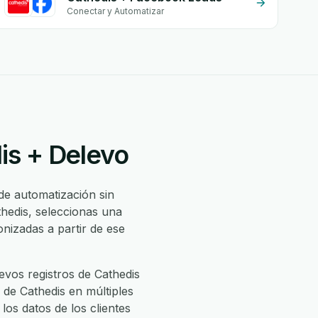
Conectar y Automatizar
is + Delevo
de automatización sin
hedis, seleccionas una
izadas a partir de ese
vos registros de Cathedis
 de Cathedis en múltiples
los datos de los clientes