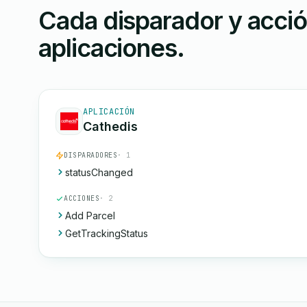
Cada disparador y acci
aplicaciones.
APLICACIÓN
Cathedis
DISPARADORES
· 1
statusChanged
ACCIONES
· 2
Add Parcel
GetTrackingStatus