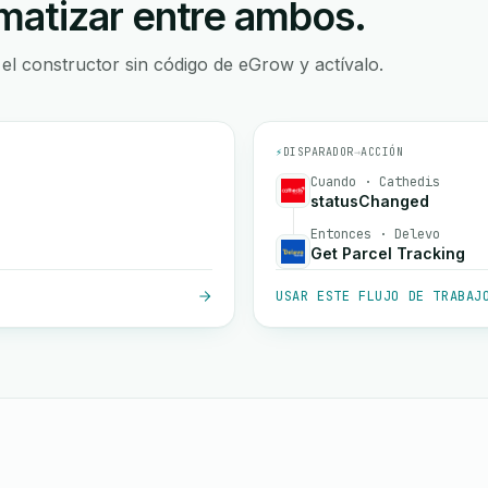
atizar entre ambos.
 el constructor sin código de eGrow y actívalo.
⚡
DISPARADOR
→
ACCIÓN
Cuando · Cathedis
statusChanged
Entonces · Delevo
Get Parcel Tracking
USAR ESTE FLUJO DE TRABAJ