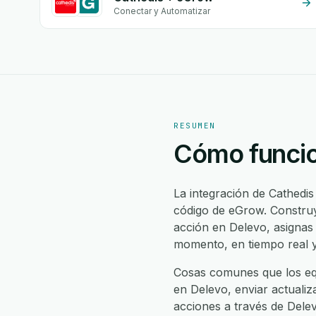
Conectar y Automatizar
RESUMEN
Cómo funcio
La integración de Cathedi
código de eGrow. Construy
acción en Delevo, asignas
momento, en tiempo real y
Cosas comunes que los equ
en Delevo, enviar actualiz
acciones a través de Delevo