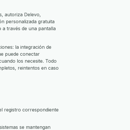
s, autoriza Delevo,
ión personalizada gratuita
o a través de una pantalla
ones: la integración de
que puede conectar
uando los necesite. Todo
pletos, reintentos en caso
l registro correspondiente
 sistemas se mantengan