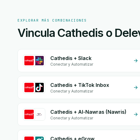
EXPLORAR MÁS COMBINACIONES
Vincula Cathedis o Delev
Cathedis + Slack
Conectar y Automatizar
Cathedis + TikTok Inbox
Conectar y Automatizar
Cathedis + Al-Nawras (Nawris)
Conectar y Automatizar
Cathedis + eGrow