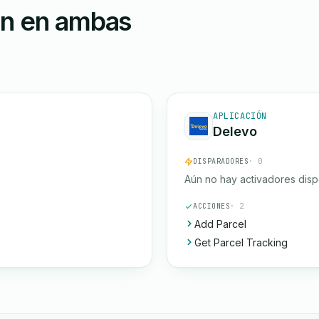
ón en ambas
APLICACIÓN
Delevo
DISPARADORES
· 0
Aún no hay activadores disp
ACCIONES
· 2
Add Parcel
Get Parcel Tracking