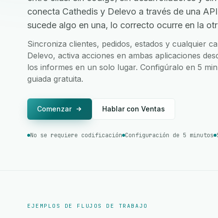
conecta Cathedis y Delevo a través de una AP
sucede algo en una, lo correcto ocurre en la otr
Sincroniza clientes, pedidos, estados y cualquier 
Delevo, activa acciones en ambas aplicaciones desde
los informes en un solo lugar. Configúralo en 5 mi
guiada gratuita.
Comenzar
Hablar con Ventas
No se requiere codificación
Configuración de 5 minutos
EJEMPLOS DE FLUJOS DE TRABAJO