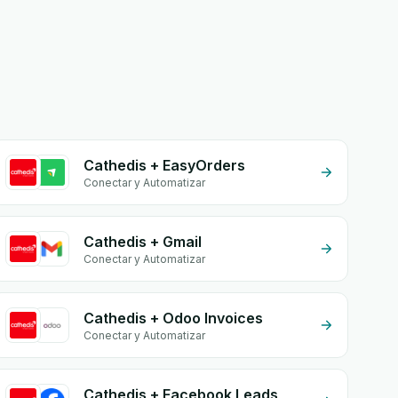
Cathedis + EasyOrders
Conectar y Automatizar
Cathedis + Gmail
Conectar y Automatizar
Cathedis + Odoo Invoices
Conectar y Automatizar
Cathedis + Facebook Leads