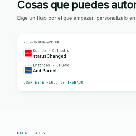
Cosas que puedes autom
Elige un flujo por el que empezar, personalízalo en
⚡
DISPARADOR
→
ACCIÓN
Cuando · Cathedis
statusChanged
Entonces · Delevo
Add Parcel
USAR ESTE FLUJO DE TRABAJO
CAPACIDADES