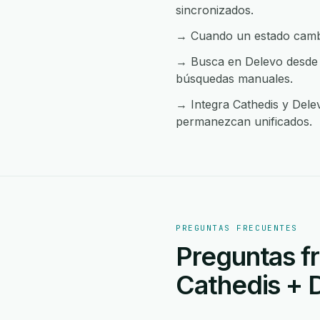
sincronizados.
→ Cuando un estado cambia
→ Busca en Delevo desde c
búsquedas manuales.
→ Integra Cathedis y Delev
permanezcan unificados.
PREGUNTAS FRECUENTES
Preguntas fr
Cathedis + 