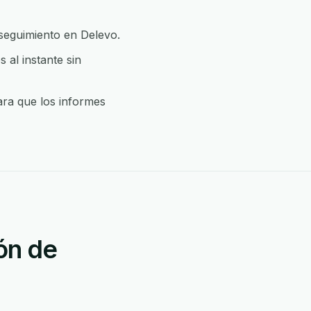
 seguimiento en Delevo.
al instante sin
ara que los informes
ón de