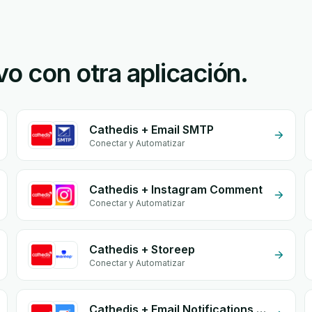
o con otra aplicación.
Cathedis + Email SMTP
Conectar y Automatizar
Cathedis + Instagram Comment
Conectar y Automatizar
Cathedis + Storeep
Conectar y Automatizar
Cathedis + Email Notifications by eGrow