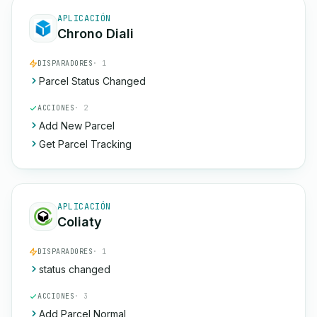
APLICACIÓN
Chrono Diali
DISPARADORES
· 1
Parcel Status Changed
ACCIONES
· 2
Add New Parcel
Get Parcel Tracking
APLICACIÓN
Coliaty
DISPARADORES
· 1
status changed
ACCIONES
· 3
Add Parcel Normal