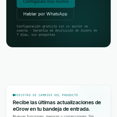
Configúralo hoy mismo
Hablar por WhatsApp
Configuración gratuita con un gestor de
cuenta · Garantía de devolución de dinero de
7 días, sin preguntas
REGISTRO DE CAMBIOS DEL PRODUCTO
Recibe las últimas actualizaciones de
eGrow en tu bandeja de entrada.
Nuevas funciones, mejoras y correcciones. Sin