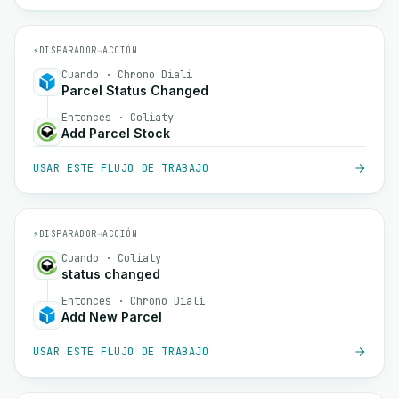
⚡
DISPARADOR
→
ACCIÓN
Cuando · Chrono Diali
Parcel Status Changed
Entonces · Coliaty
Add Parcel Stock
USAR ESTE FLUJO DE TRABAJO
⚡
DISPARADOR
→
ACCIÓN
Cuando · Coliaty
status changed
Entonces · Chrono Diali
Add New Parcel
USAR ESTE FLUJO DE TRABAJO