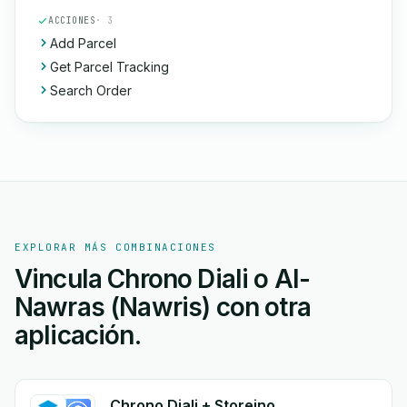
ACCIONES
· 3
Add Parcel
Get Parcel Tracking
Search Order
EXPLORAR MÁS COMBINACIONES
Vincula Chrono Diali o Al-
Nawras (Nawris) con otra
aplicación.
Chrono Diali + Storeino