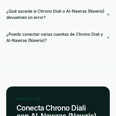
¿Qué sucede si Chrono Diali o Al-Nawras (Nawris)
+
devuelven un error?
¿Puedo conectar varias cuentas de Chrono Diali y
+
Al-Nawras (Nawris)?
EMPIEZA HOY
Conecta Chrono Diali