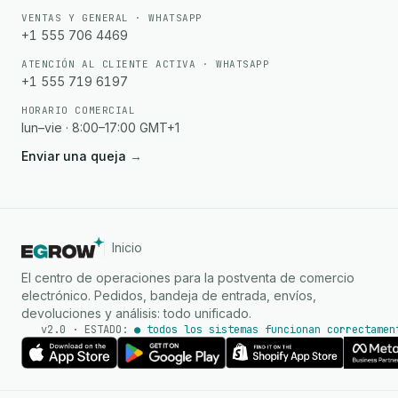
VENTAS Y GENERAL · WHATSAPP
+1 555 706 4469
ATENCIÓN AL CLIENTE ACTIVA · WHATSAPP
+1 555 719 6197
HORARIO COMERCIAL
lun–vie · 8:00–17:00 GMT+1
Enviar una queja
→
Inicio
El centro de operaciones para la postventa de comercio
electrónico. Pedidos, bandeja de entrada, envíos,
devoluciones y análisis: todo unificado.
v2.0 · ESTADO:
● todos los sistemas funcionan correctamen
Agente de IA