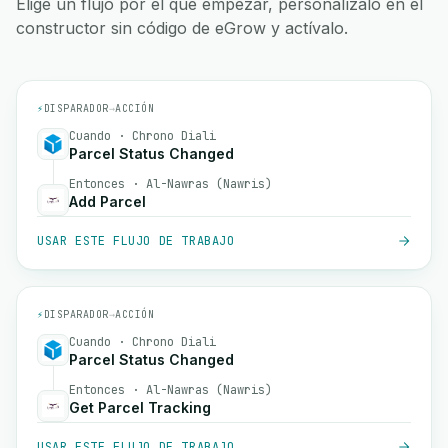
Elige un flujo por el que empezar, personalízalo en el
constructor sin código de eGrow y actívalo.
⚡
DISPARADOR
→
ACCIÓN
Cuando · Chrono Diali
Parcel Status Changed
Entonces · Al-Nawras (Nawris)
Add Parcel
USAR ESTE FLUJO DE TRABAJO
⚡
DISPARADOR
→
ACCIÓN
Cuando · Chrono Diali
Parcel Status Changed
Entonces · Al-Nawras (Nawris)
Get Parcel Tracking
USAR ESTE FLUJO DE TRABAJO