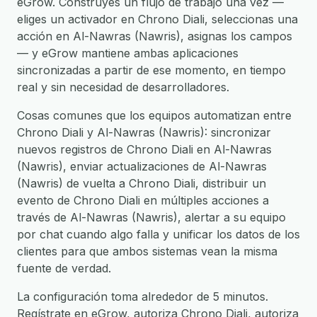
eGrow. Construyes un flujo de trabajo una vez —
eliges un activador en Chrono Diali, seleccionas una
acción en Al-Nawras (Nawris), asignas los campos
— y eGrow mantiene ambas aplicaciones
sincronizadas a partir de ese momento, en tiempo
real y sin necesidad de desarrolladores.
Cosas comunes que los equipos automatizan entre
Chrono Diali y Al-Nawras (Nawris): sincronizar
nuevos registros de Chrono Diali en Al-Nawras
(Nawris), enviar actualizaciones de Al-Nawras
(Nawris) de vuelta a Chrono Diali, distribuir un
evento de Chrono Diali en múltiples acciones a
través de Al-Nawras (Nawris), alertar a su equipo
por chat cuando algo falla y unificar los datos de los
clientes para que ambos sistemas vean la misma
fuente de verdad.
La configuración toma alrededor de 5 minutos.
Regístrate en eGrow, autoriza Chrono Diali, autoriza