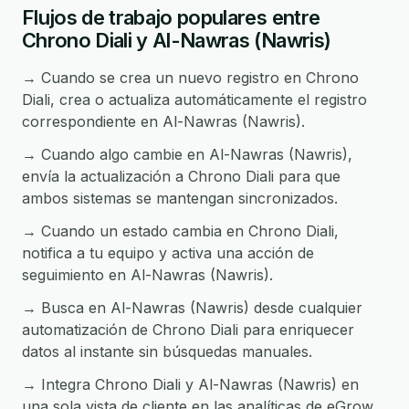
Flujos de trabajo populares entre
Chrono Diali y Al-Nawras (Nawris)
→ Cuando se crea un nuevo registro en Chrono
Diali, crea o actualiza automáticamente el registro
correspondiente en Al-Nawras (Nawris).
→ Cuando algo cambie en Al-Nawras (Nawris),
envía la actualización a Chrono Diali para que
ambos sistemas se mantengan sincronizados.
→ Cuando un estado cambia en Chrono Diali,
notifica a tu equipo y activa una acción de
seguimiento en Al-Nawras (Nawris).
→ Busca en Al-Nawras (Nawris) desde cualquier
automatización de Chrono Diali para enriquecer
datos al instante sin búsquedas manuales.
→ Integra Chrono Diali y Al-Nawras (Nawris) en
una sola vista de cliente en las analíticas de eGrow