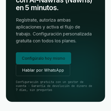
con Al-Nawras (Nawris)
en 5 minutos.
Regístrate, autoriza ambas
aplicaciones y activa el flujo de
trabajo. Configuración personalizada
gratuita con todos los planes.
Configúralo hoy mismo
Hablar por WhatsApp
Configuración gratuita con un gestor de
cuenta · Garantía de devolución de dinero de
7 días, sin preguntas