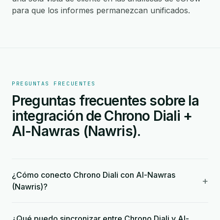
para que los informes permanezcan unificados.
PREGUNTAS FRECUENTES
Preguntas frecuentes sobre la
integración de Chrono Diali +
Al-Nawras (Nawris).
¿Cómo conecto Chrono Diali con Al-Nawras
+
(Nawris)?
¿Qué puedo sincronizar entre Chrono Diali y Al-