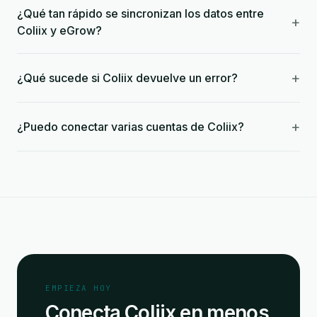
¿Qué tan rápido se sincronizan los datos entre
+
Coliix y eGrow?
+
¿Qué sucede si Coliix devuelve un error?
+
¿Puedo conectar varias cuentas de Coliix?
EMPIEZA HOY
Conecta Coliix en menos