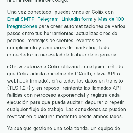
ni una sola línea de código.
Una vez conectado, puedes vincular Coliix con
Email SMTP
,
Telegram
,
Linkedin form
y
Más de 100
integraciones
para crear automatizaciones de varios
pasos entre tus herramientas: actualizaciones de
pedidos, mensajes de clientes, eventos de
cumplimiento y campañas de marketing; todo
conectado sin necesidad de trabajo de ingeniería.
eGrow autoriza a Coliix utilizando cualquier método
que Coliix admita oficialmente (OAuth, clave API o
webhook firmado), cifra todos los datos en tránsito
(TLS 1.2+) y en reposo, reintenta las llamadas API
fallidas con retroceso exponencial y registra cada
ejecución para que pueda auditar, depurar o repetir
cualquier flujo de trabajo. Las conexiones se pueden
revocar en cualquier momento desde ambos lados.
Ya sea que gestione una sola tienda, un equipo de