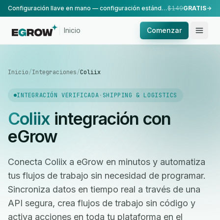
Configuración llave en mano — configuración estándar, realizada por nuestro equipo.
$149
GRATIS
Inicio
Comenzar
Inicio
/
Integraciones
/
Coliix
INTEGRACIÓN VERIFICADA
·
SHIPPING & LOGISTICS
Coliix
integración con
eGrow
Conecta Coliix a eGrow en minutos y automatiza
tus flujos de trabajo sin necesidad de programar.
Sincroniza datos en tiempo real a través de una
API segura, crea flujos de trabajo sin código y
activa acciones en toda tu plataforma en el