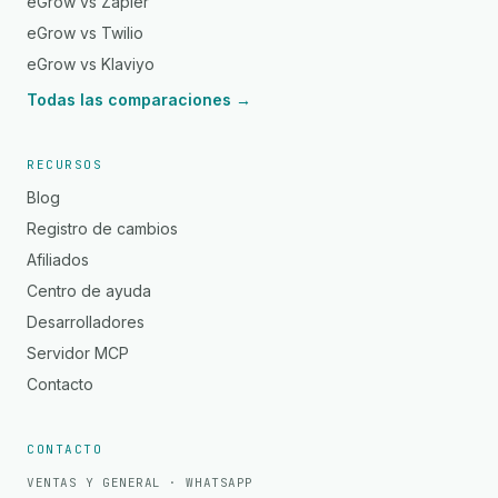
eGrow vs Zapier
eGrow vs Twilio
eGrow vs Klaviyo
Todas las comparaciones →
RECURSOS
Blog
Registro de cambios
Afiliados
Centro de ayuda
Desarrolladores
Servidor MCP
Contacto
CONTACTO
VENTAS Y GENERAL · WHATSAPP