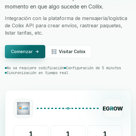
momento en que algo sucede en Coliix.
Integración con la plataforma de mensajería/logística
de Coliix API para crear envíos, rastrear paquetes,
listar tarifas, etc.
Comenzar
Visitar Coliix
No se requiere codificación
Configuración de 5 minutos
Sincronización en tiempo real
EG
R
OW
1
1
1