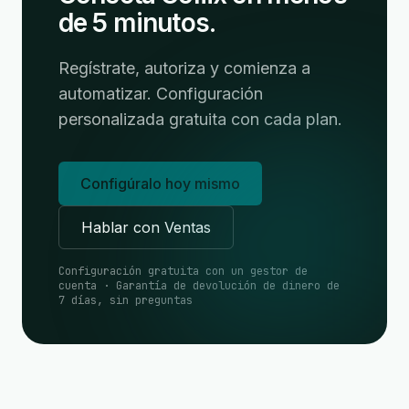
de 5 minutos.
Regístrate, autoriza y comienza a
automatizar. Configuración
personalizada gratuita con cada plan.
Configúralo hoy mismo
Hablar con Ventas
Configuración gratuita con un gestor de
cuenta · Garantía de devolución de dinero de
7 días, sin preguntas