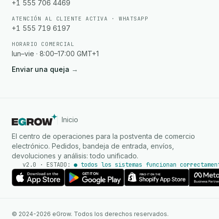
+1 555 706 4469
ATENCIÓN AL CLIENTE ACTIVA · WHATSAPP
+1 555 719 6197
HORARIO COMERCIAL
lun–vie · 8:00–17:00 GMT+1
Enviar una queja
→
Inicio
El centro de operaciones para la postventa de comercio
electrónico. Pedidos, bandeja de entrada, envíos,
devoluciones y análisis: todo unificado.
v2.0 · ESTADO:
● todos los sistemas funcionan correctamen
Agente de IA
Respuestas instantáneas en
© 2024-2026 eGrow. Todos los derechos reservados.
WhatsApp