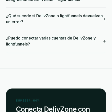
¿Qué sucede si DelivZone o lightfunnels devuelven
+
un error?
¿Puedo conectar varias cuentas de DelivZone y
+
lightfunnels?
EMPIEZA HOY
Conecta DelivZone con