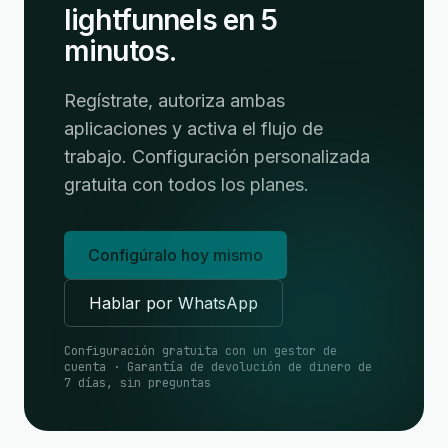
lightfunnels en 5
minutos.
Regístrate, autoriza ambas
aplicaciones y activa el flujo de
trabajo. Configuración personalizada
gratuita con todos los planes.
Configúralo hoy mismo
Hablar por WhatsApp
Configuración gratuita con un gestor de
cuenta · Garantía de devolución de dinero de
7 días, sin preguntas