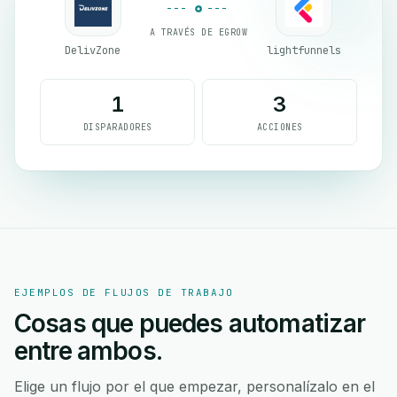
A TRAVÉS DE EGROW
DelivZone
lightfunnels
1
3
DISPARADORES
ACCIONES
EJEMPLOS DE FLUJOS DE TRABAJO
Cosas que puedes automatizar
entre ambos.
Elige un flujo por el que empezar, personalízalo en el