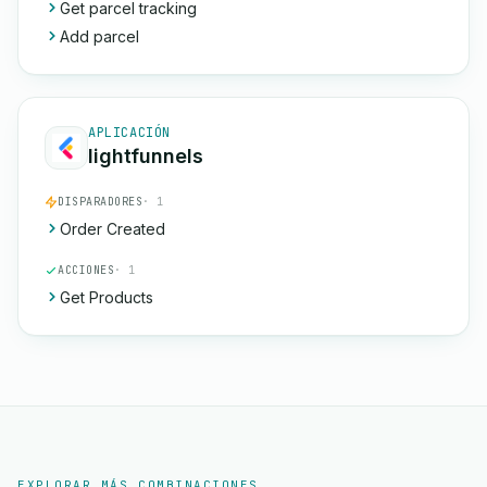
Get parcel tracking
Add parcel
APLICACIÓN
lightfunnels
DISPARADORES
· 1
Order Created
ACCIONES
· 1
Get Products
EXPLORAR MÁS COMBINACIONES