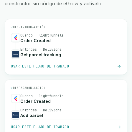
constructor sin código de eGrow y actívalo.
⚡
DISPARADOR
→
ACCIÓN
Cuando · lightfunnels
Order Created
Entonces · DelivZone
Get parcel tracking
USAR ESTE FLUJO DE TRABAJO
⚡
DISPARADOR
→
ACCIÓN
Cuando · lightfunnels
Order Created
Entonces · DelivZone
Add parcel
USAR ESTE FLUJO DE TRABAJO