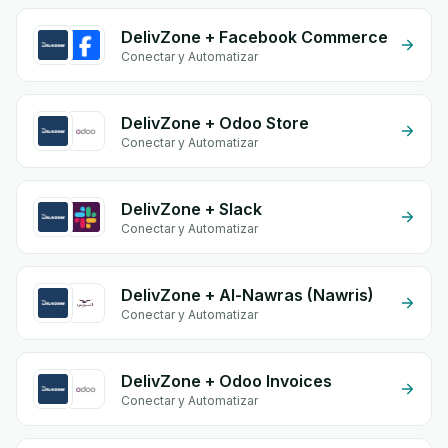
DelivZone + Facebook Commerce
Conectar y Automatizar
DelivZone + Odoo Store
Conectar y Automatizar
DelivZone + Slack
Conectar y Automatizar
DelivZone + Al-Nawras (Nawris)
Conectar y Automatizar
DelivZone + Odoo Invoices
Conectar y Automatizar