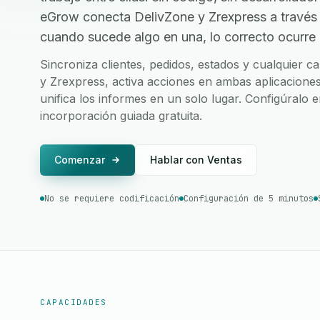
eGrow conecta DelivZone y Zrexpress a través
cuando sucede algo en una, lo correcto ocurre e
Sincroniza clientes, pedidos, estados y cualquier 
y Zrexpress, activa acciones en ambas aplicaciones
unifica los informes en un solo lugar. Configúralo 
incorporación guiada gratuita.
Comenzar
Hablar con Ventas
No se requiere codificación
Configuración de 5 minutos
CAPACIDADES