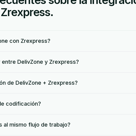
ecuentes sobre la integraci
 Zrexpress.
one con Zrexpress?
 entre DelivZone y Zrexpress?
ción de DelivZone + Zrexpress?
de codificación?
 al mismo flujo de trabajo?