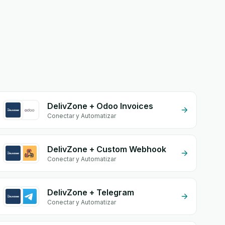
DelivZone + Odoo Invoices
Conectar y Automatizar
DelivZone + Custom Webhook
Conectar y Automatizar
DelivZone + Telegram
Conectar y Automatizar