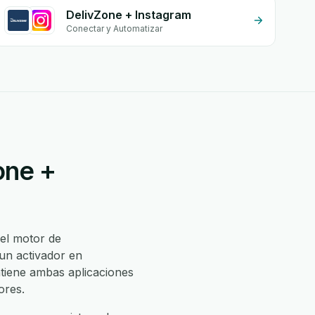
DelivZone + Instagram
Conectar y Automatizar
one +
el motor de
un activador en
tiene ambas aplicaciones
ores.