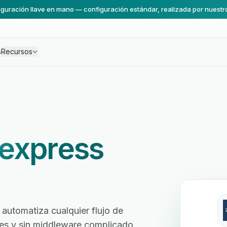
guración llave en mano — configuración estándar, realizada por nuestr
s
Recursos
express
automatiza cualquier flujo de
ores y sin middleware complicado.