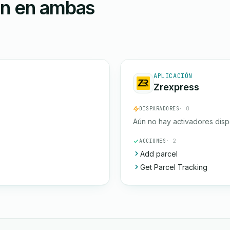
ón en ambas
APLICACIÓN
Zrexpress
DISPARADORES
· 0
Aún no hay activadores disp
ACCIONES
· 2
Add parcel
Get Parcel Tracking