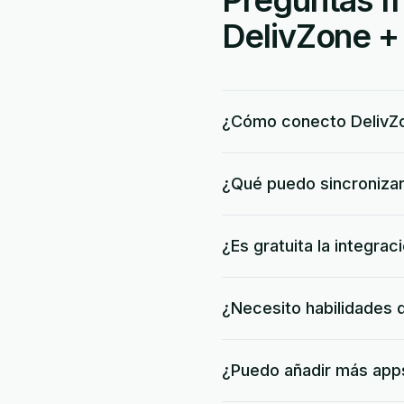
Preguntas fr
DelivZone +
¿Cómo conecto DelivZ
¿Qué puedo sincronizar
¿Es gratuita la integra
¿Necesito habilidades 
¿Puedo añadir más apps