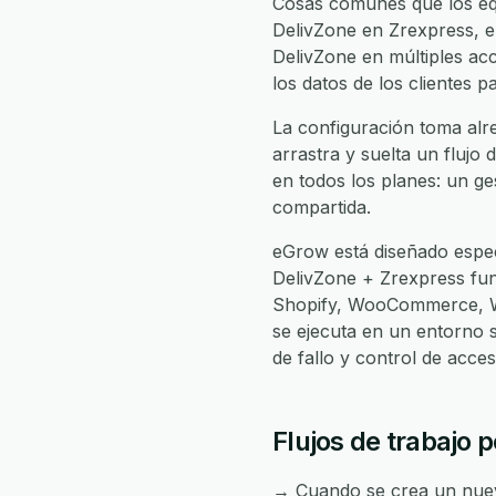
Cosas comunes que los equ
DelivZone en Zrexpress, en
DelivZone en múltiples acc
los datos de los clientes 
La configuración toma alr
arrastra y suelta un flujo 
en todos los planes: un ge
compartida.
eGrow está diseñado espec
DelivZone + Zrexpress fu
Shopify, WooCommerce, Wh
se ejecuta en un entorno 
de fallo y control de acc
Flujos de trabajo 
→ Cuando se crea un nuevo