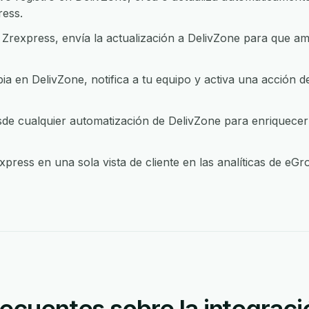
ress.
rexpress, envía la actualización a DelivZone para que am
 en DelivZone, notifica a tu equipo y activa una acción d
e cualquier automatización de DelivZone para enriquecer d
press en una sola vista de cliente en las analíticas de eG