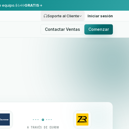
o equipo.
$149
GRATIS
Soporte al Cliente
Iniciar sesión
Contactar Ventas
Comenzar
A TRAVÉS DE EGROW