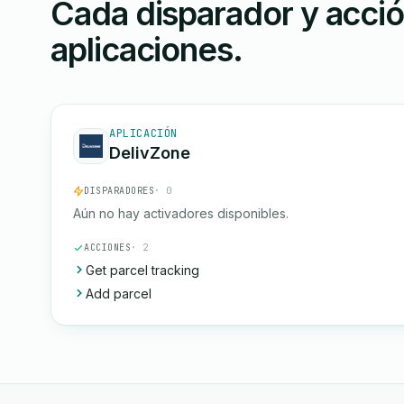
Cada disparador y acci
aplicaciones.
APLICACIÓN
DelivZone
DISPARADORES
· 0
Aún no hay activadores disponibles.
ACCIONES
· 2
Get parcel tracking
Add parcel