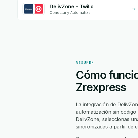
DelivZone + Twilio
Conectar y Automatizar
RESUMEN
Cómo funcio
Zrexpress
La integración de DelivZo
automatización sin código
DelivZone, seleccionas u
sincronizadas a partir de 