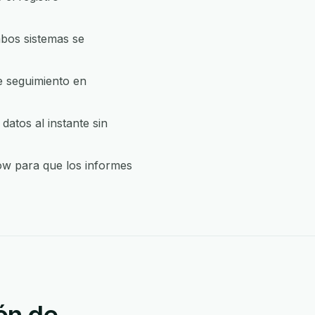
bos sistemas se
e seguimiento en
atos al instante sin
row para que los informes