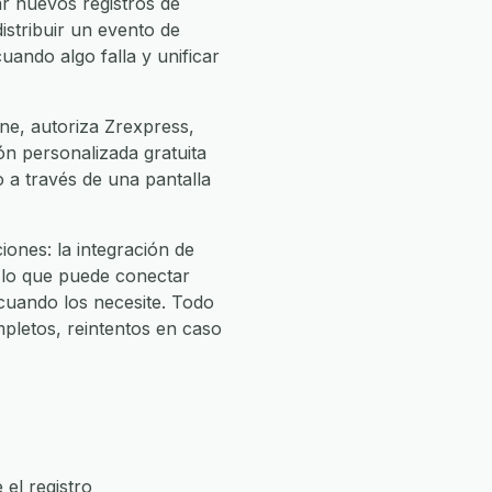
r nuevos registros de
istribuir un evento de
uando algo falla y unificar
ne, autoriza Zrexpress,
ión personalizada gratuita
o a través de una pantalla
ones: la integración de
 lo que puede conectar
uando los necesite. Todo
pletos, reintentos en caso
el registro