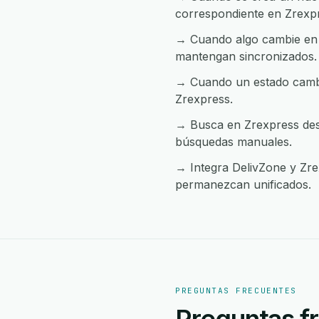
correspondiente en Zrexp
→ Cuando algo cambie en Z
mantengan sincronizados.
→ Cuando un estado cambia
Zrexpress.
→ Busca en Zrexpress desd
búsquedas manuales.
→ Integra DelivZone y Zrex
permanezcan unificados.
PREGUNTAS FRECUENTES