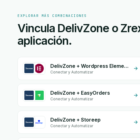
EXPLORAR MÁS COMBINACIONES
Vincula DelivZone o Zre
aplicación.
DelivZone + Wordpress Elementor
Conectar y Automatizar
DelivZone + EasyOrders
Conectar y Automatizar
DelivZone + Storeep
Conectar y Automatizar