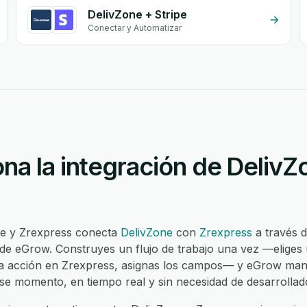
DelivZone + Stripe
Conectar y Automatizar
na la integración de DelivZ
ne y Zrexpress conecta
DelivZone
con
Zrexpress
a través d
 de eGrow. Construyes un flujo de trabajo una vez —eliges 
na acción en Zrexpress, asignas los campos— y eGrow man
ese momento, en tiempo real y sin necesidad de desarrollad