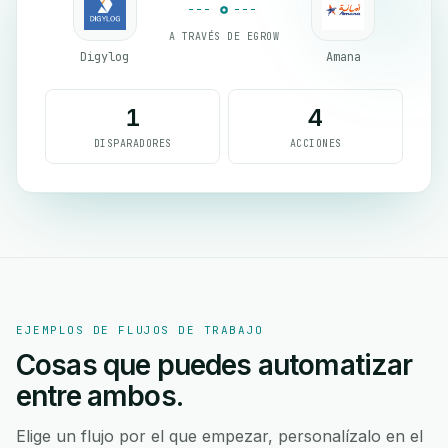
A TRAVÉS DE EGROW
Digylog
Amana
1
4
DISPARADORES
ACCIONES
EJEMPLOS DE FLUJOS DE TRABAJO
Cosas que puedes automatizar
entre ambos.
Elige un flujo por el que empezar, personalízalo en el