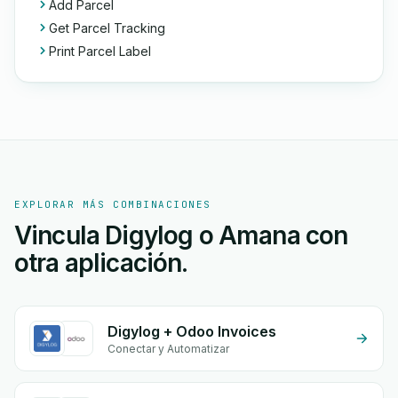
Add Parcel
Get Parcel Tracking
Print Parcel Label
EXPLORAR MÁS COMBINACIONES
Vincula Digylog o Amana con
otra aplicación.
Digylog + Odoo Invoices
Conectar y Automatizar