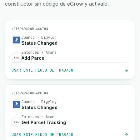
constructor sin código de eGrow y actívalo.
⚡
DISPARADOR
→
ACCIÓN
Cuando · Digylog
Status Changed
Entonces · Amana
Add Parcel
USAR ESTE FLUJO DE TRABAJO
⚡
DISPARADOR
→
ACCIÓN
Cuando · Digylog
Status Changed
Entonces · Amana
Get Parcel Tracking
USAR ESTE FLUJO DE TRABAJO