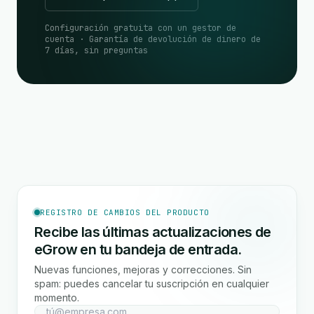
Configuración gratuita con un gestor de
cuenta · Garantía de devolución de dinero de
7 días, sin preguntas
REGISTRO DE CAMBIOS DEL PRODUCTO
Recibe las últimas actualizaciones de
eGrow en tu bandeja de entrada.
Nuevas funciones, mejoras y correcciones. Sin
spam: puedes cancelar tu suscripción en cualquier
momento.