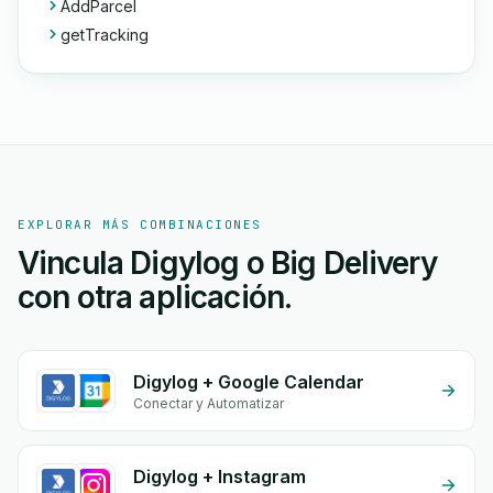
AddParcel
getTracking
EXPLORAR MÁS COMBINACIONES
Vincula Digylog o Big Delivery
con otra aplicación.
Digylog + Google Calendar
Conectar y Automatizar
Digylog + Instagram