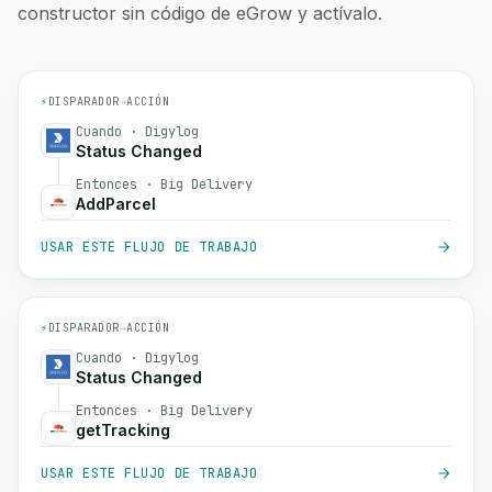
constructor sin código de eGrow y actívalo.
⚡
DISPARADOR
→
ACCIÓN
Cuando · Digylog
Status Changed
Entonces · Big Delivery
AddParcel
USAR ESTE FLUJO DE TRABAJO
⚡
DISPARADOR
→
ACCIÓN
Cuando · Digylog
Status Changed
Entonces · Big Delivery
getTracking
USAR ESTE FLUJO DE TRABAJO