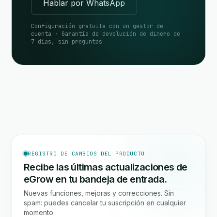
Hablar por WhatsApp
Configuración gratuita con un gestor de
cuenta · Garantía de devolución de dinero de
7 días, sin preguntas
REGISTRO DE CAMBIOS DEL PRODUCTO
Recibe las últimas actualizaciones de
eGrow en tu bandeja de entrada.
Nuevas funciones, mejoras y correcciones. Sin
spam: puedes cancelar tu suscripción en cualquier
momento.