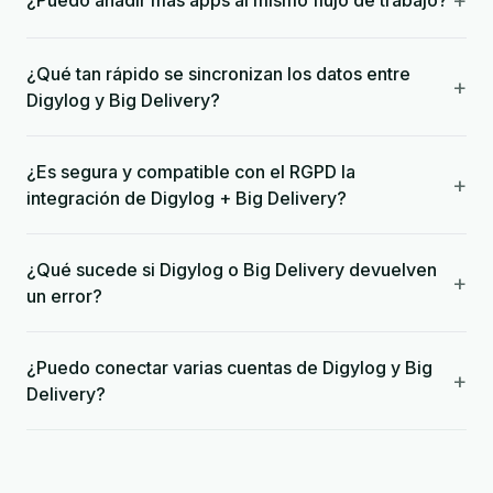
+
¿Puedo añadir más apps al mismo flujo de trabajo?
¿Qué tan rápido se sincronizan los datos entre
+
Digylog y Big Delivery?
¿Es segura y compatible con el RGPD la
+
integración de Digylog + Big Delivery?
¿Qué sucede si Digylog o Big Delivery devuelven
+
un error?
¿Puedo conectar varias cuentas de Digylog y Big
+
Delivery?