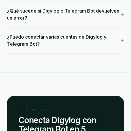
¿Qué sucede si Digylog o Telegram Bot devuelven
+
un error?
¿Puedo conectar varias cuentas de Digylog y
+
Telegram Bot?
EMPIEZA HOY
Conecta Digylog con
Telegram Bot en 5