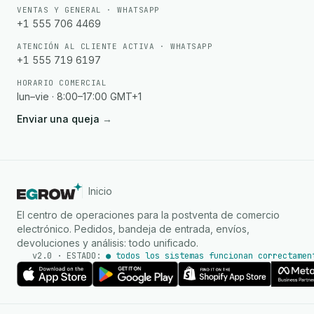
VENTAS Y GENERAL · WHATSAPP
+1 555 706 4469
ATENCIÓN AL CLIENTE ACTIVA · WHATSAPP
+1 555 719 6197
HORARIO COMERCIAL
lun–vie · 8:00–17:00 GMT+1
Enviar una queja
→
Inicio
El centro de operaciones para la postventa de comercio
electrónico. Pedidos, bandeja de entrada, envíos,
devoluciones y análisis: todo unificado.
v2.0 · ESTADO:
● todos los sistemas funcionan correctamen
Agente de IA