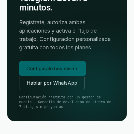
minutos.
Regístrate, autoriza ambas
aplicaciones y activa el flujo de
trabajo. Configuración personalizada
gratuita con todos los planes.
Configúralo hoy mismo
Hablar por WhatsApp
Configuración gratuita con un gestor de
cuenta · Garantía de devolución de dinero de
7 días, sin preguntas