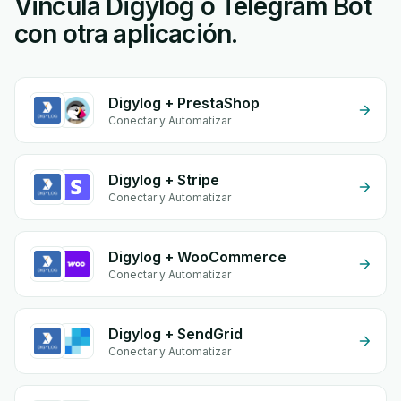
Vincula Digylog o Telegram Bot
con otra aplicación.
Digylog + PrestaShop
Conectar y Automatizar
Digylog + Stripe
Conectar y Automatizar
Digylog + WooCommerce
Conectar y Automatizar
Digylog + SendGrid
Conectar y Automatizar