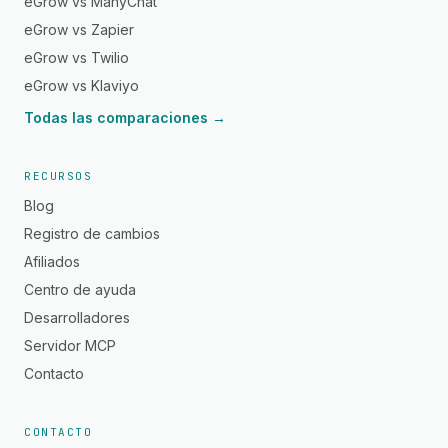
eGrow vs ManyChat
eGrow vs Zapier
eGrow vs Twilio
eGrow vs Klaviyo
Todas las comparaciones →
RECURSOS
Blog
Registro de cambios
Afiliados
Centro de ayuda
Desarrolladores
Servidor MCP
Contacto
CONTACTO