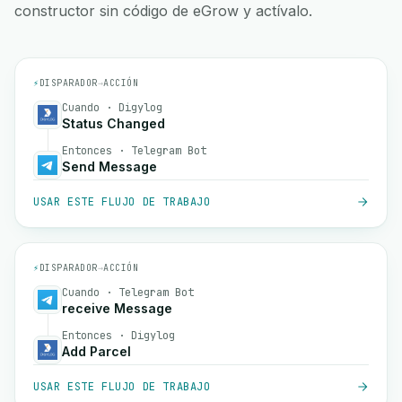
constructor sin código de eGrow y actívalo.
⚡
DISPARADOR
→
ACCIÓN
Cuando · Digylog
Status Changed
Entonces · Telegram Bot
Send Message
USAR ESTE FLUJO DE TRABAJO
⚡
DISPARADOR
→
ACCIÓN
Cuando · Telegram Bot
receive Message
Entonces · Digylog
Add Parcel
USAR ESTE FLUJO DE TRABAJO