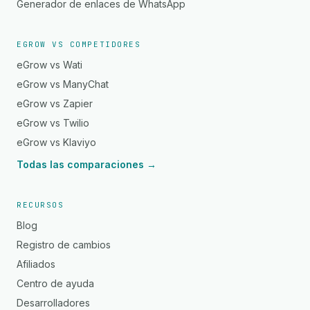
Generador de enlaces de WhatsApp
EGROW VS COMPETIDORES
eGrow vs Wati
eGrow vs ManyChat
eGrow vs Zapier
eGrow vs Twilio
eGrow vs Klaviyo
Todas las comparaciones →
RECURSOS
Blog
Registro de cambios
Afiliados
Centro de ayuda
Desarrolladores