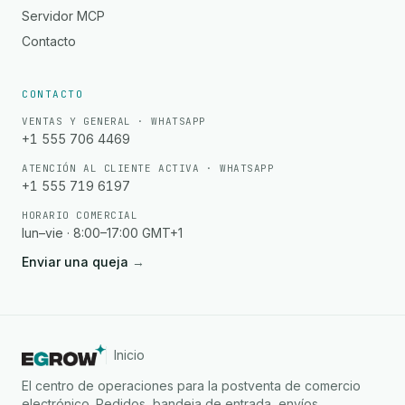
Servidor MCP
Contacto
CONTACTO
VENTAS Y GENERAL · WHATSAPP
+1 555 706 4469
ATENCIÓN AL CLIENTE ACTIVA · WHATSAPP
+1 555 719 6197
HORARIO COMERCIAL
lun–vie · 8:00–17:00 GMT+1
Enviar una queja
→
Inicio
El centro de operaciones para la postventa de comercio
electrónico. Pedidos, bandeja de entrada, envíos,