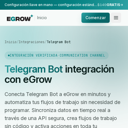
Configuración llave en mano — configuración estándar, realizada por nuestro equipo.
$149
GRATIS
Inicio
Comenzar
Inicio
/
Integraciones
/
Telegram Bot
INTEGRACIÓN VERIFICADA
·
COMMUNICATION CHANNEL
Telegram Bot
integración
con eGrow
Conecta Telegram Bot a eGrow en minutos y
automatiza tus flujos de trabajo sin necesidad de
programar. Sincroniza datos en tiempo real a
través de una API segura, crea flujos de trabajo
sin código y activa acciones en toda tu