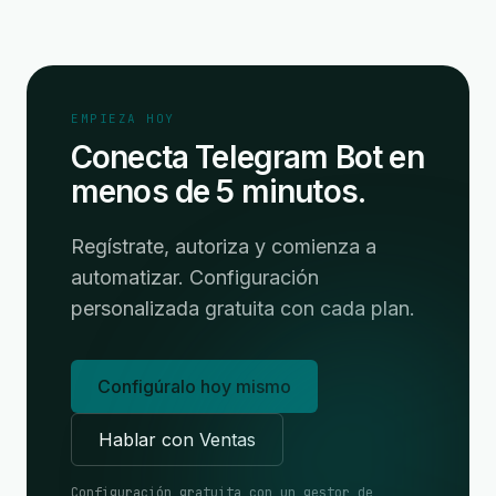
EMPIEZA HOY
Conecta Telegram Bot en
menos de 5 minutos.
Regístrate, autoriza y comienza a
automatizar. Configuración
personalizada gratuita con cada plan.
Configúralo hoy mismo
Hablar con Ventas
Configuración gratuita con un gestor de