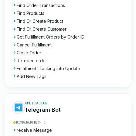
Find Order Transactions
Find Products
Find Or Create Product
Find Or Create Customer
Get Fulfillment Orders by Order ID
Cancel Fulfillment
Close Order
Re-open order
Fulfillment Tracking Info Update
Add New Tags
APLICACIÓN
Telegram Bot
DISPARADORES
· 1
receive Message