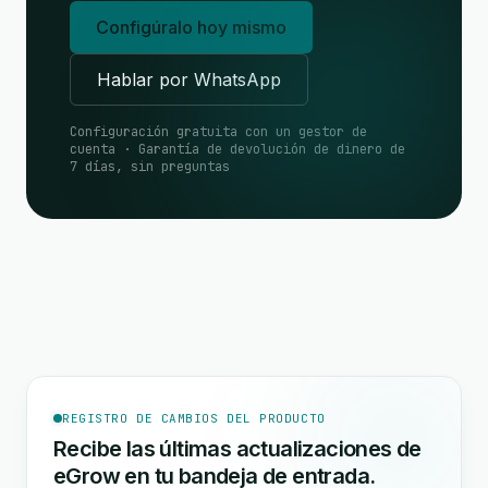
Configúralo hoy mismo
Hablar por WhatsApp
Configuración gratuita con un gestor de
cuenta · Garantía de devolución de dinero de
7 días, sin preguntas
REGISTRO DE CAMBIOS DEL PRODUCTO
Recibe las últimas actualizaciones de
eGrow en tu bandeja de entrada.