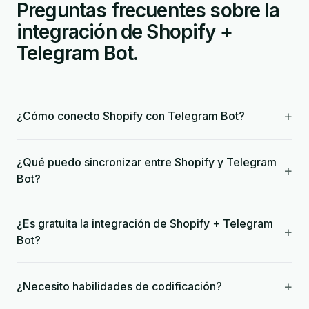
Preguntas frecuentes sobre la
integración de Shopify +
Telegram Bot.
+
¿Cómo conecto Shopify con Telegram Bot?
¿Qué puedo sincronizar entre Shopify y Telegram
+
Bot?
¿Es gratuita la integración de Shopify + Telegram
+
Bot?
+
¿Necesito habilidades de codificación?