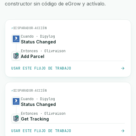
constructor sin código de eGrow y actívalo.
⚡
DISPARADOR
→
ACCIÓN
Cuando · Digylog
Status Changed
Entonces · Olivraison
Add Parcel
USAR ESTE FLUJO DE TRABAJO
⚡
DISPARADOR
→
ACCIÓN
Cuando · Digylog
Status Changed
Entonces · Olivraison
Get Tracking
USAR ESTE FLUJO DE TRABAJO