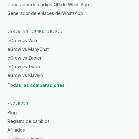
Generador de código QR de WhatsApp
Generador de enlaces de WhatsApp
EGROW VS COMPETIDORES
eGrow vs Wati
eGrow vs ManyChat
eGrow vs Zapier
eGrow vs Twilio
eGrow vs Klaviyo
Todas las comparaciones →
RECURSOS
Blog
Registro de cambios
Afiliados
Centro de ayuda