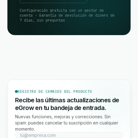
Configuración gratuita con un gestor de
cuenta · Garantía de devolución de dinero de
7 días, sin preguntas
REGISTRO DE CAMBIOS DEL PRODUCTO
Recibe las últimas actualizaciones de
eGrow en tu bandeja de entrada.
Nuevas funciones, mejoras y correcciones. Sin
spam: puedes cancelar tu suscripción en cualquier
momento.