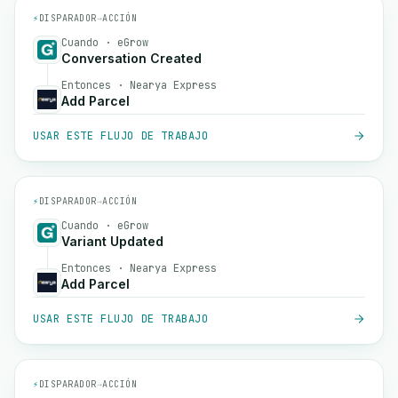
⚡
DISPARADOR
→
ACCIÓN
Cuando · eGrow
Conversation Created
Entonces · Nearya Express
Add Parcel
USAR ESTE FLUJO DE TRABAJO
⚡
DISPARADOR
→
ACCIÓN
Cuando · eGrow
Variant Updated
Entonces · Nearya Express
Add Parcel
USAR ESTE FLUJO DE TRABAJO
⚡
DISPARADOR
→
ACCIÓN