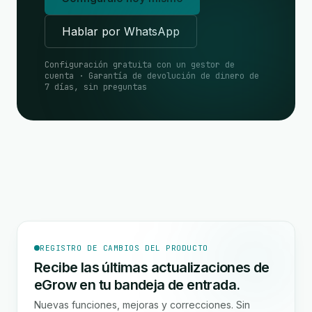
Hablar por WhatsApp
Configuración gratuita con un gestor de
cuenta · Garantía de devolución de dinero de
7 días, sin preguntas
REGISTRO DE CAMBIOS DEL PRODUCTO
Recibe las últimas actualizaciones de
eGrow en tu bandeja de entrada.
Nuevas funciones, mejoras y correcciones. Sin