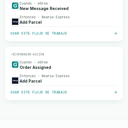
Cuando · eGrow
New Message Received
Entonces · Nearya Express
Add Parcel
USAR ESTE FLUJO DE TRABAJO
⚡
DISPARADOR
→
ACCIÓN
Cuando · eGrow
Order Assigned
Entonces · Nearya Express
Add Parcel
USAR ESTE FLUJO DE TRABAJO