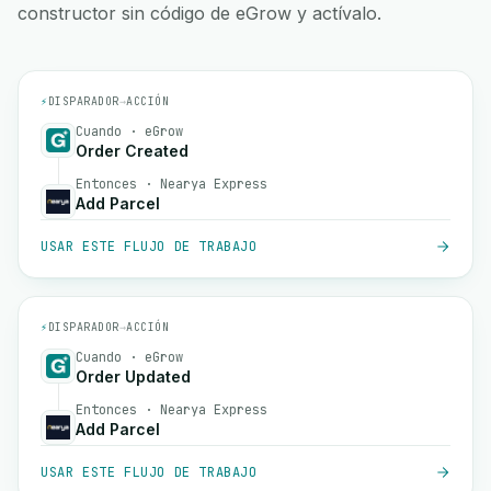
constructor sin código de eGrow y actívalo.
⚡
DISPARADOR
→
ACCIÓN
Cuando · eGrow
Order Created
Entonces · Nearya Express
Add Parcel
USAR ESTE FLUJO DE TRABAJO
⚡
DISPARADOR
→
ACCIÓN
Cuando · eGrow
Order Updated
Entonces · Nearya Express
Add Parcel
USAR ESTE FLUJO DE TRABAJO