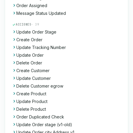
Order Assigned
Message Status Updated
ACCIONES
· 39
Update Order Stage
Create Order
Update Tracking Number
Update Order
Delete Order
Create Customer
Update Customer
Delete Customer egrow
Create Product
Update Product
Delete Product
Order Duplicated Check
Update Order stage (v1-old)
Update Order city Address v1