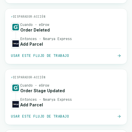
⚡
DISPARADOR
→
ACCIÓN
Cuando · eGrow
Order Deleted
Entonces · Nearya Express
Add Parcel
USAR ESTE FLUJO DE TRABAJO
⚡
DISPARADOR
→
ACCIÓN
Cuando · eGrow
Order Stage Updated
Entonces · Nearya Express
Add Parcel
USAR ESTE FLUJO DE TRABAJO