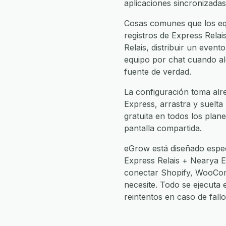
aplicaciones sincronizadas
Cosas comunes que los equ
registros de Express Rela
Relais, distribuir un even
equipo por chat cuando alg
fuente de verdad.
La configuración toma alr
Express, arrastra y suelta
gratuita en todos los plan
pantalla compartida.
eGrow está diseñado espec
Express Relais + Nearya 
conectar Shopify, WooCom
necesite. Todo se ejecuta
reintentos en caso de fal