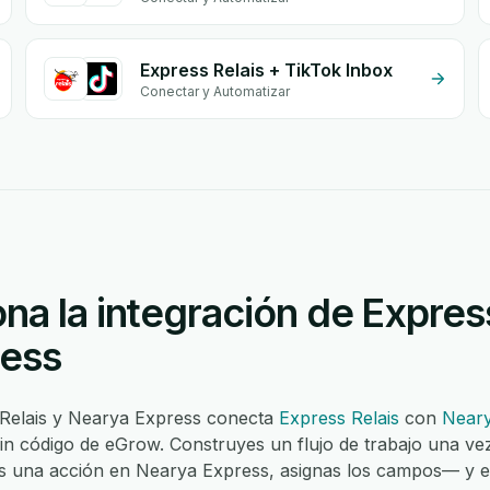
Express Relais + TikTok Inbox
Conectar y Automatizar
a la integración de Express
ress
 Relais y Nearya Express conecta
Express Relais
con
Neary
in código de eGrow. Construyes un flujo de trabajo una ve
nas una acción en Nearya Express, asignas los campos— y