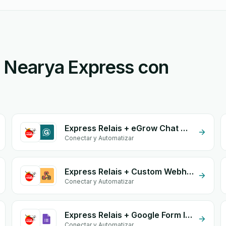
o Nearya Express con
Express Relais + eGrow Chat Widget
Conectar y Automatizar
Express Relais + Custom Webhook
Conectar y Automatizar
Express Relais + Google Form Integration
Conectar y Automatizar