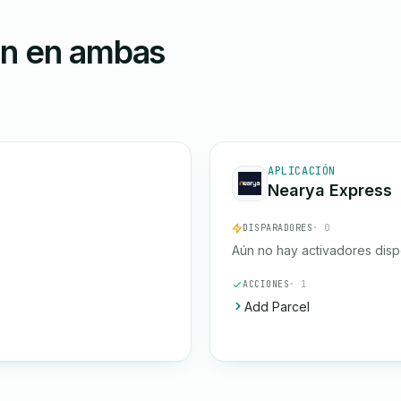
ón en ambas
APLICACIÓN
Nearya Express
DISPARADORES
· 0
Aún no hay activadores disp
ACCIONES
· 1
Add Parcel