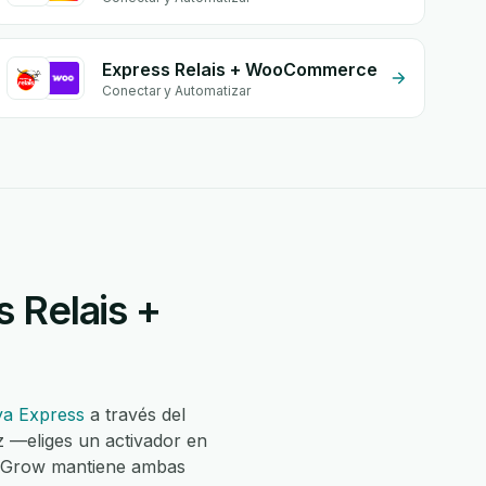
Express Relais + WooCommerce
Conectar y Automatizar
 Relais +
a Express
a través del
z —eliges un activador en
 eGrow mantiene ambas