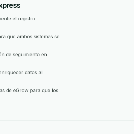
Express
ente el registro
ara que ambos sistemas se
ión de seguimiento en
nriquecer datos al
icas de eGrow para que los