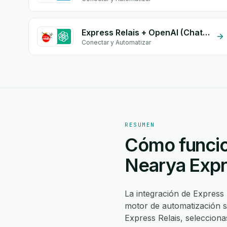
Express Relais + OpenAI (ChatGPT)
Conectar y Automatizar
RESUMEN
Cómo funcion
Nearya Exp
La integración de Express
motor de automatización s
Express Relais, seleccio