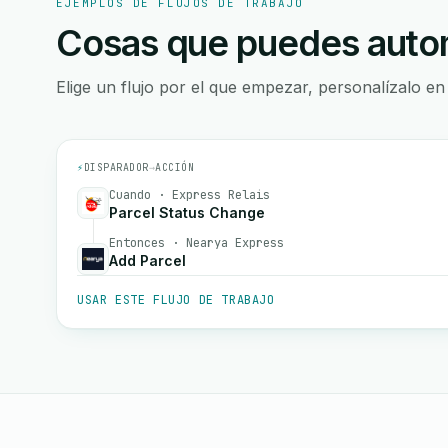
EJEMPLOS DE FLUJOS DE TRABAJO
Cosas que puedes autom
Elige un flujo por el que empezar, personalízalo en
⚡
DISPARADOR
→
ACCIÓN
Cuando · Express Relais
Parcel Status Change
Entonces · Nearya Express
Add Parcel
USAR ESTE FLUJO DE TRABAJO