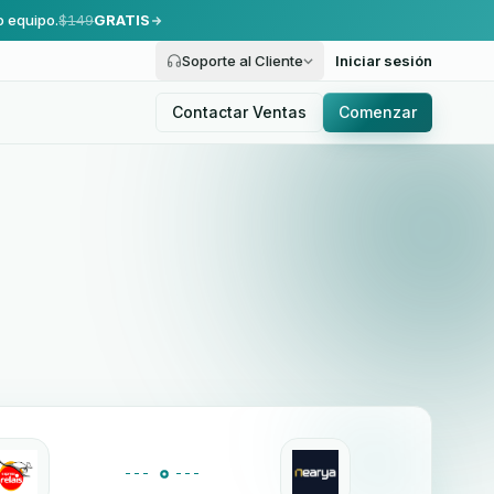
o equipo.
$149
GRATIS
Soporte al Cliente
Iniciar sesión
Contactar Ventas
Comenzar