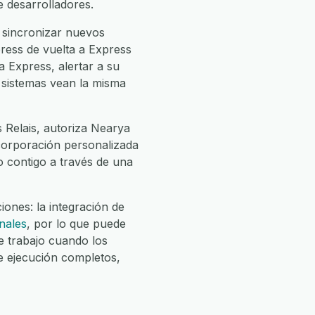
e desarrolladores.
 sincronizar nuevos
ress de vuelta a Express
a Express, alertar a su
s sistemas vean la misma
 Relais, autoriza Nearya
incorporación personalizada
jo contigo a través de una
ones: la integración de
nales
, por lo que puede
 trabajo cuando los
e ejecución completos,