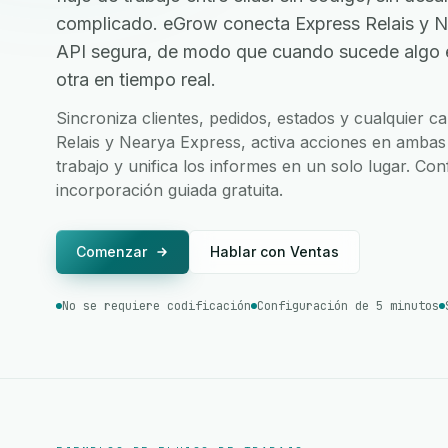
complicado. eGrow conecta Express Relais y N
API segura, de modo que cuando sucede algo en
otra en tiempo real.
Sincroniza clientes, pedidos, estados y cualquier 
Relais y Nearya Express, activa acciones en ambas 
trabajo y unifica los informes en un solo lugar. Co
incorporación guiada gratuita.
Comenzar
Hablar con Ventas
No se requiere codificación
Configuración de 5 minutos