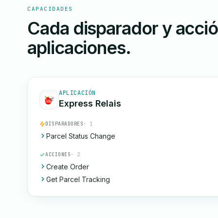
CAPACIDADES
Cada disparador y acci
aplicaciones.
APLICACIÓN
Express Relais
DISPARADORES
· 1
Parcel Status Change
ACCIONES
· 2
Create Order
Get Parcel Tracking