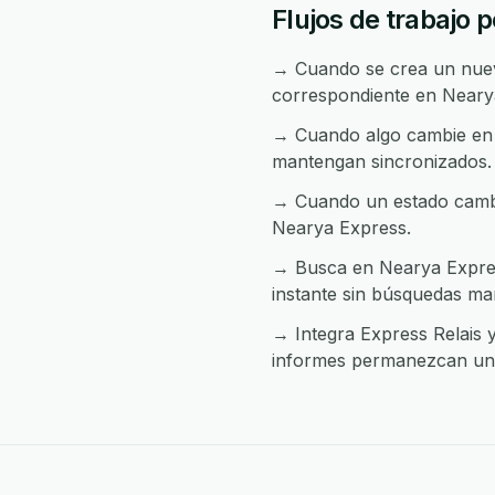
Flujos de trabajo 
→ Cuando se crea un nuevo
correspondiente en Neary
→ Cuando algo cambie en N
mantengan sincronizados.
→ Cuando un estado cambia
Nearya Express.
→ Busca en Nearya Express
instante sin búsquedas ma
→ Integra Express Relais y
informes permanezcan uni