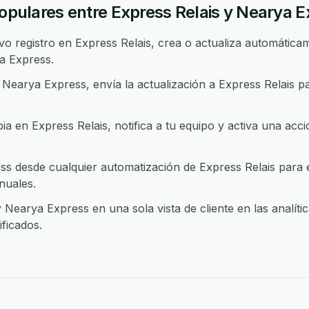
populares entre Express Relais y Nearya 
 registro en Express Relais, crea o actualiza automáticam
a Express.
earya Express, envía la actualización a Express Relais p
 en Express Relais, notifica a tu equipo y activa una acc
 desde cualquier automatización de Express Relais para e
nuales.
 Nearya Express en una sola vista de cliente en las analít
ficados.