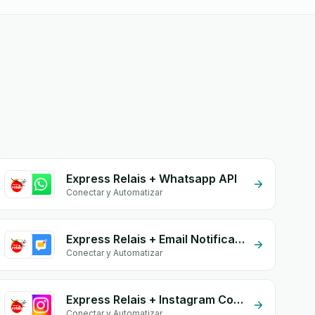
Express Relais + Whatsapp API
Conectar y Automatizar
Express Relais + Email Notifications by eGrow
Conectar y Automatizar
Express Relais + Instagram Comment
Conectar y Automatizar