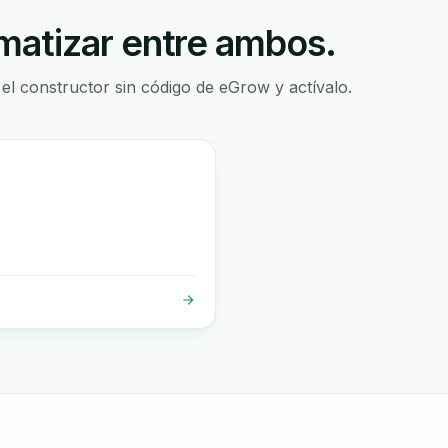
atizar entre ambos.
 el constructor sin código de eGrow y actívalo.