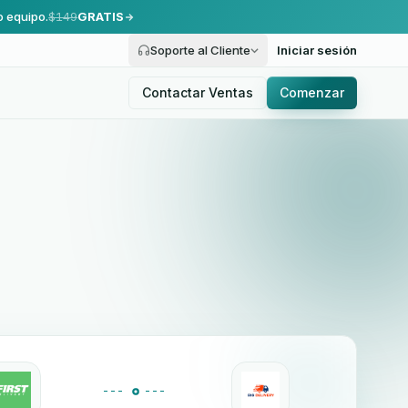
o equipo.
$149
GRATIS
Soporte al Cliente
Iniciar sesión
Contactar Ventas
Comenzar