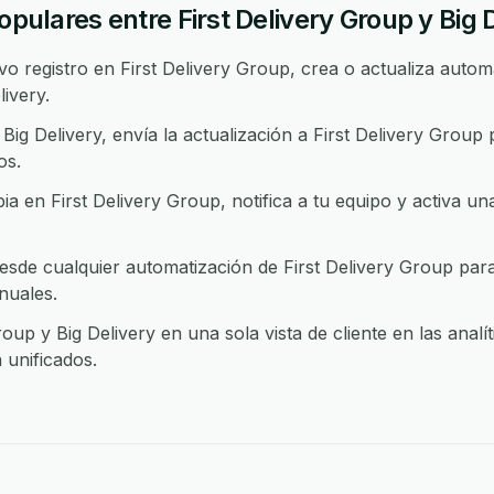
opulares entre First Delivery Group y Big 
 registro en First Delivery Group, crea o actualiza automá
ivery.
ig Delivery, envía la actualización a First Delivery Grou
os.
 en First Delivery Group, notifica a tu equipo y activa un
esde cualquier automatización de First Delivery Group para
nuales.
roup y Big Delivery en una sola vista de cliente en las anal
unificados.