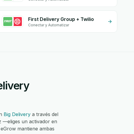
First Delivery Group + Twilio
Conectar y Automatizar
elivery
n
Big Delivery
a través del
z —eliges un activador en
 y eGrow mantiene ambas