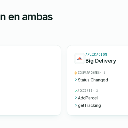
ón en ambas
APLICACIÓN
Big Delivery
DISPARADORES
· 1
Status Changed
ACCIONES
· 2
AddParcel
getTracking