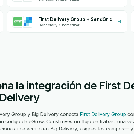
First Delivery Group + SendGrid
Conectar y Automatizar
a la integración de First D
Delivery
livery Group y Big Delivery conecta
First Delivery Group
co
in código de eGrow. Construyes un flujo de trabajo una ve
eccionas una acción en Big Delivery, asignas los campos—