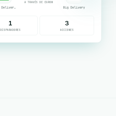
A TRAVÉS DE EGROW
First Delivery Group
Big Delivery
1
3
DISPARADORES
ACCIONES