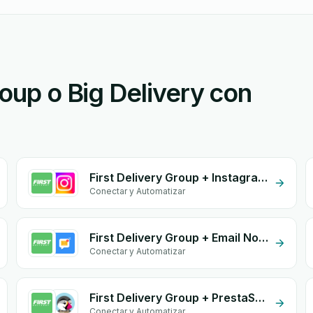
roup o Big Delivery con
First Delivery Group + Instagram Comment
Conectar y Automatizar
First Delivery Group + Email Notifications by eGrow
Conectar y Automatizar
First Delivery Group + PrestaShop
Conectar y Automatizar