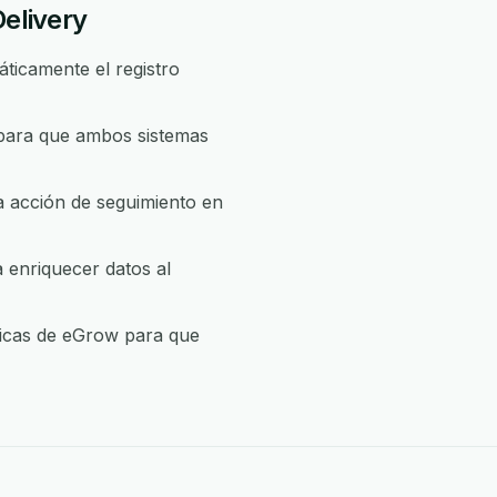
Delivery
ticamente el registro
p para que ambos sistemas
a acción de seguimiento en
 enriquecer datos al
íticas de eGrow para que