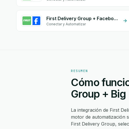
First Delivery Group + Facebook Conversion API (CAPI)
Conectar y Automatizar
RESUMEN
Cómo funcion
Group + Big 
La integración de First De
motor de automatización s
First Delivery Group, sel