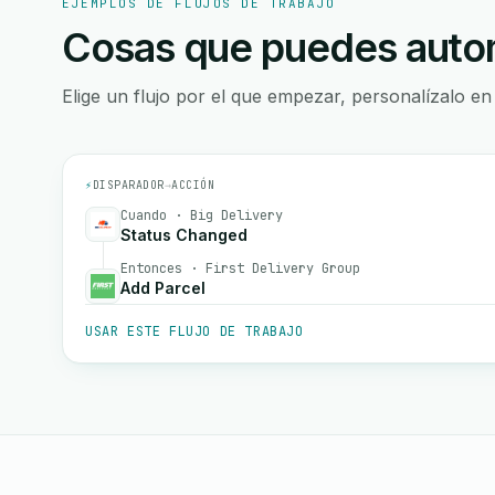
EJEMPLOS DE FLUJOS DE TRABAJO
Cosas que puedes autom
Elige un flujo por el que empezar, personalízalo en
⚡
DISPARADOR
→
ACCIÓN
Cuando · Big Delivery
Status Changed
Entonces · First Delivery Group
Add Parcel
USAR ESTE FLUJO DE TRABAJO