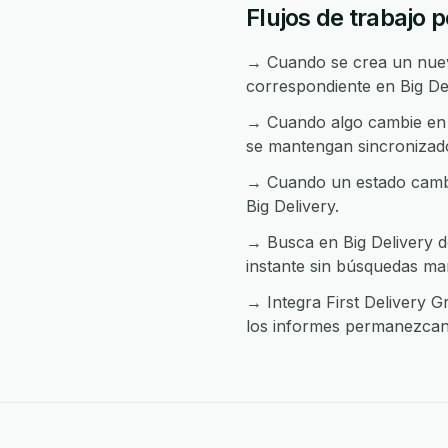
Flujos de trabajo p
→ Cuando se crea un nuevo
correspondiente en Big Del
→ Cuando algo cambie en B
se mantengan sincronizad
→ Cuando un estado cambia
Big Delivery.
→ Busca en Big Delivery d
instante sin búsquedas ma
→ Integra First Delivery G
los informes permanezcan 