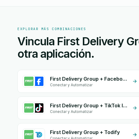
EXPLORAR MÁS COMBINACIONES
Vincula First Delivery G
otra aplicación.
First Delivery Group + Facebook Commerce
Conectar y Automatizar
First Delivery Group + TikTok Inbox
Conectar y Automatizar
First Delivery Group + Todify
Conectar y Automatizar