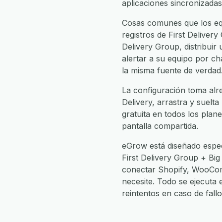
aplicaciones sincronizadas
Cosas comunes que los equ
registros de First Delivery
Delivery Group, distribuir
alertar a su equipo por ch
la misma fuente de verdad
La configuración toma alre
Delivery, arrastra y suelta
gratuita en todos los plan
pantalla compartida.
eGrow está diseñado espec
First Delivery Group + Big
conectar Shopify, WooCom
necesite. Todo se ejecuta
reintentos en caso de fal