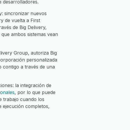
e desarrolladores.
y: sincronizar nuevos
y de vuelta a First
ravés de Big Delivery,
ara que ambos sistemas vean
livery Group, autoriza Big
incorporación personalizada
jo contigo a través de una
ones: la integración de
ionales
, por lo que puede
 trabajo cuando los
e ejecución completos,