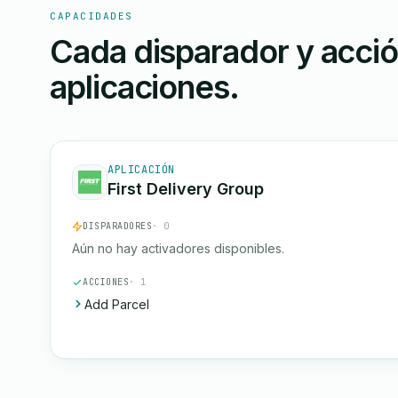
CAPACIDADES
Cada disparador y acci
aplicaciones.
APLICACIÓN
First Delivery Group
DISPARADORES
· 0
Aún no hay activadores disponibles.
ACCIONES
· 1
Add Parcel