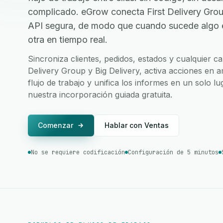
complicado. eGrow conecta First Delivery Group
API segura, de modo que cuando sucede algo en
otra en tiempo real.
Sincroniza clientes, pedidos, estados y cualquier c
Delivery Group y Big Delivery, activa acciones en 
flujo de trabajo y unifica los informes en un solo l
nuestra incorporación guiada gratuita.
Comenzar
Hablar con Ventas
No se requiere codificación
Configuración de 5 minutos