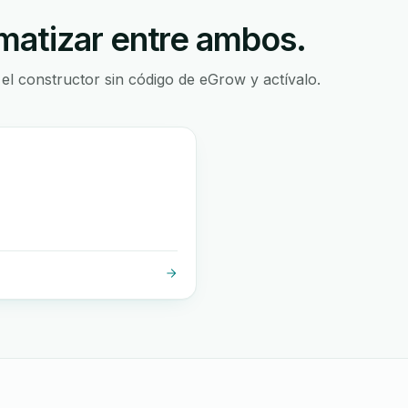
atizar entre ambos.
 el constructor sin código de eGrow y actívalo.