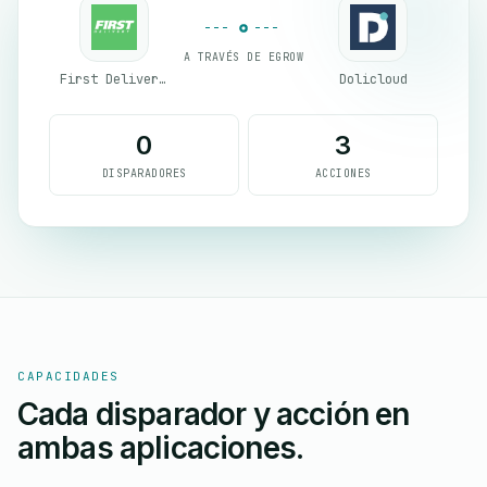
A TRAVÉS DE EGROW
First Delivery Group
Dolicloud
0
3
DISPARADORES
ACCIONES
CAPACIDADES
Cada disparador y acción en
ambas aplicaciones.