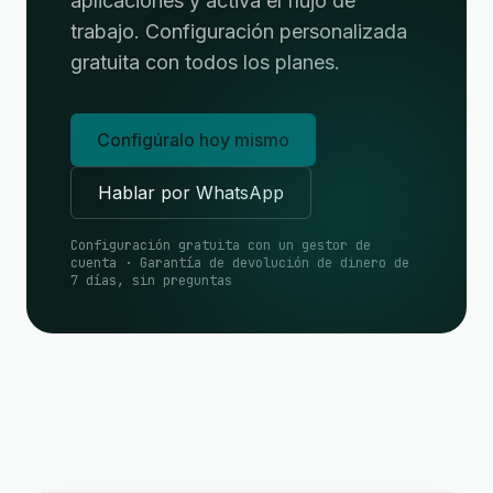
aplicaciones y activa el flujo de
trabajo. Configuración personalizada
gratuita con todos los planes.
Configúralo hoy mismo
Hablar por WhatsApp
Configuración gratuita con un gestor de
cuenta · Garantía de devolución de dinero de
7 días, sin preguntas