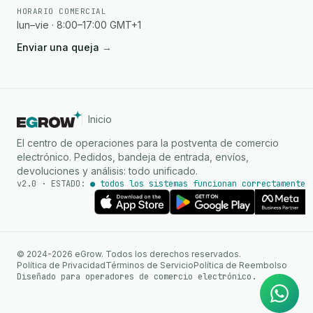
HORARIO COMERCIAL
lun–vie · 8:00–17:00 GMT+1
Enviar una queja
→
Inicio
El centro de operaciones para la postventa de comercio
electrónico. Pedidos, bandeja de entrada, envíos,
devoluciones y análisis: todo unificado.
v2.0 · ESTADO:
● todos los sistemas funcionan correctamen
Agente de IA
Respuestas instantáneas en
© 2024-2026 eGrow. Todos los derechos reservados.
WhatsApp
Política de Privacidad
Términos de Servicio
Política de Reembolso
Diseñado para operadores de comercio electrónico.