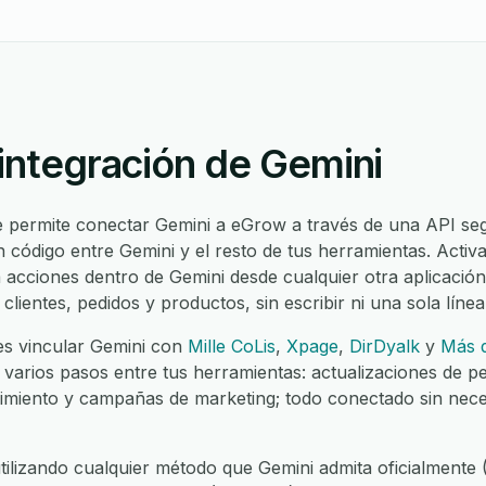
integración de Gemini
e permite conectar Gemini a eGrow a través de una API seg
in código entre Gemini y el resto de tus herramientas. Acti
 acciones dentro de Gemini desde cualquier otra aplicación
clientes, pedidos y productos, sin escribir ni una sola línea
s vincular Gemini con
Mille CoLis
,
Xpage
,
DirDyalk
y
Más d
 varios pasos entre tus herramientas: actualizaciones de p
limiento y campañas de marketing; todo conectado sin nece
tilizando cualquier método que Gemini admita oficialmente 