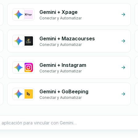
Gemini + Xpage
Conectar y Automatizar
Gemini + Mazacourses
Conectar y Automatizar
Gemini + Instagram
Conectar y Automatizar
Gemini + GoBeeping
Conectar y Automatizar