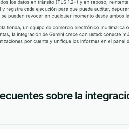
dos los datos en tránsito (TLS 1.2+) y en reposo, reintenta 
y registra cada ejecución para que pueda auditar, depurar 
es se pueden revocar en cualquier momento desde ambos la
ola tienda, un equipo de comercio electrónico multimarca 
tas, la integración de Gemini crece con usted: conecte múl
matizaciones por cuenta y unifique los informes en el panel 
ecuentes sobre la integraci