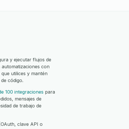
ura y ejecutar flujos de
va automatizaciones con
 que utilices y mantén
 de código.
e 100 integraciones
para
edidos, mensajes de
sidad de trabajo de
(OAuth, clave API o