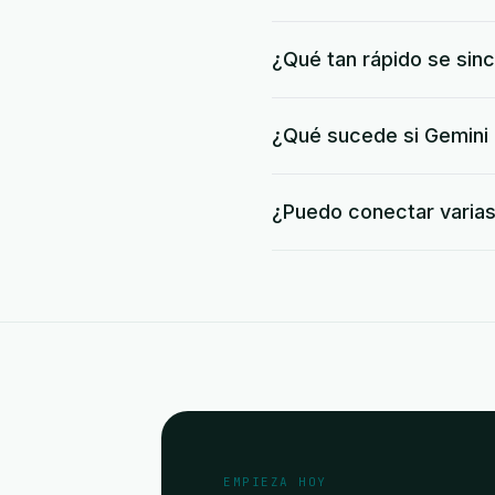
¿Qué tan rápido se sin
¿Qué sucede si Gemini 
¿Puedo conectar varia
EMPIEZA HOY