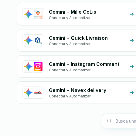
Gemini + Mille CoLis
Conectar y Automatizar
Gemini + Quick Livraison
Conectar y Automatizar
Gemini + Instagram Comment
Conectar y Automatizar
Gemini + Navex delivery
Conectar y Automatizar