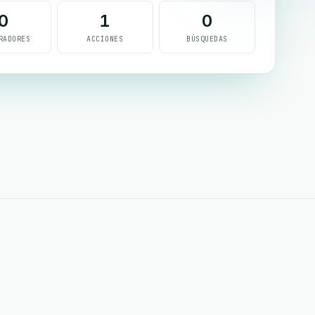
0
1
0
RADORES
ACCIONES
BÚSQUEDAS