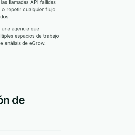
las llamadas API fallidas
o repetir cualquier flujo
dos.
o una agencia que
tiples espacios de trabajo
de análisis de eGrow.
ón de