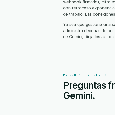
webhook firmado), cifra to
con retroceso exponencial 
de trabajo. Las conexion
Ya sea que gestione una s
administra decenas de cuen
de Gemini, dirija las auto
PREGUNTAS FRECUENTES
Preguntas fr
Gemini.