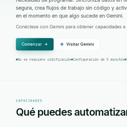
segura, crea flujos de trabajo sin código y act
en el momento en que algo sucede en Gemini.
Conéctese con Gemini para obtener capacidades e 
Comenzar
Visitar Gemini
No se requiere codificación
Configuración de 5 minutos
CAPACIDADES
Qué puedes automatiza