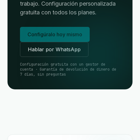
trabajo. Configuración personalizada
gratuita con todos los planes.
Configúralo hoy mismo
Hablar por WhatsApp
Configuración gratuita con un gestor de
cuenta · Garantía de devolución de dinero de
7 días, sin preguntas