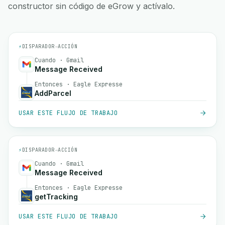
constructor sin código de eGrow y actívalo.
⚡
DISPARADOR
→
ACCIÓN
Cuando · Gmail
Message Received
Entonces · Eagle Expresse
AddParcel
USAR ESTE FLUJO DE TRABAJO
⚡
DISPARADOR
→
ACCIÓN
Cuando · Gmail
Message Received
Entonces · Eagle Expresse
getTracking
USAR ESTE FLUJO DE TRABAJO