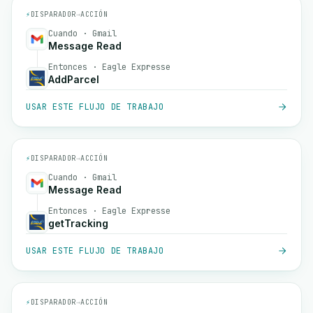
⚡
DISPARADOR
→
ACCIÓN
Cuando · Gmail
Message Read
Entonces · Eagle Expresse
AddParcel
USAR ESTE FLUJO DE TRABAJO
⚡
DISPARADOR
→
ACCIÓN
Cuando · Gmail
Message Read
Entonces · Eagle Expresse
getTracking
USAR ESTE FLUJO DE TRABAJO
⚡
DISPARADOR
→
ACCIÓN