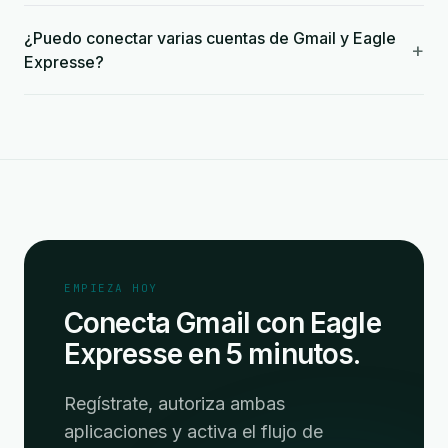
¿Puedo conectar varias cuentas de Gmail y Eagle
+
Expresse?
EMPIEZA HOY
Conecta Gmail con Eagle
Expresse en 5 minutos.
Regístrate, autoriza ambas
aplicaciones y activa el flujo de