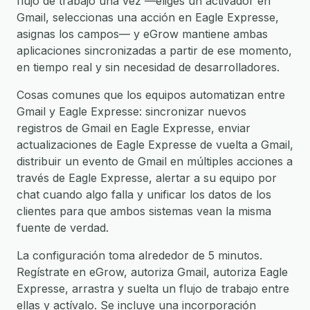
flujo de trabajo una vez —eliges un activador en
Gmail, seleccionas una acción en Eagle Expresse,
asignas los campos— y eGrow mantiene ambas
aplicaciones sincronizadas a partir de ese momento,
en tiempo real y sin necesidad de desarrolladores.
Cosas comunes que los equipos automatizan entre
Gmail y Eagle Expresse: sincronizar nuevos
registros de Gmail en Eagle Expresse, enviar
actualizaciones de Eagle Expresse de vuelta a Gmail,
distribuir un evento de Gmail en múltiples acciones a
través de Eagle Expresse, alertar a su equipo por
chat cuando algo falla y unificar los datos de los
clientes para que ambos sistemas vean la misma
fuente de verdad.
La configuración toma alrededor de 5 minutos.
Regístrate en eGrow, autoriza Gmail, autoriza Eagle
Expresse, arrastra y suelta un flujo de trabajo entre
ellas y actívalo. Se incluye una incorporación