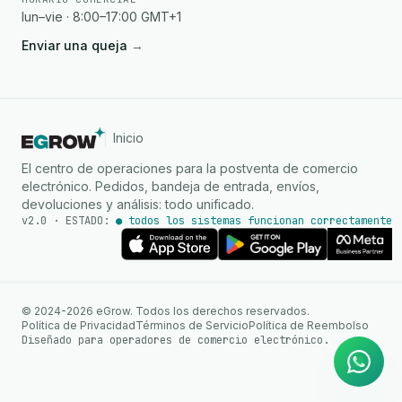
lun–vie · 8:00–17:00 GMT+1
Enviar una queja
→
Inicio
El centro de operaciones para la postventa de comercio
electrónico. Pedidos, bandeja de entrada, envíos,
devoluciones y análisis: todo unificado.
v2.0 · ESTADO:
● todos los sistemas funcionan correctamente
Agente de IA
Respuestas instantáneas en
© 2024-2026 eGrow. Todos los derechos reservados.
WhatsApp
Política de Privacidad
Términos de Servicio
Política de Reembolso
Diseñado para operadores de comercio electrónico.