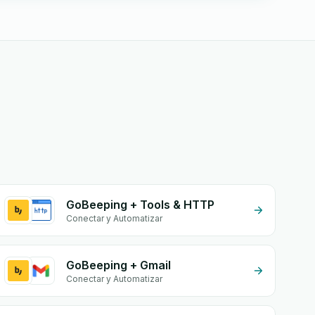
GoBeeping + Tools & HTTP
Conectar y Automatizar
GoBeeping + Gmail
Conectar y Automatizar