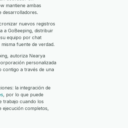
row mantiene ambas
e desarrolladores.
ronizar nuevos registros
 a GoBeeping, distribuir
 su equipo por chat
a misma fuente de verdad.
ing, autoriza Nearya
incorporación personalizada
jo contigo a través de una
ones: la integración de
es
, por lo que puede
 trabajo cuando los
e ejecución completos,