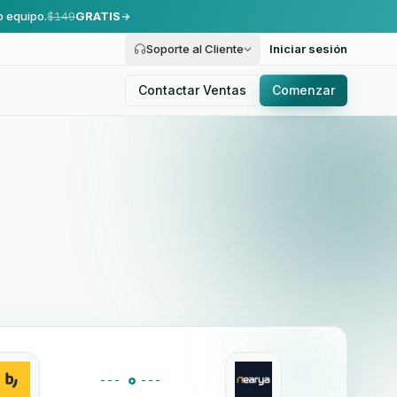
o equipo.
$149
GRATIS
Soporte al Cliente
Iniciar sesión
Contactar Ventas
Comenzar