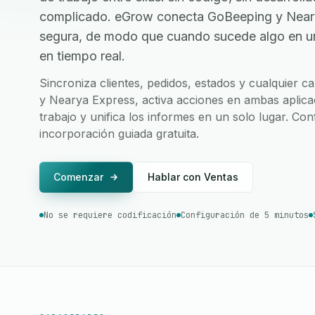
complicado. eGrow conecta GoBeeping y Neary
segura, de modo que cuando sucede algo en una
en tiempo real.
Sincroniza clientes, pedidos, estados y cualquier
y Nearya Express, activa acciones en ambas aplica
trabajo y unifica los informes en un solo lugar. Co
incorporación guiada gratuita.
Comenzar
Hablar con Ventas
No se requiere codificación
Configuración de 5 minutos