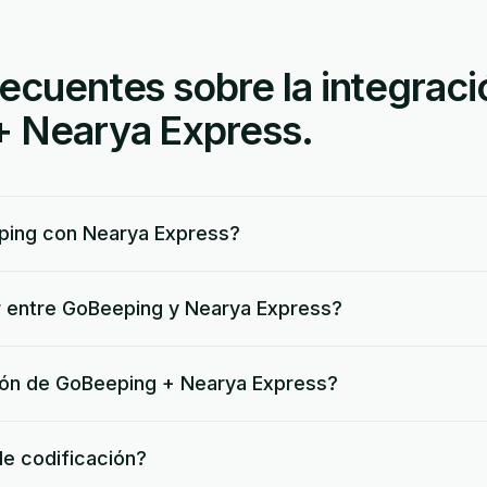
ecuentes sobre la integraci
 Nearya Express.
ing con Nearya Express?
r entre GoBeeping y Nearya Express?
ación de GoBeeping + Nearya Express?
de codificación?