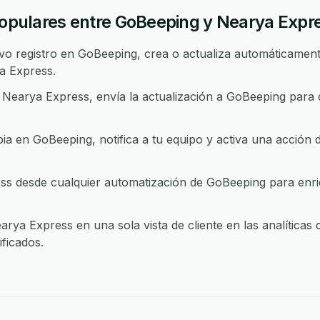
 populares entre GoBeeping y Nearya Expr
 registro en GoBeeping, crea o actualiza automáticamente
a Express.
Nearya Express, envía la actualización a GoBeeping para
 en GoBeeping, notifica a tu equipo y activa una acción 
 desde cualquier automatización de GoBeeping para enriq
rya Express en una sola vista de cliente en las analíticas
ficados.