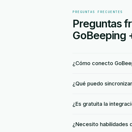
PREGUNTAS FRECUENTES
Preguntas fr
GoBeeping +
¿Cómo conecto GoBeep
¿Qué puedo sincroniza
¿Es gratuita la integr
¿Necesito habilidades 