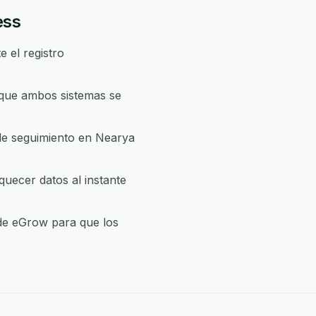
ess
 el registro
 que ambos sistemas se
de seguimiento en Nearya
uecer datos al instante
 de eGrow para que los