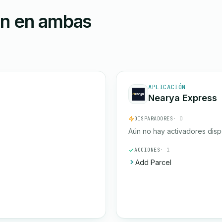
ón en ambas
APLICACIÓN
Nearya Express
DISPARADORES
· 0
Aún no hay activadores disp
ACCIONES
· 1
Add Parcel