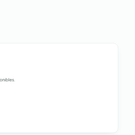
onibles.