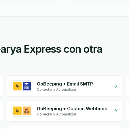
arya Express con otra
GoBeeping + Email SMTP
Conectar y Automatizar
GoBeeping + Custom Webhook
Conectar y Automatizar