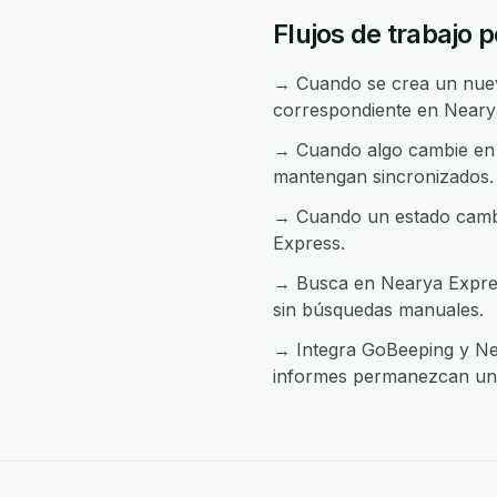
Flujos de trabajo
→ Cuando se crea un nuevo
correspondiente en Neary
→ Cuando algo cambie en 
mantengan sincronizados.
→ Cuando un estado cambia
Express.
→ Busca en Nearya Express
sin búsquedas manuales.
→ Integra GoBeeping y Nea
informes permanezcan uni