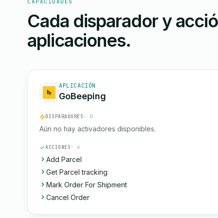
CAPACIDADES
Cada disparador y acci
aplicaciones.
APLICACIÓN
GoBeeping
DISPARADORES
· 0
Aún no hay activadores disponibles.
ACCIONES
· 4
Add Parcel
Get Parcel tracking
Mark Order For Shipment
Cancel Order