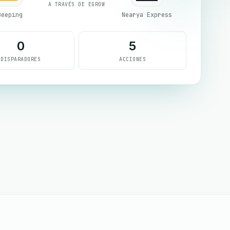
A TRAVÉS DE EGROW
Beeping
Nearya Express
0
5
DISPARADORES
ACCIONES