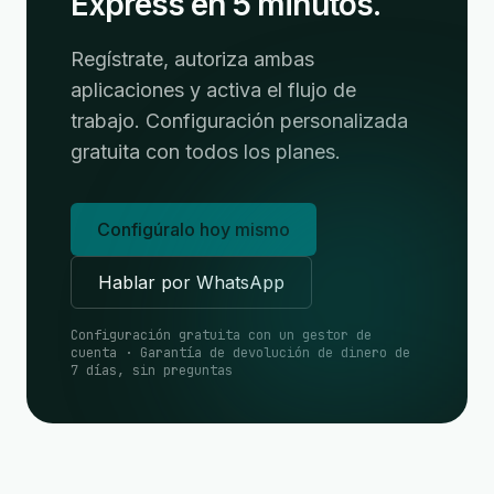
Express en 5 minutos.
Regístrate, autoriza ambas
aplicaciones y activa el flujo de
trabajo. Configuración personalizada
gratuita con todos los planes.
Configúralo hoy mismo
Hablar por WhatsApp
Configuración gratuita con un gestor de
cuenta · Garantía de devolución de dinero de
7 días, sin preguntas