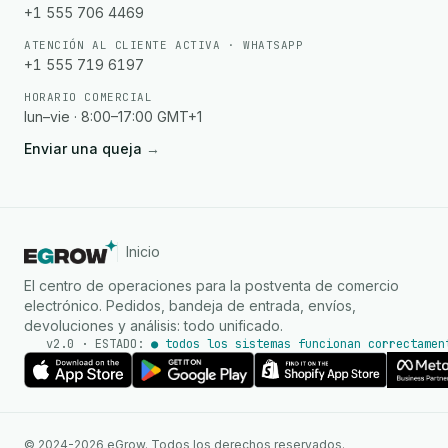
+1 555 706 4469
ATENCIÓN AL CLIENTE ACTIVA · WHATSAPP
+1 555 719 6197
HORARIO COMERCIAL
lun–vie · 8:00–17:00 GMT+1
Enviar una queja
→
Inicio
El centro de operaciones para la postventa de comercio
electrónico. Pedidos, bandeja de entrada, envíos,
devoluciones y análisis: todo unificado.
v2.0 · ESTADO:
● todos los sistemas funcionan correctamen
Agente de IA
Respuestas instantáneas en
© 2024-2026 eGrow. Todos los derechos reservados.