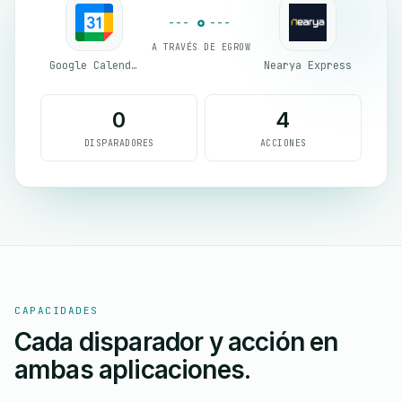
A TRAVÉS DE EGROW
Google Calendar
Nearya Express
0
4
DISPARADORES
ACCIONES
CAPACIDADES
Cada disparador y acción en
ambas aplicaciones.