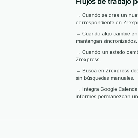
Flujos de trabajo 
→ Cuando se crea un nuevo
correspondiente en Zrexp
→ Cuando algo cambie en Z
mantengan sincronizados.
→ Cuando un estado cambia
Zrexpress.
→ Busca en Zrexpress desd
sin búsquedas manuales.
→ Integra Google Calendar 
informes permanezcan uni