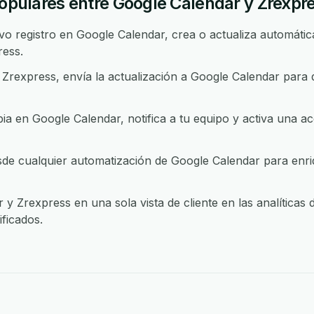
populares entre Google Calendar y Zrexpr
 registro en Google Calendar, crea o actualiza automática
ress.
rexpress, envía la actualización a Google Calendar para
 en Google Calendar, notifica a tu equipo y activa una ac
e cualquier automatización de Google Calendar para enriq
y Zrexpress en una sola vista de cliente en las analíticas
ficados.