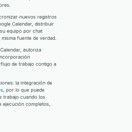
ores.
ronizar nuevos registros
gle Calendar, distribuir
 su equipo por chat
a misma fuente de verdad.
Calendar, autoriza
 incorporación
flujo de trabajo contigo a
ones: la integración de
es
, por lo que puede
 trabajo cuando los
e ejecución completos,