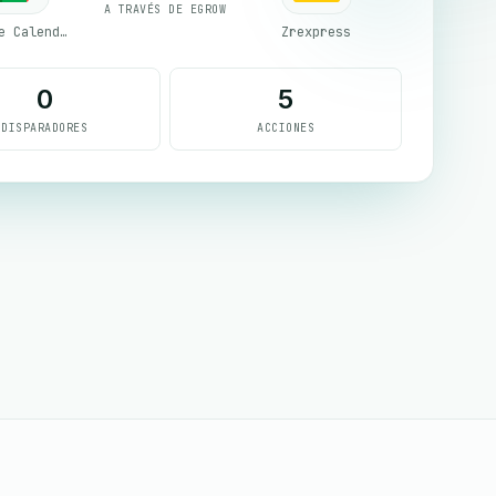
A TRAVÉS DE EGROW
Google Calendar
Zrexpress
0
5
DISPARADORES
ACCIONES