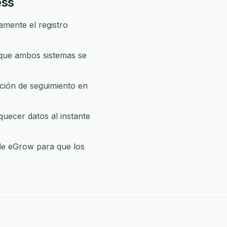
ess
mente el registro
 que ambos sistemas se
ción de seguimiento en
uecer datos al instante
 de eGrow para que los