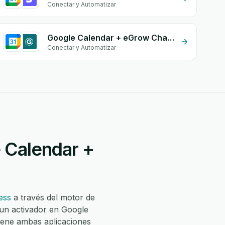
Conectar y Automatizar
Google Calendar + eGrow Chat Widget
Conectar y Automatizar
 Calendar +
ess
a través del motor de
 un activador en Google
iene ambas aplicaciones