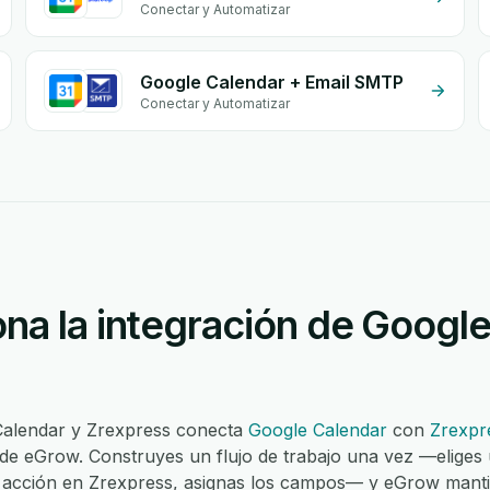
Conectar y Automatizar
Google Calendar + Email SMTP
Conectar y Automatizar
na la integración de Google
 Calendar y Zrexpress conecta
Google Calendar
con
Zrexpr
 de eGrow. Construyes un flujo de trabajo una vez —eliges
a acción en Zrexpress, asignas los campos— y eGrow mant