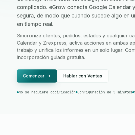
complicado. eGrow conecta Google Calendar y 
segura, de modo que cuando sucede algo en una
en tiempo real.
Sincroniza clientes, pedidos, estados y cualquier 
Calendar y Zrexpress, activa acciones en ambas apl
trabajo y unifica los informes en un solo lugar. Co
incorporación guiada gratuita.
Comenzar
Hablar con Ventas
No se requiere codificación
Configuración de 5 minutos