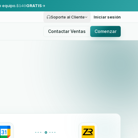
o equipo.
$149
GRATIS
Soporte al Cliente
Iniciar sesión
Contactar Ventas
Comenzar