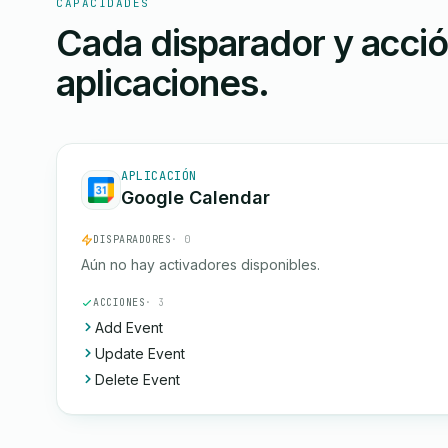
CAPACIDADES
Cada disparador y acci
aplicaciones.
APLICACIÓN
Google Calendar
DISPARADORES
· 0
Aún no hay activadores disponibles.
ACCIONES
· 3
Add Event
Update Event
Delete Event