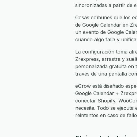
sincronizadas a partir de 
Cosas comunes que los equ
de Google Calendar en Zrex
un evento de Google Calen
cuando algo falla y unific
La configuración toma alr
Zrexpress, arrastra y suelt
personalizada gratuita en 
través de una pantalla com
eGrow está diseñado espec
Google Calendar + Zrexpr
conectar Shopify, WooCom
necesite. Todo se ejecuta
reintentos en caso de fal