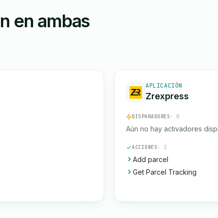
ón en ambas
APLICACIÓN
Zrexpress
DISPARADORES
· 0
Aún no hay activadores disp
ACCIONES
· 2
Add parcel
Get Parcel Tracking