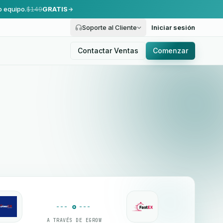
o equipo.
$149
GRATIS
Soporte al Cliente
Iniciar sesión
Contactar Ventas
Comenzar
A TRAVÉS DE EGROW