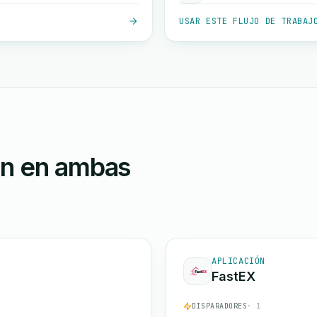
USAR ESTE FLUJO DE TRABAJ
ón en ambas
APLICACIÓN
FastEX
DISPARADORES
· 1