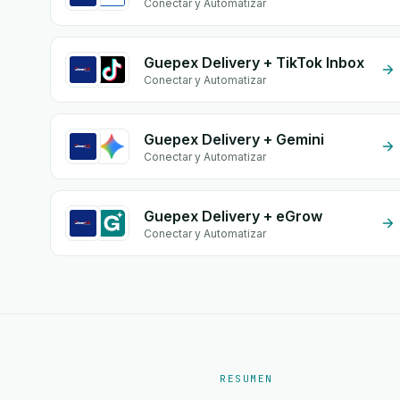
Conectar y Automatizar
Guepex Delivery + TikTok Inbox
Conectar y Automatizar
Guepex Delivery + Gemini
Conectar y Automatizar
Guepex Delivery + eGrow
Conectar y Automatizar
RESUMEN