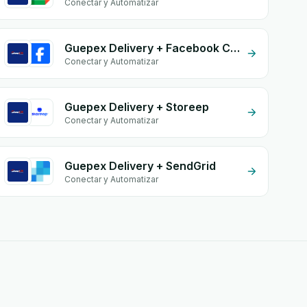
Conectar y Automatizar
Guepex Delivery + Facebook Comments
Conectar y Automatizar
Guepex Delivery + Storeep
Conectar y Automatizar
Guepex Delivery + SendGrid
Conectar y Automatizar