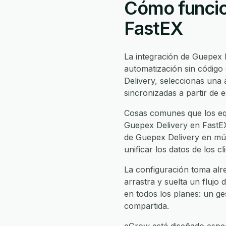
Cómo funcio
FastEX
La integración de Guepex 
automatización sin código
Delivery, seleccionas un
sincronizadas a partir de 
Cosas comunes que los equ
Guepex Delivery en FastEX,
de Guepex Delivery en múlt
unificar los datos de los 
La configuración toma alr
arrastra y suelta un flujo 
en todos los planes: un ge
compartida.