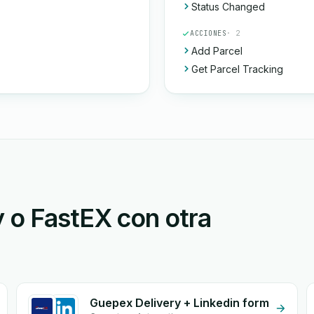
Status Changed
ACCIONES
· 2
Add Parcel
Get Parcel Tracking
 o FastEX con otra
Guepex Delivery + Linkedin form