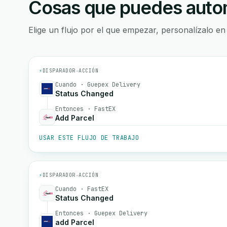
Cosas que puedes autom
Elige un flujo por el que empezar, personalízalo en
⚡
DISPARADOR
→
ACCIÓN
Cuando · Guepex Delivery
Status Changed
Entonces · FastEX
Add Parcel
USAR ESTE FLUJO DE TRABAJO
⚡
DISPARADOR
→
ACCIÓN
Cuando · FastEX
Status Changed
Entonces · Guepex Delivery
add Parcel