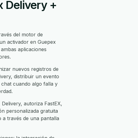
 Delivery +
ravés del motor de
 un activador en Guepex
 ambas aplicaciones
ores.
izar nuevos registros de
ery, distribuir un evento
 chat cuando algo falla y
erdad.
Delivery, autoriza FastEX,
ión personalizada gratuita
o a través de una pantalla