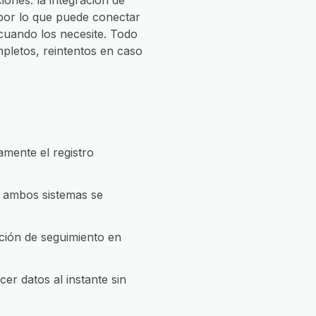
ones: la integración de
 por lo que puede conectar
uando los necesite. Todo
pletos, reintentos en caso
mente el registro
e ambos sistemas se
ción de seguimiento en
r datos al instante sin