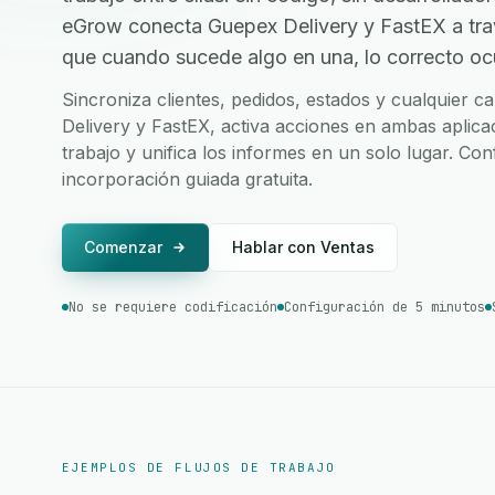
eGrow conecta Guepex Delivery y FastEX a tr
que cuando sucede algo en una, lo correcto ocur
Sincroniza clientes, pedidos, estados y cualquier
Delivery y FastEX, activa acciones en ambas aplica
trabajo y unifica los informes en un solo lugar. Co
incorporación guiada gratuita.
Comenzar
Hablar con Ventas
No se requiere codificación
Configuración de 5 minutos
EJEMPLOS DE FLUJOS DE TRABAJO