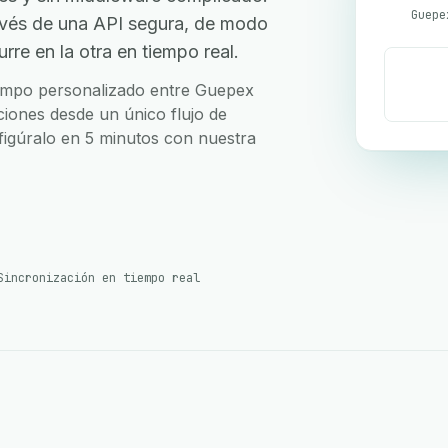
avés de una API segura, de modo
re en la otra en tiempo real.
 campo personalizado entre Guepex
ciones desde un único flujo de
nfigúralo en 5 minutos con nuestra
Sincronización en tiempo real