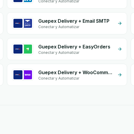
Conectar y Automatizar
Guepex Delivery + Email SMTP
Conectar y Automatizar
Guepex Delivery + EasyOrders
Conectar y Automatizar
Guepex Delivery + WooCommerce
Conectar y Automatizar