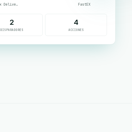
Guepex Delivery
FastEX
2
4
DISPARADORES
ACCIONES