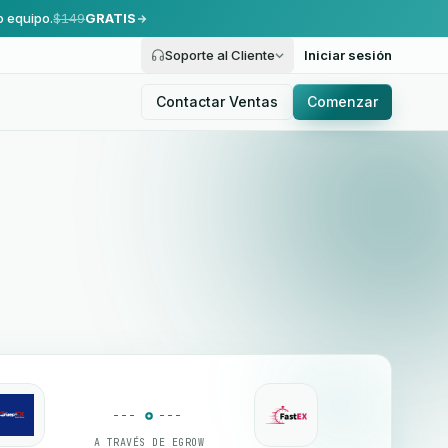
o equipo.
$149
GRATIS
Soporte al Cliente
Iniciar sesión
Contactar Ventas
Comenzar
A TRAVÉS DE EGROW