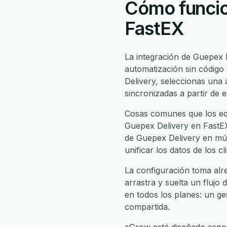
Cómo funcio
FastEX
La integración de Guepex 
automatización sin código
Delivery, seleccionas un
sincronizadas a partir de 
Cosas comunes que los equ
Guepex Delivery en FastEX,
de Guepex Delivery en múlt
unificar los datos de los 
La configuración toma alr
arrastra y suelta un flujo 
en todos los planes: un ge
compartida.