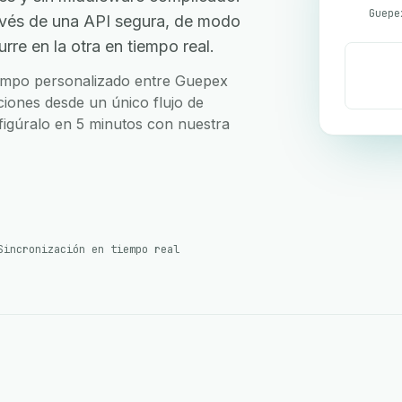
avés de una API segura, de modo
re en la otra en tiempo real.
 campo personalizado entre Guepex
ciones desde un único flujo de
nfigúralo en 5 minutos con nuestra
Sincronización en tiempo real