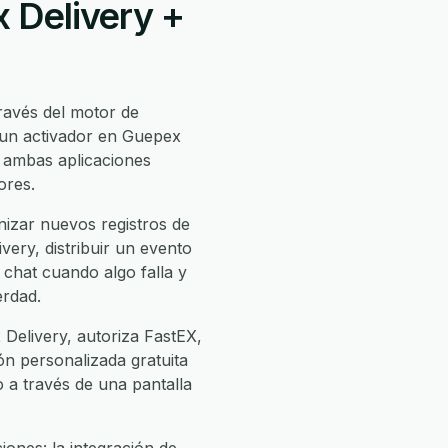
 Delivery +
ravés del motor de
 un activador en Guepex
 ambas aplicaciones
ores.
izar nuevos registros de
ery, distribuir un evento
 chat cuando algo falla y
erdad.
Delivery, autoriza FastEX,
ión personalizada gratuita
o a través de una pantalla