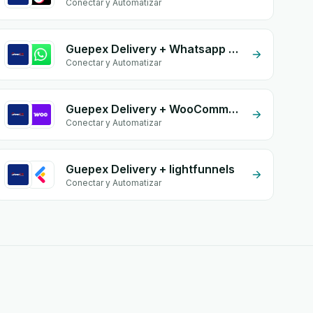
Conectar y Automatizar
Guepex Delivery + Whatsapp API
Conectar y Automatizar
Guepex Delivery + WooCommerce
Conectar y Automatizar
Guepex Delivery + lightfunnels
Conectar y Automatizar