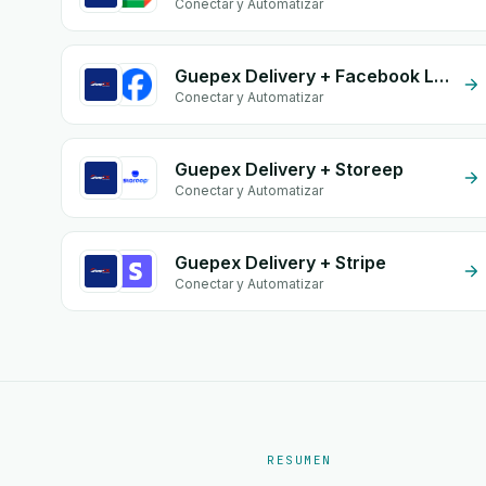
Conectar y Automatizar
Guepex Delivery + Facebook Leads
Conectar y Automatizar
Guepex Delivery + Storeep
Conectar y Automatizar
Guepex Delivery + Stripe
Conectar y Automatizar
RESUMEN