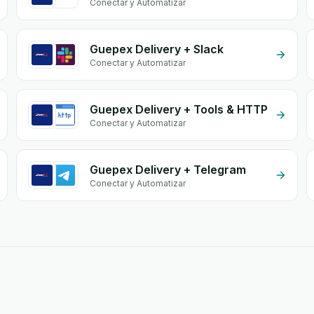
Conectar y Automatizar
Guepex Delivery + Slack
Conectar y Automatizar
Guepex Delivery + Tools & HTTP
Conectar y Automatizar
Guepex Delivery + Telegram
Conectar y Automatizar