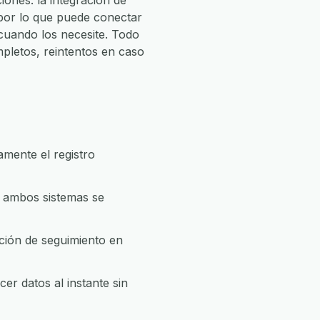
ones: la integración de
 por lo que puede conectar
uando los necesite. Todo
pletos, reintentos en caso
mente el registro
e ambos sistemas se
ción de seguimiento en
r datos al instante sin