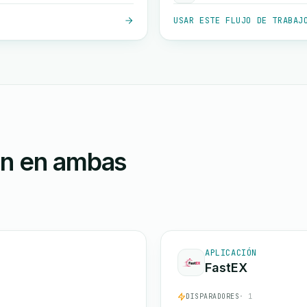
USAR ESTE FLUJO DE TRABAJ
ón en ambas
APLICACIÓN
FastEX
DISPARADORES
· 1