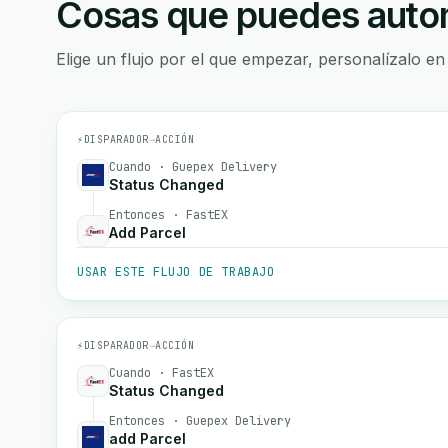
Cosas que puedes autom
Elige un flujo por el que empezar, personalízalo en
⚡
DISPARADOR
→
ACCIÓN
Cuando · Guepex Delivery
Status Changed
Entonces · FastEX
Add Parcel
USAR ESTE FLUJO DE TRABAJO
⚡
DISPARADOR
→
ACCIÓN
Cuando · FastEX
Status Changed
Entonces · Guepex Delivery
add Parcel