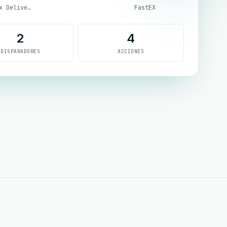
Guepex Delivery
FastEX
2
4
DISPARADORES
ACCIONES