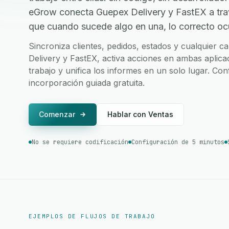
eGrow conecta Guepex Delivery y FastEX a tr
que cuando sucede algo en una, lo correcto ocur
Sincroniza clientes, pedidos, estados y cualquier
Delivery y FastEX, activa acciones en ambas aplica
trabajo y unifica los informes en un solo lugar. Co
incorporación guiada gratuita.
Comenzar
Hablar con Ventas
No se requiere codificación
Configuración de 5 minutos
EJEMPLOS DE FLUJOS DE TRABAJO