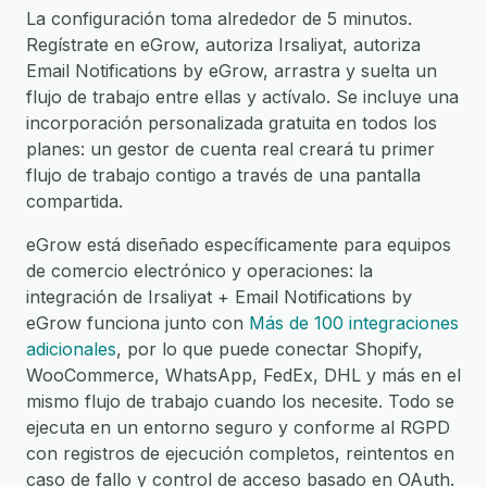
La configuración toma alrededor de 5 minutos.
Regístrate en eGrow, autoriza Irsaliyat, autoriza
Email Notifications by eGrow, arrastra y suelta un
flujo de trabajo entre ellas y actívalo. Se incluye una
incorporación personalizada gratuita en todos los
planes: un gestor de cuenta real creará tu primer
flujo de trabajo contigo a través de una pantalla
compartida.
eGrow está diseñado específicamente para equipos
de comercio electrónico y operaciones: la
integración de Irsaliyat + Email Notifications by
eGrow funciona junto con
Más de 100 integraciones
adicionales
, por lo que puede conectar Shopify,
WooCommerce, WhatsApp, FedEx, DHL y más en el
mismo flujo de trabajo cuando los necesite. Todo se
ejecuta en un entorno seguro y conforme al RGPD
con registros de ejecución completos, reintentos en
caso de fallo y control de acceso basado en OAuth.