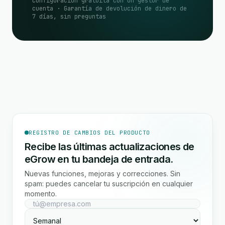
Configuración gratuita con un gestor de
cuenta · Garantía de devolución de dinero de
7 días, sin preguntas
REGISTRO DE CAMBIOS DEL PRODUCTO
Recibe las últimas actualizaciones de
eGrow en tu bandeja de entrada.
Nuevas funciones, mejoras y correcciones. Sin
spam: puedes cancelar tu suscripción en cualquier
momento.