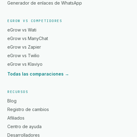
Generador de enlaces de WhatsApp
EGROW VS COMPETIDORES
eGrow vs Wati
eGrow vs ManyChat
eGrow vs Zapier
eGrow vs Twilio
eGrow vs Klaviyo
Todas las comparaciones →
RECURSOS
Blog
Registro de cambios
Afiliados
Centro de ayuda
Desarrolladores