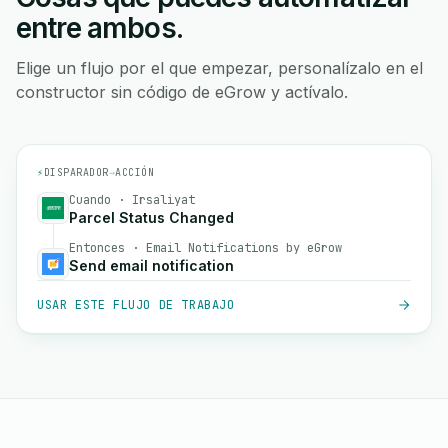
entre ambos.
Elige un flujo por el que empezar, personalízalo en el
constructor sin código de eGrow y actívalo.
⚡
DISPARADOR
→
ACCIÓN
Cuando · Irsaliyat
Parcel Status Changed
Entonces · Email Notifications by eGrow
Send email notification
USAR ESTE FLUJO DE TRABAJO