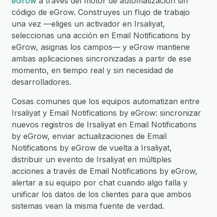
eGrow
a través del motor de automatización sin
código de eGrow. Construyes un flujo de trabajo
una vez —eliges un activador en Irsaliyat,
seleccionas una acción en Email Notifications by
eGrow, asignas los campos— y eGrow mantiene
ambas aplicaciones sincronizadas a partir de ese
momento, en tiempo real y sin necesidad de
desarrolladores.
Cosas comunes que los equipos automatizan entre
Irsaliyat y Email Notifications by eGrow: sincronizar
nuevos registros de Irsaliyat en Email Notifications
by eGrow, enviar actualizaciones de Email
Notifications by eGrow de vuelta a Irsaliyat,
distribuir un evento de Irsaliyat en múltiples
acciones a través de Email Notifications by eGrow,
alertar a su equipo por chat cuando algo falla y
unificar los datos de los clientes para que ambos
sistemas vean la misma fuente de verdad.