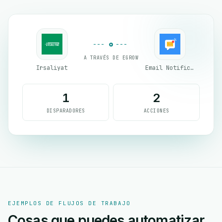
A TRAVÉS DE EGROW
Irsaliyat
Email Notifications by eGrow
1
2
DISPARADORES
ACCIONES
EJEMPLOS DE FLUJOS DE TRABAJO
Cosas que puedes automatizar