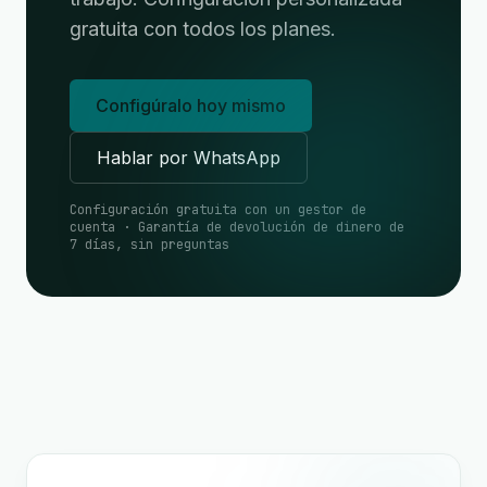
gratuita con todos los planes.
Configúralo hoy mismo
Hablar por WhatsApp
Configuración gratuita con un gestor de
cuenta · Garantía de devolución de dinero de
7 días, sin preguntas