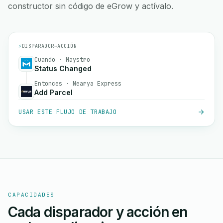
constructor sin código de eGrow y actívalo.
⚡
DISPARADOR
→
ACCIÓN
Cuando · Maystro
Status Changed
Entonces · Nearya Express
Add Parcel
USAR ESTE FLUJO DE TRABAJO
CAPACIDADES
Cada disparador y acción en