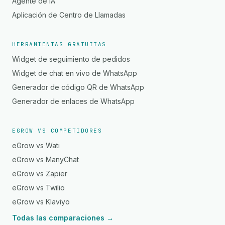
Agente de IA
Aplicación de Centro de Llamadas
HERRAMIENTAS GRATUITAS
Widget de seguimiento de pedidos
Widget de chat en vivo de WhatsApp
Generador de código QR de WhatsApp
Generador de enlaces de WhatsApp
EGROW VS COMPETIDORES
eGrow vs Wati
eGrow vs ManyChat
eGrow vs Zapier
eGrow vs Twilio
eGrow vs Klaviyo
Todas las comparaciones →