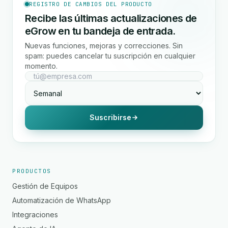
REGISTRO DE CAMBIOS DEL PRODUCTO
Recibe las últimas actualizaciones de
eGrow en tu bandeja de entrada.
Nuevas funciones, mejoras y correcciones. Sin
spam: puedes cancelar tu suscripción en cualquier
momento.
Suscribirse
PRODUCTOS
Gestión de Equipos
Automatización de WhatsApp
Integraciones