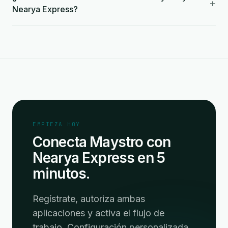
+
Nearya Express?
EMPIEZA HOY
Conecta Maystro con
Nearya Express en 5
minutos.
Regístrate, autoriza ambas
aplicaciones y activa el flujo de
trabajo. Configuración personalizada