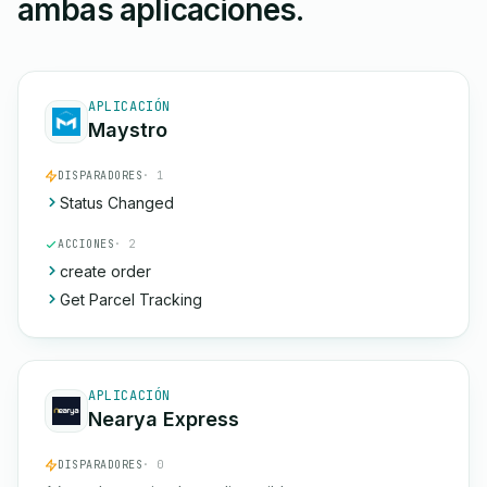
ambas aplicaciones.
APLICACIÓN
Maystro
DISPARADORES
· 1
Status Changed
ACCIONES
· 2
create order
Get Parcel Tracking
APLICACIÓN
Nearya Express
DISPARADORES
· 0