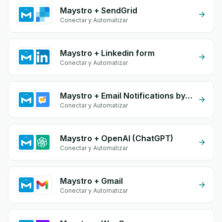
Maystro + SendGrid
Conectar y Automatizar
Maystro + Linkedin form
Conectar y Automatizar
Maystro + Email Notifications by eGrow
Conectar y Automatizar
Maystro + OpenAI (ChatGPT)
Conectar y Automatizar
Maystro + Gmail
Conectar y Automatizar