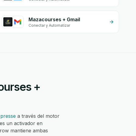
Mazacourses + Gmail
Conectar y Automatizar
ourses +
xpresse
a través del motor
es un activador en
Grow mantiene ambas