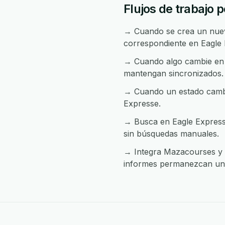
Flujos de trabajo
→ Cuando se crea un nuevo
correspondiente en Eagle 
→ Cuando algo cambie en 
mantengan sincronizados.
→ Cuando un estado cambia
Expresse.
→ Busca en Eagle Expresse
sin búsquedas manuales.
→ Integra Mazacourses y E
informes permanezcan uni