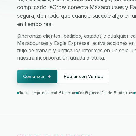
complicado. eGrow conecta Mazacourses y Eag
segura, de modo que cuando sucede algo en una
en tiempo real.
Sincroniza clientes, pedidos, estados y cualquier 
Mazacourses y Eagle Expresse, activa acciones en
flujo de trabajo y unifica los informes en un solo l
nuestra incorporación guiada gratuita.
Comenzar
Hablar con Ventas
No se requiere codificación
Configuración de 5 minutos