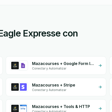
Eagle Expresse con
Mazacourses + Google Form Integration
Conectar y Automatizar
Mazacourses + Stripe
Conectar y Automatizar
Mazacourses + Tools & HTTP
Conectar y Automatizar