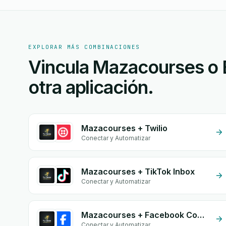
EXPLORAR MÁS COMBINACIONES
Vincula Mazacourses o 
otra aplicación.
Mazacourses + Twilio
Conectar y Automatizar
Mazacourses + TikTok Inbox
Conectar y Automatizar
Mazacourses + Facebook Commerce
Conectar y Automatizar