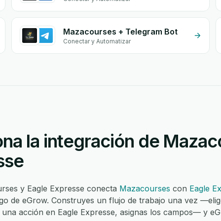
Mazacourses + Telegram Bot
Conectar y Automatizar
na la integración de Mazac
sse
urses y Eagle Expresse conecta
Mazacourses
con
Eagle E
igo de eGrow. Construyes un flujo de trabajo una vez —elig
 una acción en Eagle Expresse, asignas los campos— y e