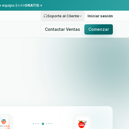
o equipo.
$149
GRATIS
Soporte al Cliente
Iniciar sesión
Contactar Ventas
Comenzar