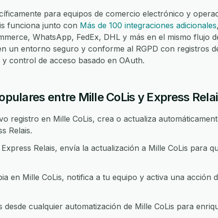
íficamente para equipos de comercio electrónico y operaci
ais funciona junto con
Más de 100 integraciones adicionales
merce, WhatsApp, FedEx, DHL y más en el mismo flujo de
 en un entorno seguro y conforme al RGPD con registros d
lo y control de acceso basado en OAuth.
populares entre Mille CoLis y Express Rela
 registro en Mille CoLis, crea o actualiza automáticamente
s Relais.
xpress Relais, envía la actualización a Mille CoLis para 
 en Mille CoLis, notifica a tu equipo y activa una acción 
desde cualquier automatización de Mille CoLis para enrique