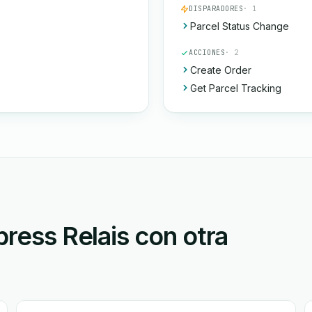
DISPARADORES
· 1
Parcel Status Change
ACCIONES
· 2
Create Order
Get Parcel Tracking
press Relais con otra