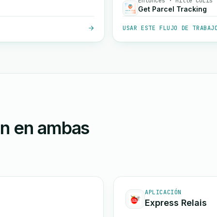
Entonces · Mille CoLis
Get Parcel Tracking
USAR ESTE FLUJO DE TRABAJ
ón en ambas
APLICACIÓN
Express Relais