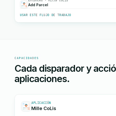
Entonces · Mille CoLis
Add Parcel
USAR ESTE FLUJO DE TRABAJO
CAPACIDADES
Cada disparador y acci
aplicaciones.
APLICACIÓN
Mille CoLis