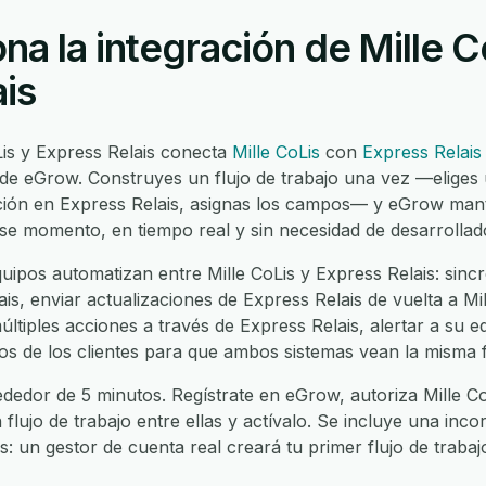
a la integración de Mille C
is
Lis y Express Relais conecta
Mille CoLis
con
Express Relais
de eGrow. Construyes un flujo de trabajo una vez —eliges 
ción en Express Relais, asignas los campos— y eGrow man
ese momento, en tiempo real y sin necesidad de desarrollad
ipos automatizan entre Mille CoLis y Express Relais: sincr
is, enviar actualizaciones de Express Relais de vuelta a Mill
últiples acciones a través de Express Relais, alertar a su 
datos de los clientes para que ambos sistemas vean la misma
dedor de 5 minutos. Regístrate en eGrow, autoriza Mille Co
n flujo de trabajo entre ellas y actívalo. Se incluye una in
es: un gestor de cuenta real creará tu primer flujo de traba