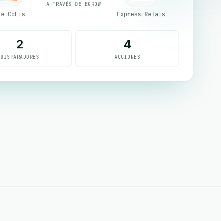
A TRAVÉS DE EGROW
le CoLis
Express Relais
2
4
DISPARADORES
ACCIONES