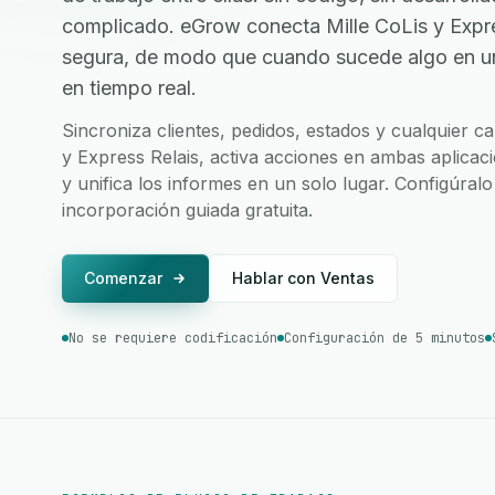
complicado. eGrow conecta Mille CoLis y Expre
segura, de modo que cuando sucede algo en una
en tiempo real.
Sincroniza clientes, pedidos, estados y cualquier c
y Express Relais, activa acciones en ambas aplicaci
y unifica los informes en un solo lugar. Configúral
incorporación guiada gratuita.
Comenzar
Hablar con Ventas
No se requiere codificación
Configuración de 5 minutos