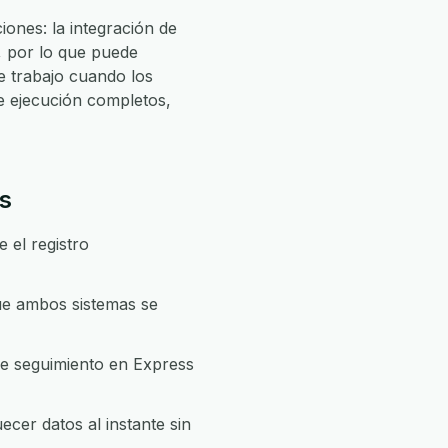
ones: la integración de
, por lo que puede
 trabajo cuando los
e ejecución completos,
is
 el registro
que ambos sistemas se
de seguimiento en Express
cer datos al instante sin