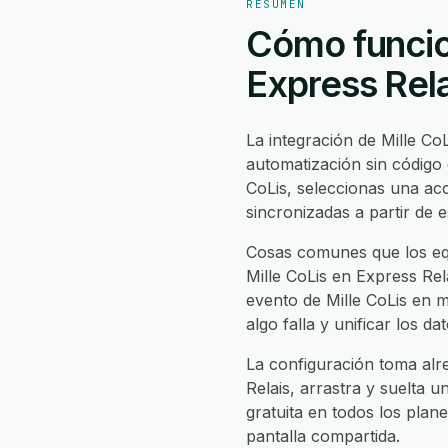
RESUMEN
Cómo funcion
Express Rela
La integración de Mille Co
automatización sin código 
CoLis, seleccionas una ac
sincronizadas a partir de 
Cosas comunes que los equ
Mille CoLis en Express Rela
evento de Mille CoLis en m
algo falla y unificar los 
La configuración toma alre
Relais, arrastra y suelta u
gratuita en todos los plan
pantalla compartida.