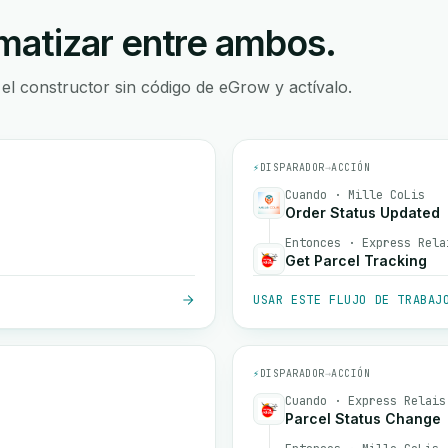
atizar entre ambos.
 el constructor sin código de eGrow y actívalo.
⚡
DISPARADOR
→
ACCIÓN
Cuando · Mille CoLis
Order Status Updated
Entonces · Express Rela
Get Parcel Tracking
USAR ESTE FLUJO DE TRABAJ
⚡
DISPARADOR
→
ACCIÓN
Cuando · Express Relais
Parcel Status Change