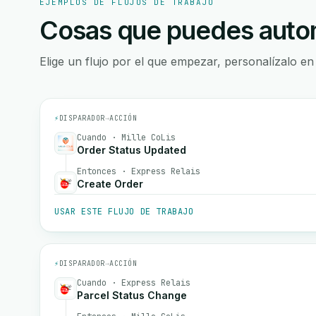
EJEMPLOS DE FLUJOS DE TRABAJO
Cosas que puedes autom
Elige un flujo por el que empezar, personalízalo en
⚡
DISPARADOR
→
ACCIÓN
Cuando · Mille CoLis
Order Status Updated
Entonces · Express Relais
Create Order
USAR ESTE FLUJO DE TRABAJO
⚡
DISPARADOR
→
ACCIÓN
Cuando · Express Relais
Parcel Status Change