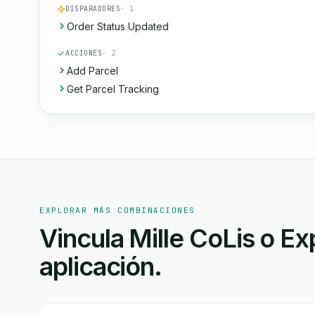
DISPARADORES
· 1
Order Status Updated
ACCIONES
· 2
Add Parcel
Get Parcel Tracking
EXPLORAR MÁS COMBINACIONES
Vincula Mille CoLis o Ex
aplicación.