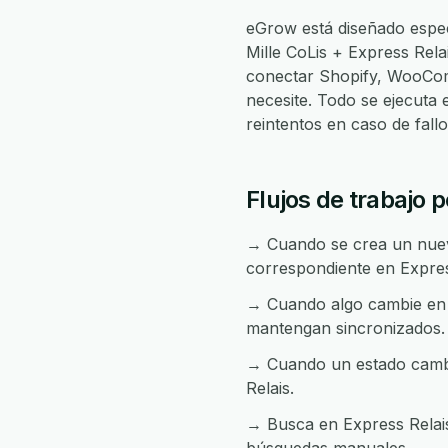
eGrow está diseñado espec
Mille CoLis + Express Rel
conectar Shopify, WooCom
necesite. Todo se ejecuta
reintentos en caso de fal
Flujos de trabajo 
→ Cuando se crea un nuevo
correspondiente en Expres
→ Cuando algo cambie en E
mantengan sincronizados.
→ Cuando un estado cambia
Relais.
→ Busca en Express Relais 