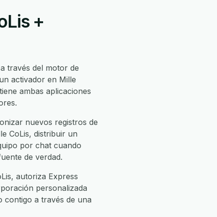
oLis +
a través del motor de
un activador en Mille
tiene ambas aplicaciones
ores.
onizar nuevos registros de
e CoLis, distribuir un
equipo por chat cuando
 fuente de verdad.
Lis, autoriza Express
corporación personalizada
jo contigo a través de una