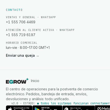
CONTACTO
VENTAS Y GENERAL · WHATSAPP
+1 555 706 4469
ATENCIÓN AL CLIENTE ACTIVA · WHATSAPP
+1 555 719 6197
HORARIO COMERCIAL
lun–vie · 8:00–17:00 GMT+1
Enviar una queja
→
Inicio
El centro de operaciones para la postventa de comercio
electrónico. Pedidos, bandeja de entrada, envíos,
devoluciones y análisis: todo unificado.
v2.0 · ESTADO:
● todos los sistemas funcionan correctamen