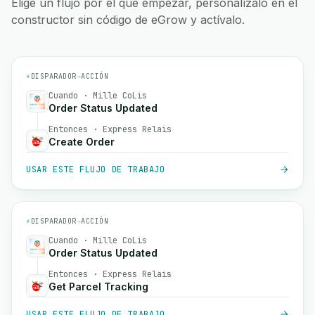
Elige un flujo por el que empezar, personalízalo en el
constructor sin código de eGrow y actívalo.
⚡
DISPARADOR
→
ACCIÓN
Cuando · Mille CoLis
Order Status Updated
Entonces · Express Relais
Create Order
USAR ESTE FLUJO DE TRABAJO
⚡
DISPARADOR
→
ACCIÓN
Cuando · Mille CoLis
Order Status Updated
Entonces · Express Relais
Get Parcel Tracking
USAR ESTE FLUJO DE TRABAJO