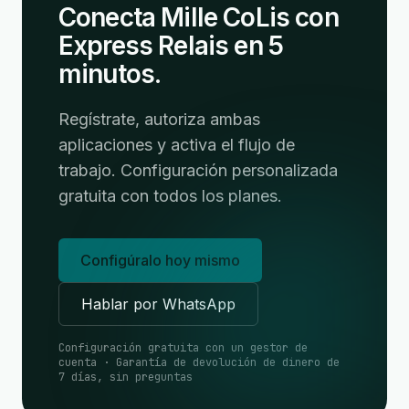
Conecta Mille CoLis con
Express Relais en 5
minutos.
Regístrate, autoriza ambas
aplicaciones y activa el flujo de
trabajo. Configuración personalizada
gratuita con todos los planes.
Configúralo hoy mismo
Hablar por WhatsApp
Configuración gratuita con un gestor de
cuenta · Garantía de devolución de dinero de
7 días, sin preguntas