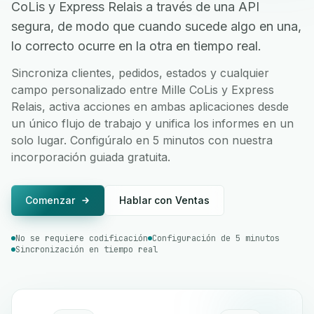
CoLis y Express Relais a través de una API
segura, de modo que cuando sucede algo en una,
lo correcto ocurre en la otra en tiempo real.
Sincroniza clientes, pedidos, estados y cualquier
campo personalizado entre Mille CoLis y Express
Relais, activa acciones en ambas aplicaciones desde
un único flujo de trabajo y unifica los informes en un
solo lugar. Configúralo en 5 minutos con nuestra
incorporación guiada gratuita.
Comenzar
Hablar con Ventas
No se requiere codificación
Configuración de 5 minutos
Sincronización en tiempo real