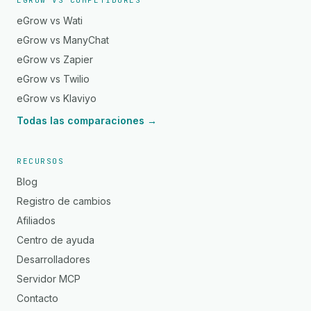
EGROW VS COMPETIDORES
eGrow vs Wati
eGrow vs ManyChat
eGrow vs Zapier
eGrow vs Twilio
eGrow vs Klaviyo
Todas las comparaciones →
RECURSOS
Blog
Registro de cambios
Afiliados
Centro de ayuda
Desarrolladores
Servidor MCP
Contacto