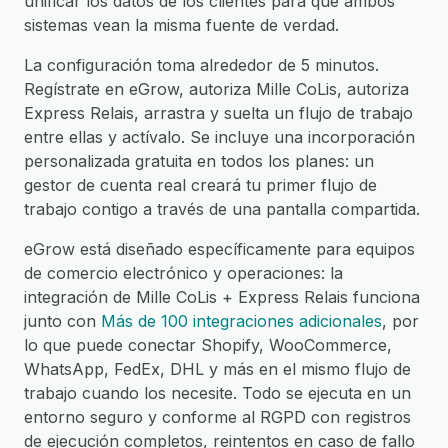
unificar los datos de los clientes para que ambos
sistemas vean la misma fuente de verdad.
La configuración toma alrededor de 5 minutos.
Regístrate en eGrow, autoriza Mille CoLis, autoriza
Express Relais, arrastra y suelta un flujo de trabajo
entre ellas y actívalo. Se incluye una incorporación
personalizada gratuita en todos los planes: un
gestor de cuenta real creará tu primer flujo de
trabajo contigo a través de una pantalla compartida.
eGrow está diseñado específicamente para equipos
de comercio electrónico y operaciones: la
integración de Mille CoLis + Express Relais funciona
junto con
Más de 100 integraciones adicionales
, por
lo que puede conectar Shopify, WooCommerce,
WhatsApp, FedEx, DHL y más en el mismo flujo de
trabajo cuando los necesite. Todo se ejecuta en un
entorno seguro y conforme al RGPD con registros
de ejecución completos, reintentos en caso de fallo