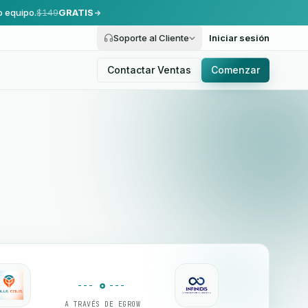
o equipo.
$149
GRATIS
Soporte al Cliente
Iniciar sesión
Contactar Ventas
Comenzar
A TRAVÉS DE EGROW