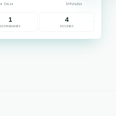
le CoLis
Infinidis
1
4
DISPARADORES
ACCIONES