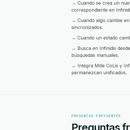
→ Cuando se crea un nuevo
correspondiente en Infinidi
→ Cuando algo cambie en I
sincronizados.
→ Cuando un estado cambia 
→ Busca en Infinidis desde
búsquedas manuales.
→ Integra Mille CoLis y Inf
permanezcan unificados.
PREGUNTAS FRECUENTES
Preguntas fr