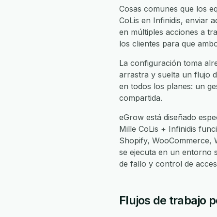
Cosas comunes que los equi
CoLis en Infinidis, enviar a
en múltiples acciones a tra
los clientes para que amb
La configuración toma alre
arrastra y suelta un flujo 
en todos los planes: un ge
compartida.
eGrow está diseñado espec
Mille CoLis + Infinidis fun
Shopify, WooCommerce, Wh
se ejecuta en un entorno 
de fallo y control de acc
Flujos de trabajo p