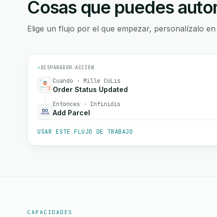
Cosas que puedes autom
Elige un flujo por el que empezar, personalízalo en
⚡
DISPARADOR
→
ACCIÓN
Cuando · Mille CoLis
Order Status Updated
Entonces · Infinidis
Add Parcel
USAR ESTE FLUJO DE TRABAJO
CAPACIDADES