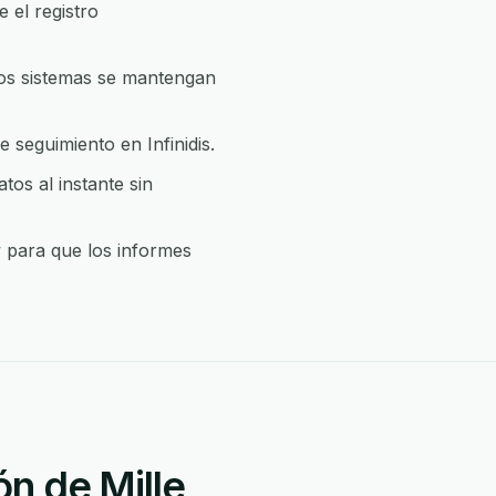
 el registro
bos sistemas se mantengan
 seguimiento en Infinidis.
tos al instante sin
ow para que los informes
ón de Mille