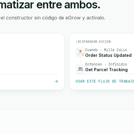
atizar entre ambos.
 el constructor sin código de eGrow y actívalo.
⚡
DISPARADOR
→
ACCIÓN
Cuando · Mille CoLis
Order Status Updated
Entonces · Infinidis
Get Parcel Tracking
USAR ESTE FLUJO DE TRABAJ