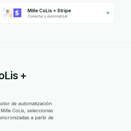
Mille CoLis + Stripe
Conectar y Automatizar
oLis +
motor de automatización
Mille CoLis, seleccionas
incronizadas a partir de