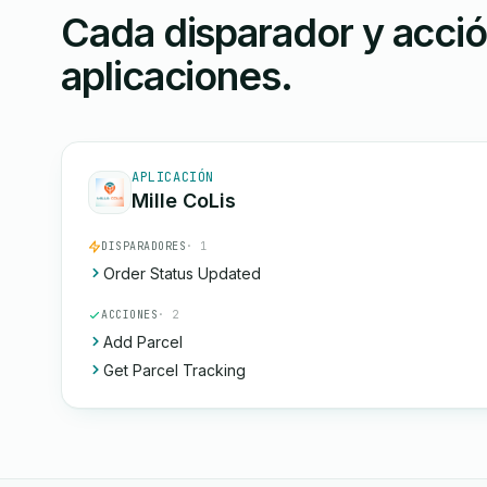
Cada disparador y acci
aplicaciones.
APLICACIÓN
Mille CoLis
DISPARADORES
· 1
Order Status Updated
ACCIONES
· 2
Add Parcel
Get Parcel Tracking