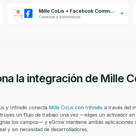
Mille CoLis + Facebook Commerce
Conectar y Automatizar
a la integración de Mille C
is y Infinidis conecta
Mille CoLis
con
Infinidis
a través del 
ruyes un flujo de trabajo una vez —eliges un activador en 
asignas los campos— y eGrow mantiene ambas aplicaciones s
al y sin necesidad de desarrolladores.