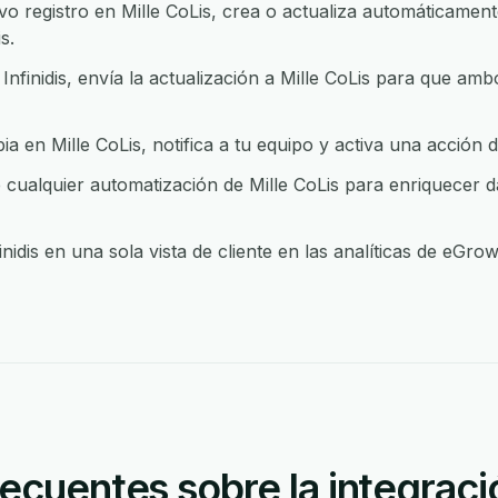
 registro en Mille CoLis, crea o actualiza automáticamente
s.
nfinidis, envía la actualización a Mille CoLis para que am
en Mille CoLis, notifica a tu equipo y activa una acción de
 cualquier automatización de Mille CoLis para enriquecer da
inidis en una sola vista de cliente en las analíticas de eGr
ecuentes sobre la integraci