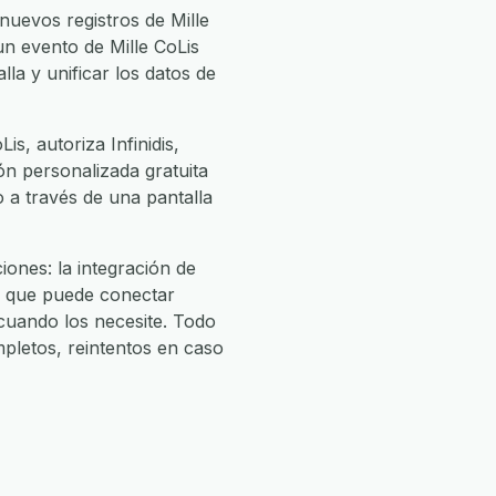
nuevos registros de Mille
r un evento de Mille CoLis
lla y unificar los datos de
s, autoriza Infinidis,
ión personalizada gratuita
o a través de una pantalla
ones: la integración de
o que puede conectar
uando los necesite. Todo
pletos, reintentos en caso