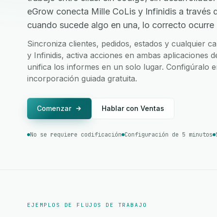
eGrow conecta Mille CoLis y Infinidis a través
cuando sucede algo en una, lo correcto ocurre e
Sincroniza clientes, pedidos, estados y cualquier c
y Infinidis, activa acciones en ambas aplicaciones d
unifica los informes en un solo lugar. Configúralo 
incorporación guiada gratuita.
Comenzar
Hablar con Ventas
No se requiere codificación
Configuración de 5 minutos
EJEMPLOS DE FLUJOS DE TRABAJO