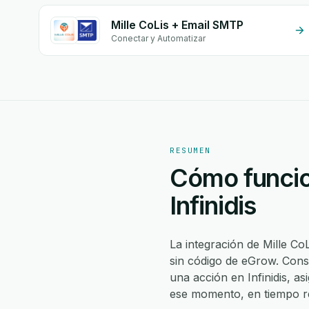
Mille CoLis + Email SMTP
Conectar y Automatizar
RESUMEN
Cómo funcion
Infinidis
La integración de Mille CoL
sin código de eGrow. Const
una acción en Infinidis, 
ese momento, en tiempo re