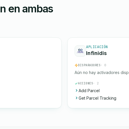
ón en ambas
APLICACIÓN
Infinidis
DISPARADORES
· 0
Aún no hay activadores disp
ACCIONES
· 2
Add Parcel
Get Parcel Tracking