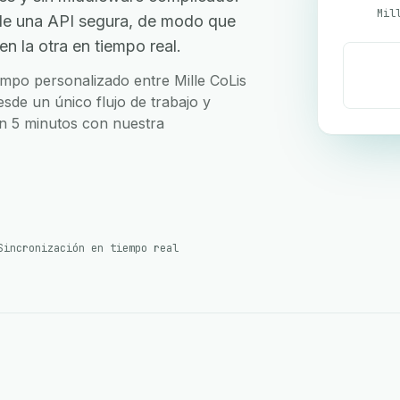
Mil
 de una API segura, de modo que
n la otra en tiempo real.
ampo personalizado entre Mille CoLis
esde un único flujo de trabajo y
en 5 minutos con nuestra
Sincronización en tiempo real