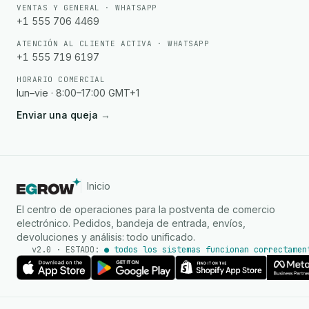
VENTAS Y GENERAL · WHATSAPP
+1 555 706 4469
ATENCIÓN AL CLIENTE ACTIVA · WHATSAPP
+1 555 719 6197
HORARIO COMERCIAL
lun–vie · 8:00–17:00 GMT+1
Enviar una queja
→
Inicio
El centro de operaciones para la postventa de comercio
electrónico. Pedidos, bandeja de entrada, envíos,
devoluciones y análisis: todo unificado.
v2.0 · ESTADO:
● todos los sistemas funcionan correctamen
Agente de IA