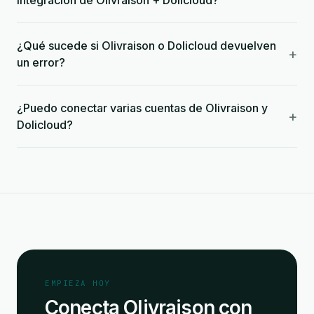
integración de Olivraison + Dolicloud?
¿Qué sucede si Olivraison o Dolicloud devuelven
+
un error?
¿Puedo conectar varias cuentas de Olivraison y
+
Dolicloud?
EMPIEZA HOY
Conecta Olivraison con