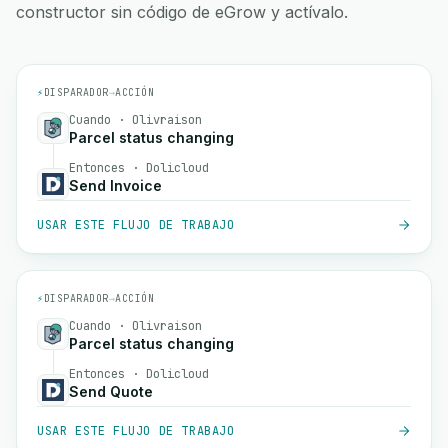
constructor sin código de eGrow y actívalo.
⚡
DISPARADOR
→
ACCIÓN
Cuando · Olivraison
Parcel status changing
Entonces · Dolicloud
Send Invoice
USAR ESTE FLUJO DE TRABAJO
⚡
DISPARADOR
→
ACCIÓN
Cuando · Olivraison
Parcel status changing
Entonces · Dolicloud
Send Quote
USAR ESTE FLUJO DE TRABAJO