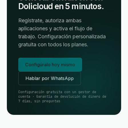
Dolicloud en 5 minutos.
Regístrate, autoriza ambas
aplicaciones y activa el flujo de
trabajo. Configuración personalizada
gratuita con todos los planes.
Configúralo hoy mismo
Hablar por WhatsApp
Configuración gratuita con un gestor de
cuenta · Garantía de devolución de dinero de
7 días, sin preguntas