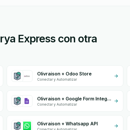
arya Express con otra
Olivraison + Odoo Store
Conectar y Automatizar
Olivraison + Google Form Integration
Conectar y Automatizar
Olivraison + Whatsapp API
Conectar y Automatizar