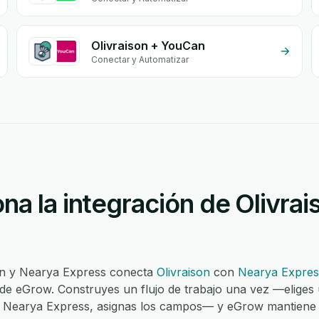
Olivraison + YouCan
Conectar y Automatizar
a la integración de Olivra
son y Nearya Express conecta
Olivraison
con
Nearya Expres
de eGrow. Construyes un flujo de trabajo una vez —eliges 
n Nearya Express, asignas los campos— y eGrow mantiene