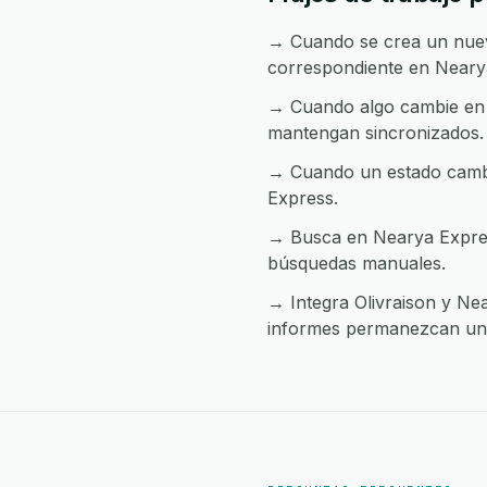
→ Cuando se crea un nuevo
correspondiente en Neary
→ Cuando algo cambie en N
mantengan sincronizados.
→ Cuando un estado cambia
Express.
→ Busca en Nearya Express
búsquedas manuales.
→ Integra Olivraison y Nea
informes permanezcan uni