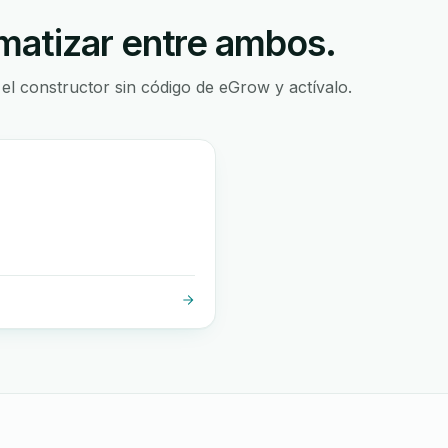
atizar entre ambos.
 el constructor sin código de eGrow y actívalo.