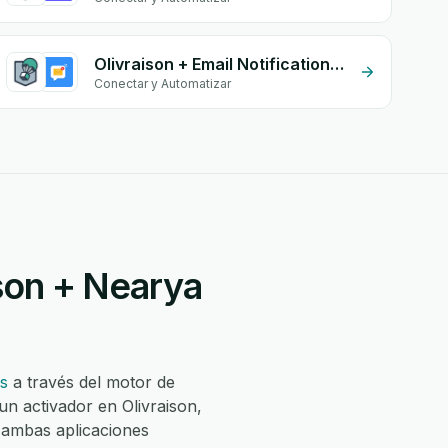
Olivraison + Email Notifications by eGrow
Conectar y Automatizar
ison + Nearya
s
a través del motor de
un activador en Olivraison,
 ambas aplicaciones