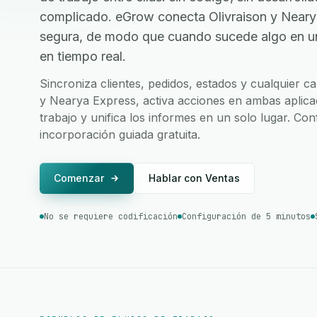
complicado. eGrow conecta Olivraison y Neary
segura, de modo que cuando sucede algo en una
en tiempo real.
Sincroniza clientes, pedidos, estados y cualquier 
y Nearya Express, activa acciones en ambas aplica
trabajo y unifica los informes en un solo lugar. Co
incorporación guiada gratuita.
Comenzar
Hablar con Ventas
No se requiere codificación
Configuración de 5 minutos