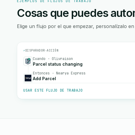
EJEMPLOS DE FLUJOS DE TRABAJO
Cosas que puedes autom
Elige un flujo por el que empezar, personalízalo en
⚡
DISPARADOR
→
ACCIÓN
Cuando · Olivraison
Parcel status changing
Entonces · Nearya Express
Add Parcel
USAR ESTE FLUJO DE TRABAJO