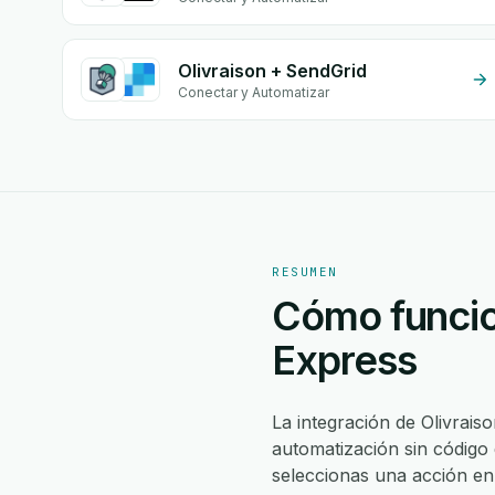
Olivraison + SendGrid
Conectar y Automatizar
RESUMEN
Cómo funcion
Express
La integración de Olivrai
automatización sin código 
seleccionas una acción e