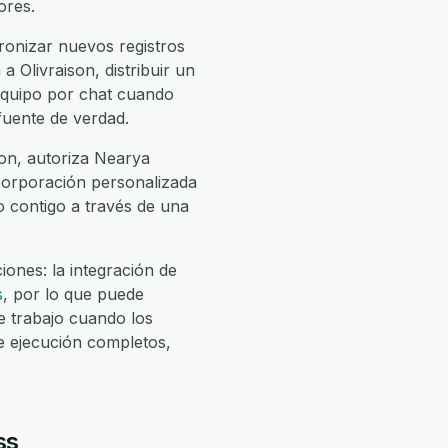
ores.
ronizar nuevos registros
 Olivraison, distribuir un
 equipo por chat cuando
 fuente de verdad.
son, autoriza Nearya
incorporación personalizada
jo contigo a través de una
ones: la integración de
s
, por lo que puede
 trabajo cuando los
e ejecución completos,
ss