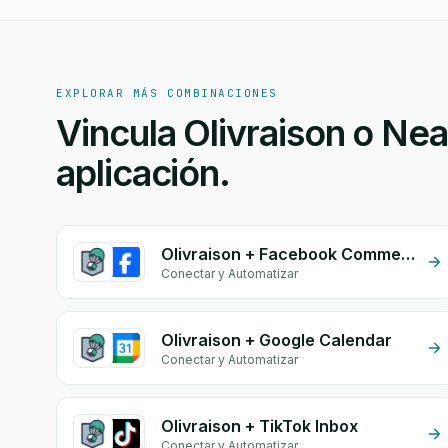
EXPLORAR MÁS COMBINACIONES
Vincula Olivraison o Ne
aplicación.
Olivraison + Facebook Commerce
Conectar y Automatizar
Olivraison + Google Calendar
Conectar y Automatizar
Olivraison + TikTok Inbox
Conectar y Automatizar