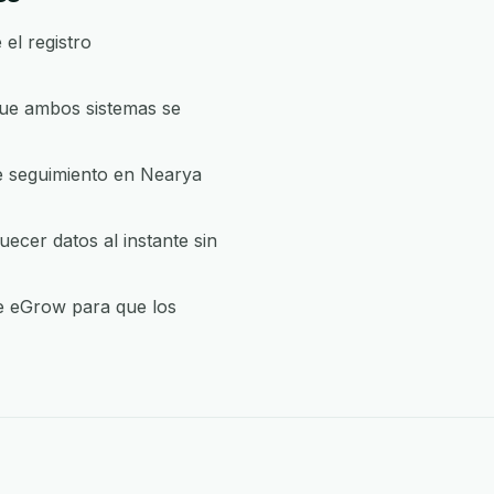
el registro
que ambos sistemas se
de seguimiento en Nearya
ecer datos al instante sin
de eGrow para que los