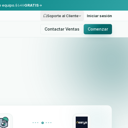
o equipo.
$149
GRATIS
Soporte al Cliente
Iniciar sesión
Contactar Ventas
Comenzar