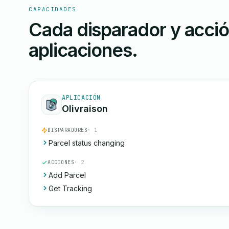
CAPACIDADES
Cada disparador y acci
aplicaciones.
APLICACIÓN
Olivraison
DISPARADORES
· 1
Parcel status changing
ACCIONES
· 2
Add Parcel
Get Tracking