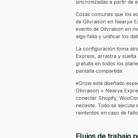
sincronizadas a partir de 
Cosas comunes que los equ
de Olivraison en Nearya Ex
evento de Olivraison en m
algo falla y unificar los 
La configuración toma alre
Express, arrastra y suelta
gratuita en todos los plan
pantalla compartida.
eGrow está diseñado espec
Olivraison + Nearya Expr
conectar Shopify, WooCom
necesite. Todo se ejecuta
reintentos en caso de fal
Flujos de trabajo 