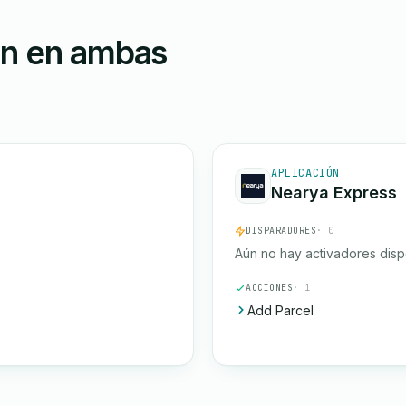
ón en ambas
APLICACIÓN
Nearya Express
DISPARADORES
· 0
Aún no hay activadores disp
ACCIONES
· 1
Add Parcel