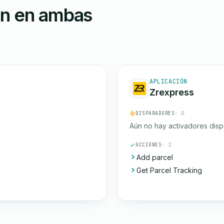
ón en ambas
APLICACIÓN
Zrexpress
DISPARADORES
· 0
Aún no hay activadores disp
ACCIONES
· 2
Add parcel
Get Parcel Tracking