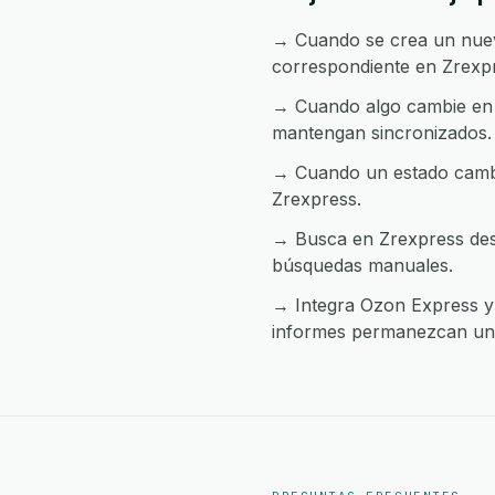
→ Cuando se crea un nuevo
correspondiente en Zrexp
→ Cuando algo cambie en 
mantengan sincronizados.
→ Cuando un estado cambia
Zrexpress.
→ Busca en Zrexpress desd
búsquedas manuales.
→ Integra Ozon Express y Z
informes permanezcan uni