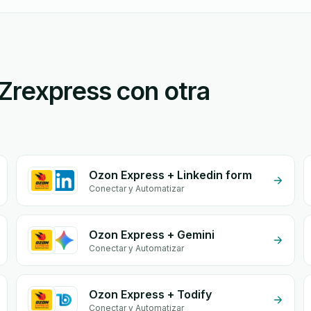
Zrexpress con otra
Ozon Express + Linkedin form
Conectar y Automatizar
Ozon Express + Gemini
Conectar y Automatizar
Ozon Express + Todify
Conectar y Automatizar