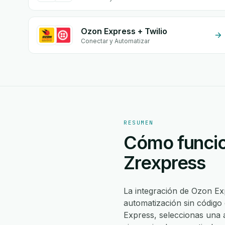
Ozon Express + Twilio
Conectar y Automatizar
RESUMEN
Cómo funcio
Zrexpress
La integración de Ozon E
automatización sin código
Express, seleccionas una