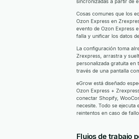
sincronizadas a partir de 
Cosas comunes que los equ
Ozon Express en Zrexpress
evento de Ozon Express en
falla y unificar los datos
La configuración toma alr
Zrexpress, arrastra y suelt
personalizada gratuita en 
través de una pantalla com
eGrow está diseñado espec
Ozon Express + Zrexpress
conectar Shopify, WooCom
necesite. Todo se ejecuta
reintentos en caso de fal
Flujos de trabajo 