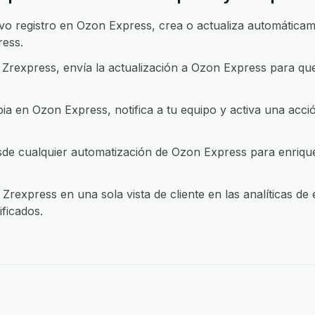
 registro en Ozon Express, crea o actualiza automáticame
ress.
Zrexpress, envía la actualización a Ozon Express para qu
 en Ozon Express, notifica a tu equipo y activa una acci
e cualquier automatización de Ozon Express para enriquec
rexpress en una sola vista de cliente en las analíticas de
ficados.