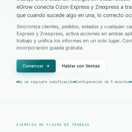
eGrow conecta Ozon Express y Zrexpress a tr
que cuando sucede algo en una, lo correcto ocur
Sincroniza clientes, pedidos, estados y cualquier
Express y Zrexpress, activa acciones en ambas apli
trabajo y unifica los informes en un solo lugar. Co
incorporación guiada gratuita.
Comenzar
Hablar con Ventas
No se requiere codificación
Configuración de 5 minutos
EJEMPLOS DE FLUJOS DE TRABAJO