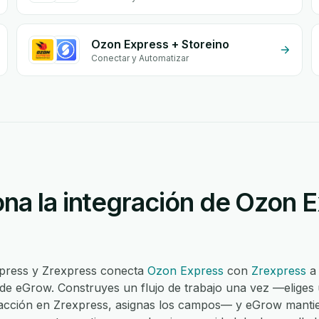
Ozon Express + Storeino
Conectar y Automatizar
na la integración de Ozon 
xpress y Zrexpress conecta
Ozon Express
con
Zrexpress
a 
 de eGrow. Construyes un flujo de trabajo una vez —eliges
 acción en Zrexpress, asignas los campos— y eGrow manti