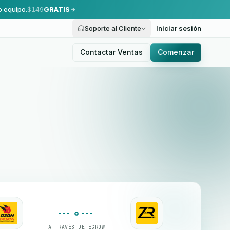
o equipo.
$149
GRATIS
Soporte al Cliente
Iniciar sesión
Contactar Ventas
Comenzar
A TRAVÉS DE EGROW