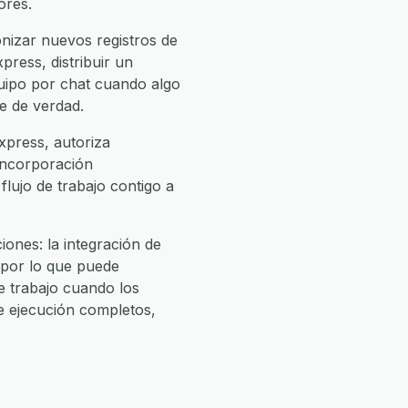
ores.
nizar nuevos registros de
ress, distribuir un
quipo por chat cuando algo
te de verdad.
xpress, autoriza
 incorporación
flujo de trabajo contigo a
ones: la integración de
 por lo que puede
 trabajo cuando los
e ejecución completos,