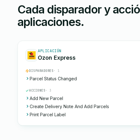
Cada disparador y acci
aplicaciones.
APLICACIÓN
Ozon Express
DISPARADORES
· 1
Parcel Status Changed
ACCIONES
· 3
Add New Parcel
Create Delivery Note And Add Parcels
Print Parcel Label