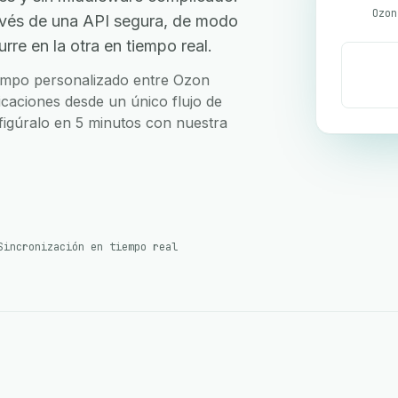
Ozon
avés de una API segura, de modo
re en la otra en tiempo real.
 campo personalizado entre Ozon
caciones desde un único flujo de
nfigúralo en 5 minutos con nuestra
Sincronización en tiempo real