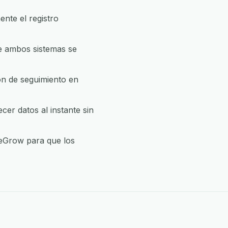
nte el registro
e ambos sistemas se
ón de seguimiento en
er datos al instante sin
 eGrow para que los