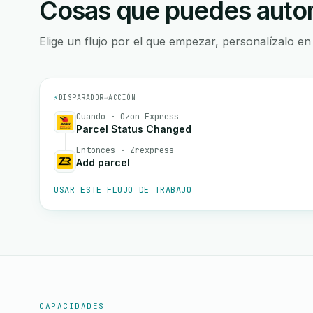
Cosas que puedes autom
Elige un flujo por el que empezar, personalízalo en
⚡
DISPARADOR
→
ACCIÓN
Cuando · Ozon Express
Parcel Status Changed
Entonces · Zrexpress
Add parcel
USAR ESTE FLUJO DE TRABAJO
CAPACIDADES