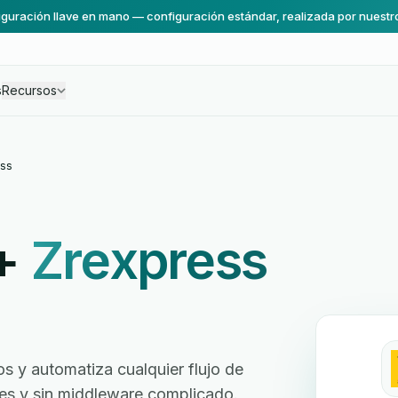
guración llave en mano — configuración estándar, realizada por nuestr
s
Recursos
ss
+
Zrexpress
 y automatiza cualquier flujo de
ores y sin middleware complicado.