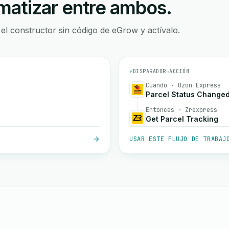
atizar entre ambos.
 el constructor sin código de eGrow y actívalo.
⚡
DISPARADOR
→
ACCIÓN
Cuando · Ozon Express
Parcel Status Change
Entonces · Zrexpress
Get Parcel Tracking
USAR ESTE FLUJO DE TRABAJ