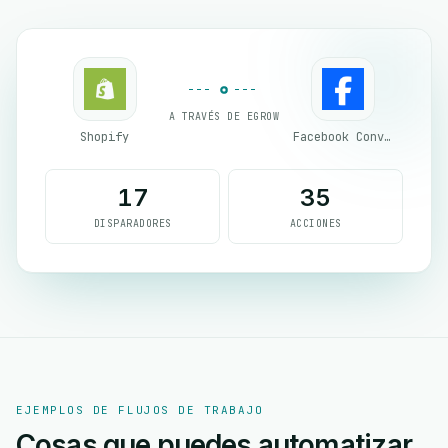
A TRAVÉS DE EGROW
Shopify
Facebook Conversion API (CAPI)
17
35
DISPARADORES
ACCIONES
EJEMPLOS DE FLUJOS DE TRABAJO
Cosas que puedes automatizar