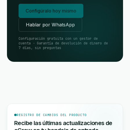
Configúralo hoy mismo
Hablar por WhatsApp
Configuración gratuita con un gestor de
cuenta · Garantía de devolución de dinero de
7 días, sin preguntas
REGISTRO DE CAMBIOS DEL PRODUCTO
Recibe las últimas actualizaciones de