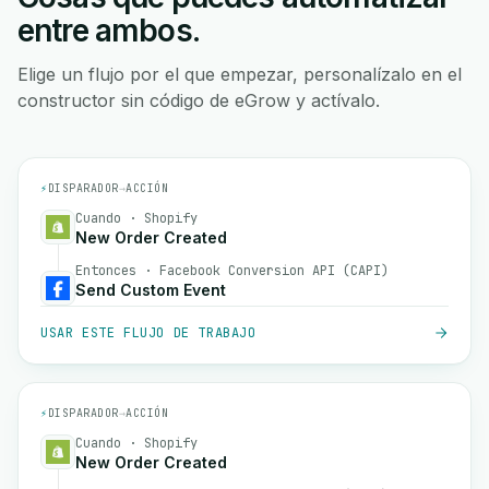
entre ambos.
Elige un flujo por el que empezar, personalízalo en el
constructor sin código de eGrow y actívalo.
⚡
DISPARADOR
→
ACCIÓN
Cuando · Shopify
New Order Created
Entonces · Facebook Conversion API (CAPI)
Send Custom Event
USAR ESTE FLUJO DE TRABAJO
⚡
DISPARADOR
→
ACCIÓN
Cuando · Shopify
New Order Created