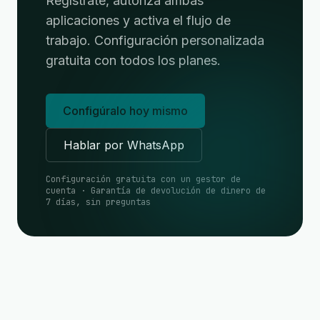
Regístrate, autoriza ambas
aplicaciones y activa el flujo de
trabajo. Configuración personalizada
gratuita con todos los planes.
Configúralo hoy mismo
Hablar por WhatsApp
Configuración gratuita con un gestor de
cuenta · Garantía de devolución de dinero de
7 días, sin preguntas