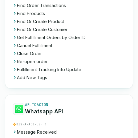
Find Order Transactions
Find Products
Find Or Create Product
Find Or Create Customer
Get Fulfillment Orders by Order ID
Cancel Fulfillment
Close Order
Re-open order
Fulfillment Tracking Info Update
Add New Tags
APLICACIÓN
Whatsapp API
DISPARADORES
· 3
Message Received