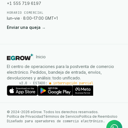
+1 555 719 6197
HORARIO COMERCIAL
lun–vie · 8:00–17:00 GMT+1
Enviar una queja
→
Inicio
El centro de operaciones para la postventa de comercio
electrónico. Pedidos, bandeja de entrada, envíos,
devoluciones y análisis: todo unificado.
v2.0 · ESTADO:
● interrupción parci
Agente de IA
Respuestas instantáneas en
© 2024-2026 eGrow. Todos los derechos reservados.
WhatsApp
Política de Privacidad
Términos de Servicio
Política de Reembolso
Diseñado para operadores de comercio electrónico.