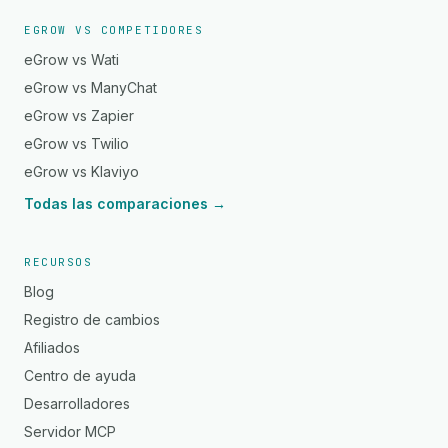
EGROW VS COMPETIDORES
eGrow vs Wati
eGrow vs ManyChat
eGrow vs Zapier
eGrow vs Twilio
eGrow vs Klaviyo
Todas las comparaciones →
RECURSOS
Blog
Registro de cambios
Afiliados
Centro de ayuda
Desarrolladores
Servidor MCP