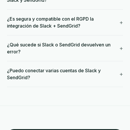
Slack y SendGrid?
¿Es segura y compatible con el RGPD la
+
integración de Slack + SendGrid?
¿Qué sucede si Slack o SendGrid devuelven un
+
error?
¿Puedo conectar varias cuentas de Slack y
+
SendGrid?