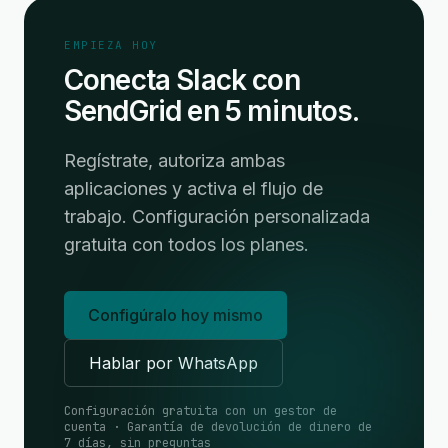
EMPIEZA HOY
Conecta Slack con
SendGrid en 5 minutos.
Regístrate, autoriza ambas
aplicaciones y activa el flujo de
trabajo. Configuración personalizada
gratuita con todos los planes.
Configúralo hoy mismo
Hablar por WhatsApp
Configuración gratuita con un gestor de
cuenta · Garantía de devolución de dinero de
7 días, sin preguntas