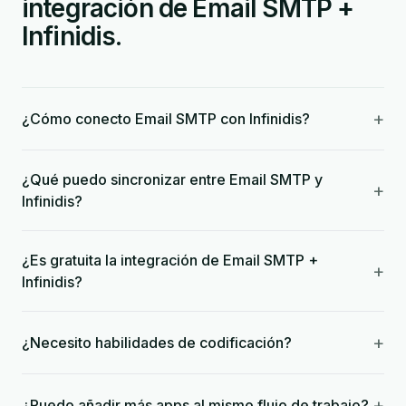
integración de Email SMTP +
Infinidis.
+
¿Cómo conecto Email SMTP con Infinidis?
¿Qué puedo sincronizar entre Email SMTP y
+
Infinidis?
¿Es gratuita la integración de Email SMTP +
+
Infinidis?
+
¿Necesito habilidades de codificación?
+
¿Puedo añadir más apps al mismo flujo de trabajo?