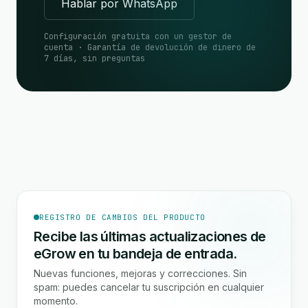
Hablar por WhatsApp
Configuración gratuita con un gestor de
cuenta · Garantía de devolución de dinero de
7 días, sin preguntas
REGISTRO DE CAMBIOS DEL PRODUCTO
Recibe las últimas actualizaciones de
eGrow en tu bandeja de entrada.
Nuevas funciones, mejoras y correcciones. Sin
spam: puedes cancelar tu suscripción en cualquier
momento.