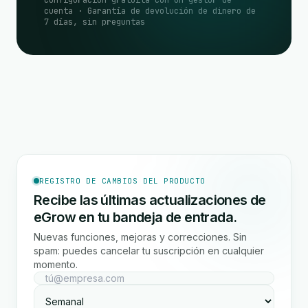
Configuración gratuita con un gestor de
cuenta · Garantía de devolución de dinero de
7 días, sin preguntas
REGISTRO DE CAMBIOS DEL PRODUCTO
Recibe las últimas actualizaciones de
eGrow en tu bandeja de entrada.
Nuevas funciones, mejoras y correcciones. Sin
spam: puedes cancelar tu suscripción en cualquier
momento.