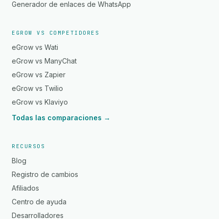
Generador de enlaces de WhatsApp
EGROW VS COMPETIDORES
eGrow vs Wati
eGrow vs ManyChat
eGrow vs Zapier
eGrow vs Twilio
eGrow vs Klaviyo
Todas las comparaciones →
RECURSOS
Blog
Registro de cambios
Afiliados
Centro de ayuda
Desarrolladores