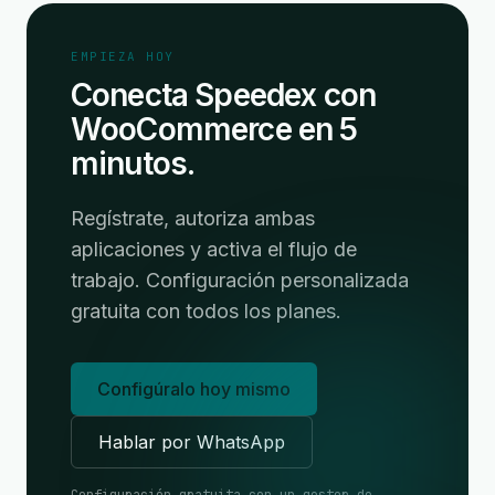
EMPIEZA HOY
Conecta Speedex con
WooCommerce en 5
minutos.
Regístrate, autoriza ambas
aplicaciones y activa el flujo de
trabajo. Configuración personalizada
gratuita con todos los planes.
Configúralo hoy mismo
Hablar por WhatsApp