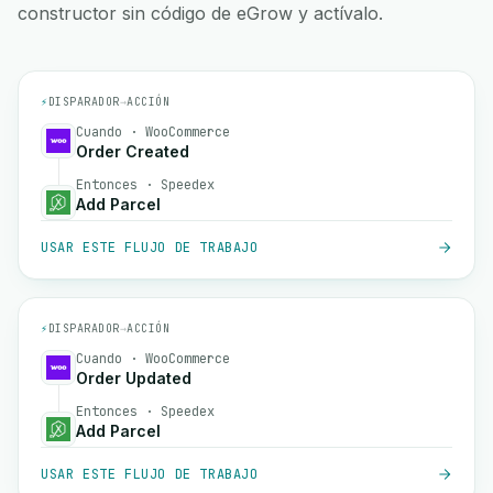
constructor sin código de eGrow y actívalo.
⚡
DISPARADOR
→
ACCIÓN
Cuando · WooCommerce
Order Created
Entonces · Speedex
Add Parcel
USAR ESTE FLUJO DE TRABAJO
⚡
DISPARADOR
→
ACCIÓN
Cuando · WooCommerce
Order Updated
Entonces · Speedex
Add Parcel
USAR ESTE FLUJO DE TRABAJO