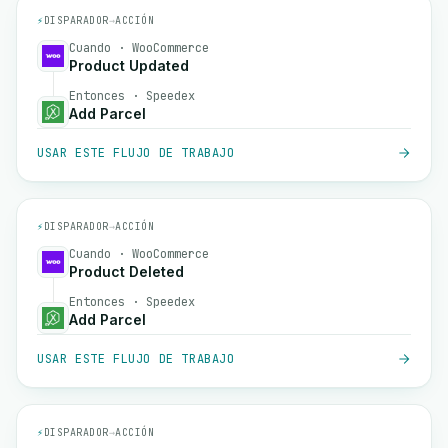
⚡
DISPARADOR
→
ACCIÓN
Cuando · WooCommerce
Product Updated
Entonces · Speedex
Add Parcel
USAR ESTE FLUJO DE TRABAJO
⚡
DISPARADOR
→
ACCIÓN
Cuando · WooCommerce
Product Deleted
Entonces · Speedex
Add Parcel
USAR ESTE FLUJO DE TRABAJO
⚡
DISPARADOR
→
ACCIÓN