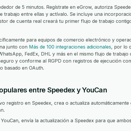
ededor de 5 minutos. Regístrate en eGrow, autoriza Speede
de trabajo entre ellas y actívalo. Se incluye una incorporac
stor de cuenta real creará tu primer flujo de trabajo contig
íficamente para equipos de comercio electrónico y operaci
na junto con
Más de 100 integraciones adicionales
, por lo
atsApp, FedEx, DHL y más en el mismo flujo de trabajo c
seguro y conforme al RGPD con registros de ejecución com
eso basado en OAuth.
 populares entre Speedex y YouCan
 registro en Speedex, crea o actualiza automáticamente e
n.
YouCan, envía la actualización a Speedex para que ambo