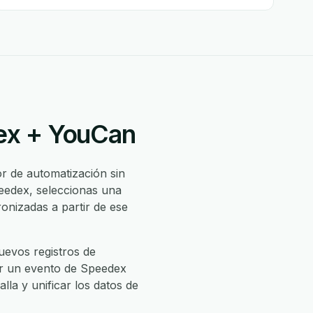
dex + YouCan
r de automatización sin
eedex, seleccionas una
nizadas a partir de ese
evos registros de
ir un evento de Speedex
lla y unificar los datos de