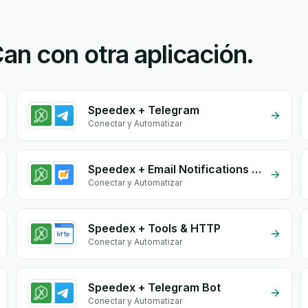
n con otra aplicación.
Speedex + Telegram
Conectar y Automatizar
Speedex + Email Notifications by eGrow
Conectar y Automatizar
Speedex + Tools & HTTP
Conectar y Automatizar
Speedex + Telegram Bot
Conectar y Automatizar