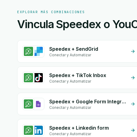
EXPLORAR MÁS COMBINACIONES
Vincula Speedex o YouCa
Speedex + SendGrid
Conectar y Automatizar
Speedex + TikTok Inbox
Conectar y Automatizar
Speedex + Google Form Integration
Conectar y Automatizar
Speedex + Linkedin form
Conectar y Automatizar