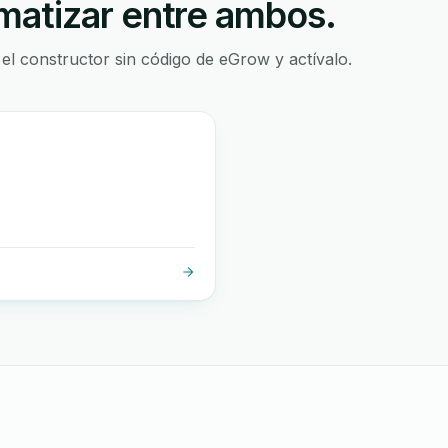
atizar entre ambos.
 el constructor sin código de eGrow y actívalo.