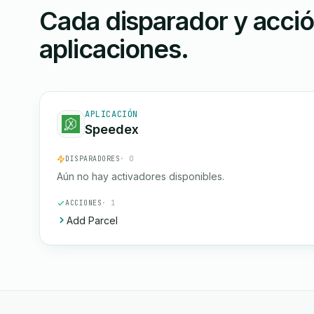
Cada disparador y acci
aplicaciones.
APLICACIÓN
Speedex
DISPARADORES
· 0
Aún no hay activadores disponibles.
ACCIONES
· 1
Add Parcel