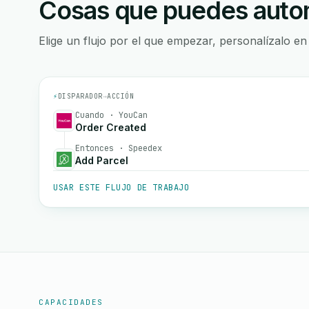
Cosas que puedes autom
Elige un flujo por el que empezar, personalízalo en
⚡
DISPARADOR
→
ACCIÓN
Cuando · YouCan
Order Created
Entonces · Speedex
Add Parcel
USAR ESTE FLUJO DE TRABAJO
CAPACIDADES