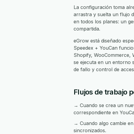
La configuración toma alr
arrastra y suelta un flujo 
en todos los planes: un ge
compartida.
eGrow está diseñado espec
Speedex + YouCan funcio
Shopify, WooCommerce, Wh
se ejecuta en un entorno 
de fallo y control de acc
Flujos de trabajo
→ Cuando se crea un nuevo
correspondiente en YouCa
→ Cuando algo cambie en 
sincronizados.