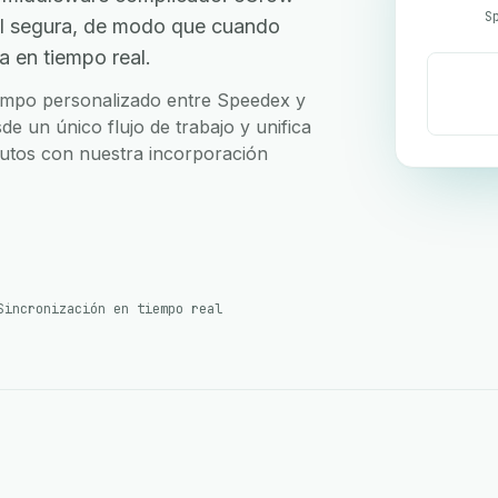
S
I segura, de modo que cuando
a en tiempo real.
 campo personalizado entre Speedex y
e un único flujo de trabajo y unifica
nutos con nuestra incorporación
Sincronización en tiempo real