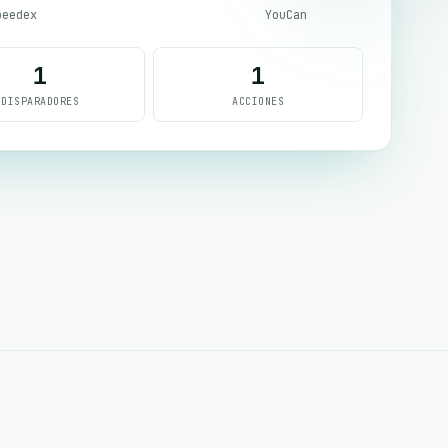
peedex
YouCan
1
1
DISPARADORES
ACCIONES