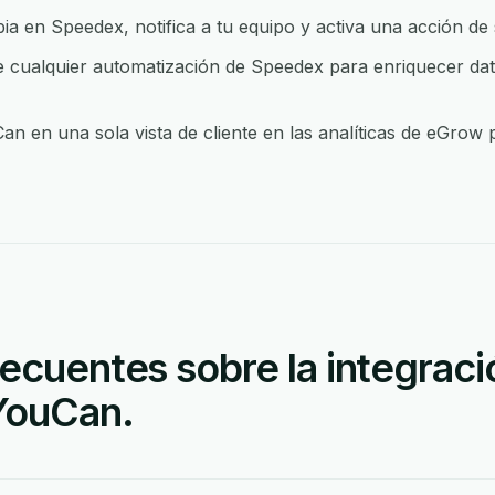
 en Speedex, notifica a tu equipo y activa una acción de
ualquier automatización de Speedex para enriquecer datos
n en una sola vista de cliente en las analíticas de eGrow 
ecuentes sobre la integraci
YouCan.