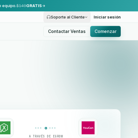
o equipo.
$149
GRATIS
Soporte al Cliente
Iniciar sesión
Contactar Ventas
Comenzar
A TRAVÉS DE EGROW