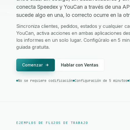
conecta Speedex y YouCan a través de una AP
sucede algo en una, lo correcto ocurre en la otr
Sincroniza clientes, pedidos, estados y cualquier
YouCan, activa acciones en ambas aplicaciones desd
los informes en un solo lugar. Configúralo en 5 mi
guiada gratuita.
Comenzar
Hablar con Ventas
No se requiere codificación
Configuración de 5 minutos
EJEMPLOS DE FLUJOS DE TRABAJO