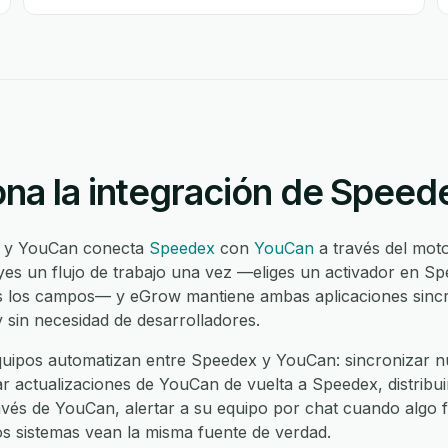
na la integración de Spee
x y YouCan conecta
Speedex
con
YouCan
a través del moto
es un flujo de trabajo una vez —eliges un activador en Sp
s los campos— y eGrow mantiene ambas aplicaciones sincro
 sin necesidad de desarrolladores.
uipos automatizan entre Speedex y YouCan: sincronizar nu
 actualizaciones de YouCan de vuelta a Speedex, distribu
avés de YouCan, alertar a su equipo por chat cuando algo fa
os sistemas vean la misma fuente de verdad.