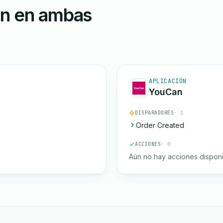
ón en ambas
APLICACIÓN
YouCan
DISPARADORES
· 1
Order Created
ACCIONES
· 0
Aún no hay acciones disponi