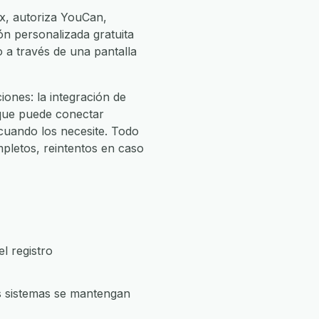
x, autoriza YouCan,
ión personalizada gratuita
o a través de una pantalla
ones: la integración de
 que puede conectar
uando los necesite. Todo
pletos, reintentos en caso
l registro
s sistemas se mantengan