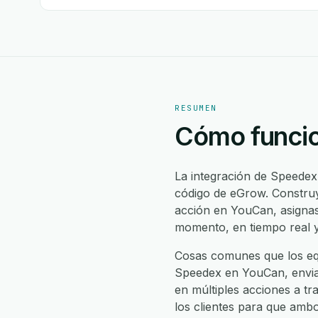
RESUMEN
Cómo funcio
La integración de Speede
código de eGrow. Construy
acción en YouCan, asigna
momento, en tiempo real y
Cosas comunes que los eq
Speedex en YouCan, enviar
en múltiples acciones a tr
los clientes para que amb