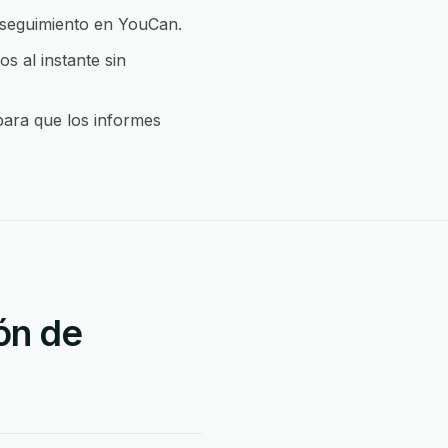
 seguimiento en YouCan.
 al instante sin
para que los informes
ón de