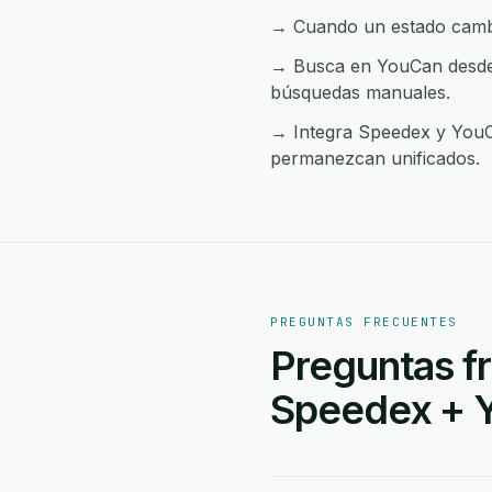
→ Cuando un estado cambia
→ Busca en YouCan desde c
búsquedas manuales.
→ Integra Speedex y YouCa
permanezcan unificados.
PREGUNTAS FRECUENTES
Preguntas fr
Speedex + 