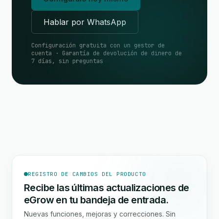
Hablar por WhatsApp
Configuración gratuita con un gestor de
cuenta · Garantía de devolución de dinero de
7 días, sin preguntas
REGISTRO DE CAMBIOS DEL PRODUCTO
Recibe las últimas actualizaciones de
eGrow en tu bandeja de entrada.
Nuevas funciones, mejoras y correcciones. Sin