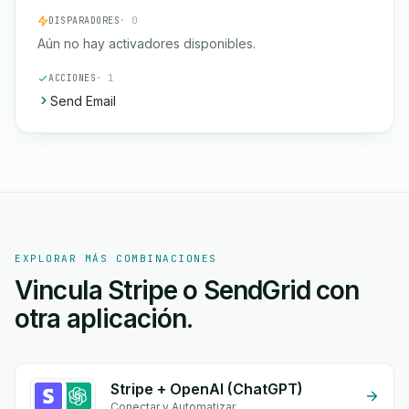
DISPARADORES
· 0
Aún no hay activadores disponibles.
ACCIONES
· 1
Send Email
EXPLORAR MÁS COMBINACIONES
Vincula Stripe o SendGrid con
otra aplicación.
Stripe + OpenAI (ChatGPT)
Conectar y Automatizar