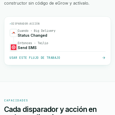
constructor sin código de eGrow y actívalo.
⚡
DISPARADOR
→
ACCIÓN
Cuando · Big Delivery
Status Changed
Entonces · Twilio
Send SMS
USAR ESTE FLUJO DE TRABAJO
CAPACIDADES
Cada disparador y acción en