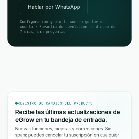
Hablar por WhatsApp
Configuración gratuita con un gestor de
cuenta · Garantía de devolución de dinero de
7 días, sin preguntas
REGISTRO DE CAMBIOS DEL PRODUCTO
Recibe las últimas actualizaciones de
eGrow en tu bandeja de entrada.
Nuevas funciones, mejoras y correcciones. Sin
spam: puedes cancelar tu suscripción en cualquier