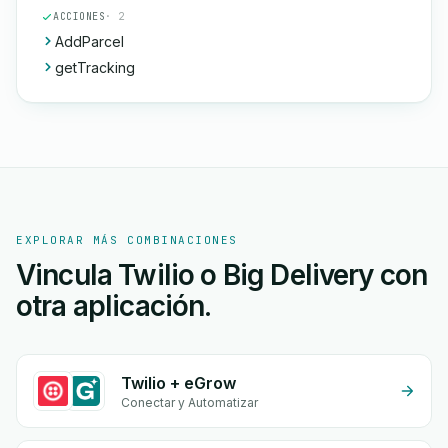
ACCIONES
· 2
AddParcel
getTracking
EXPLORAR MÁS COMBINACIONES
Vincula Twilio o Big Delivery con
otra aplicación.
Twilio + eGrow
Conectar y Automatizar