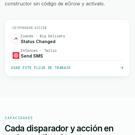
constructor sin código de eGrow y actívalo.
⚡
DISPARADOR
→
ACCIÓN
Cuando · Big Delivery
Status Changed
Entonces · Twilio
Send SMS
USAR ESTE FLUJO DE TRABAJO
CAPACIDADES
Cada disparador y acción en