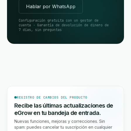
Hablar por WhatsApp
Configuración gratuita con un gestor de
cuenta · Garantía de devolución de dinero de
7 días, sin preguntas
REGISTRO DE CAMBIOS DEL PRODUCTO
Recibe las últimas actualizaciones de
eGrow en tu bandeja de entrada.
Nuevas funciones, mejoras y correcciones. Sin
spam: puedes cancelar tu suscripción en cualquier