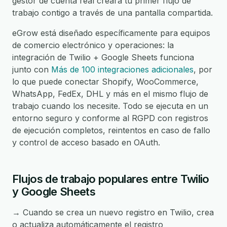
gestor de cuenta real creará tu primer flujo de
trabajo contigo a través de una pantalla compartida.
eGrow está diseñado específicamente para equipos
de comercio electrónico y operaciones: la
integración de Twilio + Google Sheets funciona
junto con
Más de 100 integraciones adicionales
, por
lo que puede conectar Shopify, WooCommerce,
WhatsApp, FedEx, DHL y más en el mismo flujo de
trabajo cuando los necesite. Todo se ejecuta en un
entorno seguro y conforme al RGPD con registros
de ejecución completos, reintentos en caso de fallo
y control de acceso basado en OAuth.
Flujos de trabajo populares entre Twilio
y Google Sheets
→ Cuando se crea un nuevo registro en Twilio, crea
o actualiza automáticamente el registro