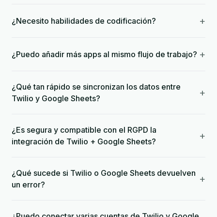
+
¿Necesito habilidades de codificación?
+
¿Puedo añadir más apps al mismo flujo de trabajo?
¿Qué tan rápido se sincronizan los datos entre
+
Twilio y Google Sheets?
¿Es segura y compatible con el RGPD la
+
integración de Twilio + Google Sheets?
¿Qué sucede si Twilio o Google Sheets devuelven
+
un error?
¿Puedo conectar varias cuentas de Twilio y Google