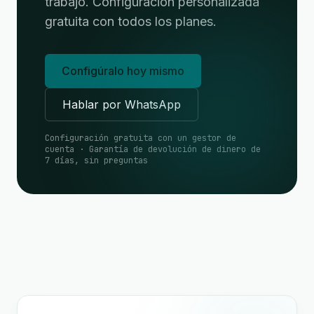
trabajo. Configuración personalizada
gratuita con todos los planes.
Configúralo hoy mismo
Hablar por WhatsApp
Configuración gratuita con un gestor de
cuenta · Garantía de devolución de dinero de
7 días, sin preguntas