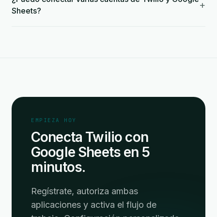
+
Sheets?
EMPIEZA HOY
Conecta Twilio con
Google Sheets en 5
minutos.
Regístrate, autoriza ambas
aplicaciones y activa el flujo de