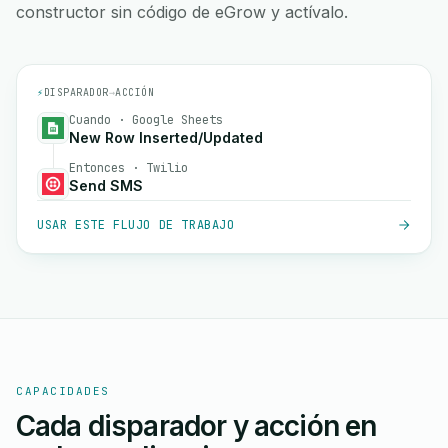
constructor sin código de eGrow y actívalo.
⚡
DISPARADOR
→
ACCIÓN
Cuando · Google Sheets
New Row Inserted/Updated
Entonces · Twilio
Send SMS
USAR ESTE FLUJO DE TRABAJO
CAPACIDADES
Cada disparador y acción en