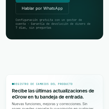
Hablar por WhatsApp
Configuración gratuita con un gestor de
cuenta · Garantía de devolución de dinero de
7 días, sin preguntas
REGISTRO DE CAMBIOS DEL PRODUCTO
Recibe las últimas actualizaciones de
eGrow en tu bandeja de entrada.
Nuevas funciones, mejoras y correcciones. Sin
spam: puedes cancelar tu suscripción en cualquier