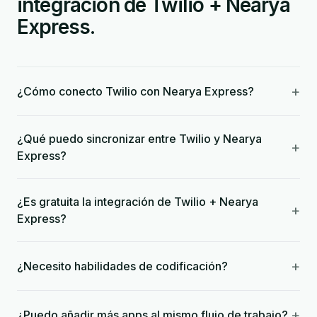
integración de Twilio + Nearya
Express.
+
¿Cómo conecto Twilio con Nearya Express?
¿Qué puedo sincronizar entre Twilio y Nearya
+
Express?
¿Es gratuita la integración de Twilio + Nearya
+
Express?
+
¿Necesito habilidades de codificación?
+
¿Puedo añadir más apps al mismo flujo de trabajo?