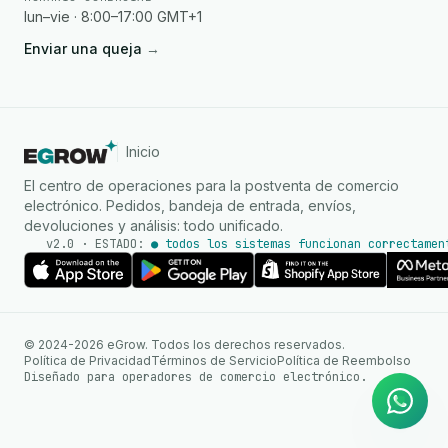
lun–vie · 8:00–17:00 GMT+1
Enviar una queja
→
Inicio
El centro de operaciones para la postventa de comercio
electrónico. Pedidos, bandeja de entrada, envíos,
devoluciones y análisis: todo unificado.
v2.0 · ESTADO:
● todos los sistemas funcionan correctamen
Agente de IA
Respuestas instantáneas en
© 2024-2026 eGrow. Todos los derechos reservados.
WhatsApp
Política de Privacidad
Términos de Servicio
Política de Reembolso
Diseñado para operadores de comercio electrónico.