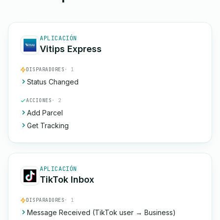
APLICACIÓN
Vitips Express
DISPARADORES
· 1
Status Changed
ACCIONES
· 2
Add Parcel
Get Tracking
APLICACIÓN
TikTok Inbox
DISPARADORES
· 1
Message Received (TikTok user → Business)