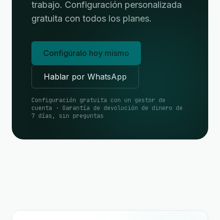
trabajo. Configuración personalizada
gratuita con todos los planes.
Configúralo hoy mismo
Hablar por WhatsApp
Configuración gratuita con un gestor de
cuenta · Garantía de devolución de dinero de
7 días, sin preguntas