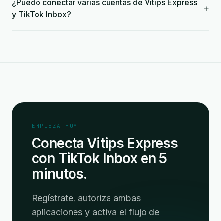
¿Puedo conectar varias cuentas de Vitips Express
+
y TikTok Inbox?
EMPIEZA HOY
Conecta Vitips Express
con TikTok Inbox en 5
minutos.
Regístrate, autoriza ambas
aplicaciones y activa el flujo de