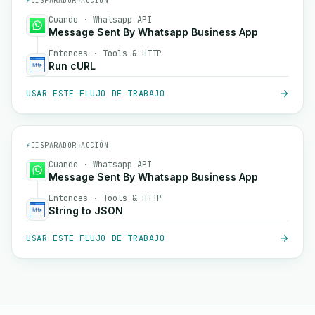
⚡
DISPARADOR
→
ACCIÓN
Cuando · Whatsapp API
Message Sent By Whatsapp Business App
Entonces · Tools & HTTP
Run cURL
USAR ESTE FLUJO DE TRABAJO
⚡
DISPARADOR
→
ACCIÓN
Cuando · Whatsapp API
Message Sent By Whatsapp Business App
Entonces · Tools & HTTP
String to JSON
USAR ESTE FLUJO DE TRABAJO