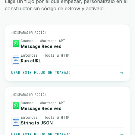
Elige un flujo por el que empezar, personalízalo en el
constructor sin código de eGrow y actívalo.
⚡
DISPARADOR
→
ACCIÓN
Cuando · Whatsapp API
Message Received
Entonces · Tools & HTTP
Run cURL
USAR ESTE FLUJO DE TRABAJO
⚡
DISPARADOR
→
ACCIÓN
Cuando · Whatsapp API
Message Received
Entonces · Tools & HTTP
String to JSON
USAR ESTE FLUJO DE TRABAJO