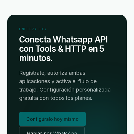
EMPIEZA HOY
Conecta Whatsapp API
con Tools & HTTP en 5
minutos.
Regístrate, autoriza ambas
aplicaciones y activa el flujo de
trabajo. Configuración personalizada
gratuita con todos los planes.
Configúralo hoy mismo
Hablar por WhatsApp