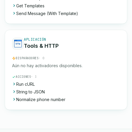
Get Templates
Send Message (With Template)
APLICACIÓN
Tools & HTTP
DISPARADORES
· 0
Aún no hay activadores disponibles.
ACCIONES
· 3
Run cURL
String to JSON
Normalize phone number