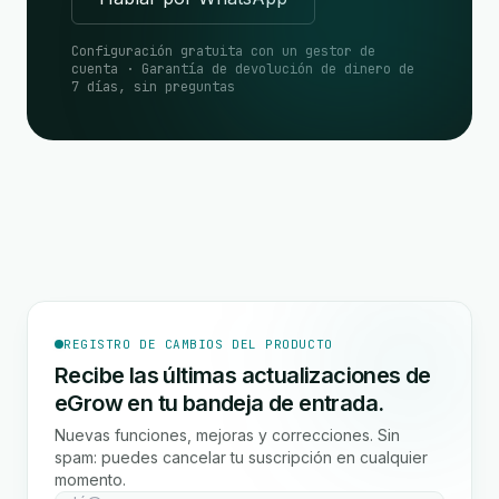
Configuración gratuita con un gestor de
cuenta · Garantía de devolución de dinero de
7 días, sin preguntas
REGISTRO DE CAMBIOS DEL PRODUCTO
Recibe las últimas actualizaciones de
eGrow en tu bandeja de entrada.
Nuevas funciones, mejoras y correcciones. Sin
spam: puedes cancelar tu suscripción en cualquier
momento.