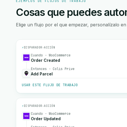
EJEMPLOS DE FLUJOS DE TRABAJO
Cosas que puedes autom
Elige un flujo por el que empezar, personalízalo en
⚡
DISPARADOR
→
ACCIÓN
Cuando · WooCommerce
Order Created
Entonces · Colis Prive
Add Parcel
USAR ESTE FLUJO DE TRABAJO
⚡
DISPARADOR
→
ACCIÓN
Cuando · WooCommerce
Order Updated