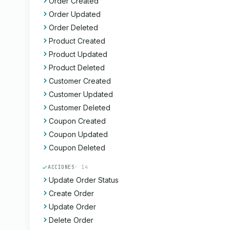
Order Created
Order Updated
Order Deleted
Product Created
Product Updated
Product Deleted
Customer Created
Customer Updated
Customer Deleted
Coupon Created
Coupon Updated
Coupon Deleted
ACCIONES
· 14
Update Order Status
Create Order
Update Order
Delete Order