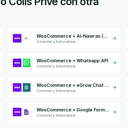
Colis Prive con otra
WooCommerce + Al-Nawras (Nawris)
Conectar y Automatizar
WooCommerce + Whatsapp API
Conectar y Automatizar
WooCommerce + eGrow Chat Widget
Conectar y Automatizar
WooCommerce + Google Form Integration
Conectar y Automatizar