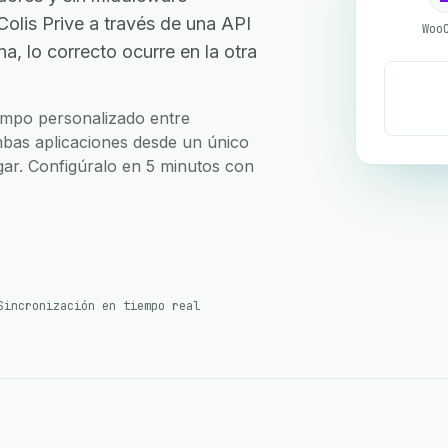
is Prive a través de una API
Woo
, lo correcto ocurre en la otra
campo personalizado entre
bas aplicaciones desde un único
ugar. Configúralo en 5 minutos con
Sincronización en tiempo real