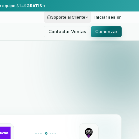
o equipo.
$149
GRATIS
Soporte al Cliente
Iniciar sesión
Contactar Ventas
Comenzar