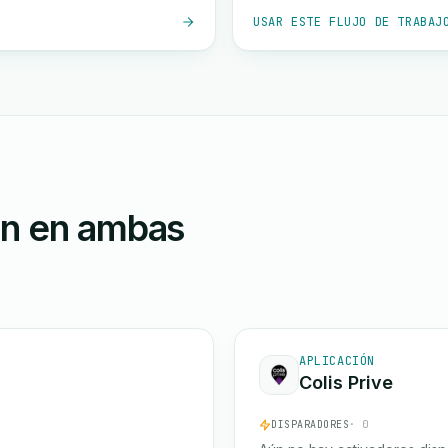
USAR ESTE FLUJO DE TRABAJ
ón en ambas
APLICACIÓN
Colis Prive
DISPARADORES
· 0