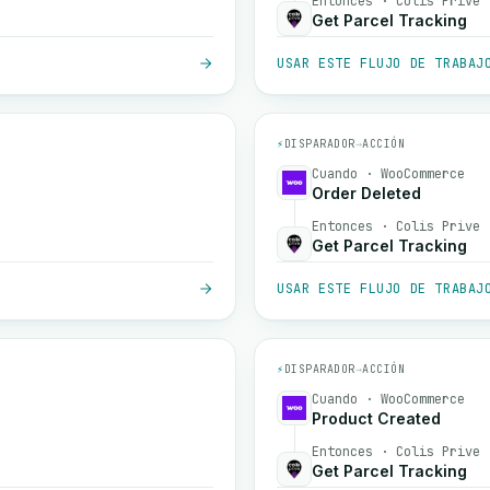
Entonces · Colis Prive
Get Parcel Tracking
USAR ESTE FLUJO DE TRABAJ
⚡
DISPARADOR
→
ACCIÓN
Cuando · WooCommerce
Order Deleted
Entonces · Colis Prive
Get Parcel Tracking
USAR ESTE FLUJO DE TRABAJ
⚡
DISPARADOR
→
ACCIÓN
Cuando · WooCommerce
Product Created
Entonces · Colis Prive
Get Parcel Tracking