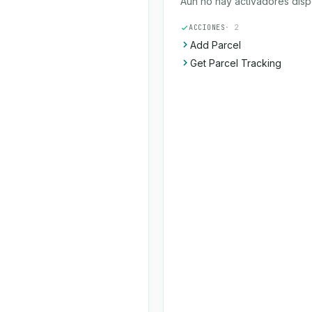
Aún no hay activadores disp
ACCIONES
· 2
Add Parcel
Get Parcel Tracking