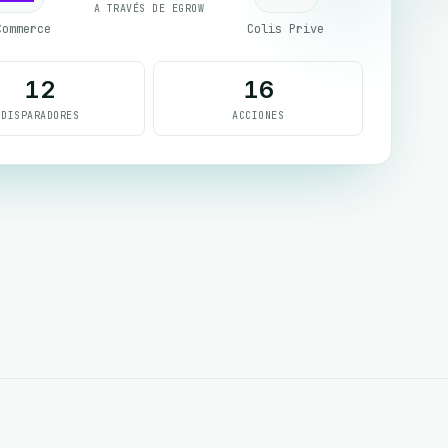
A TRAVÉS DE EGROW
Commerce
Colis Prive
12
16
DISPARADORES
ACCIONES