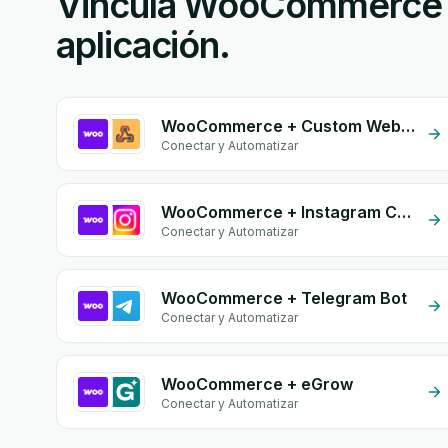
Vincula WooCommerce o 
aplicación.
WooCommerce + Custom Webhook
Conectar y Automatizar
WooCommerce + Instagram Comment
Conectar y Automatizar
WooCommerce + Telegram Bot
Conectar y Automatizar
WooCommerce + eGrow
Conectar y Automatizar