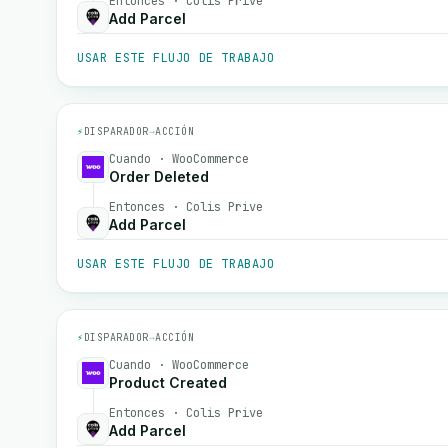
Entonces · Colis Prive
Add Parcel
USAR ESTE FLUJO DE TRABAJO
⚡
DISPARADOR
→
ACCIÓN
Cuando · WooCommerce
Order Deleted
Entonces · Colis Prive
Add Parcel
USAR ESTE FLUJO DE TRABAJO
⚡
DISPARADOR
→
ACCIÓN
Cuando · WooCommerce
Product Created
Entonces · Colis Prive
Add Parcel