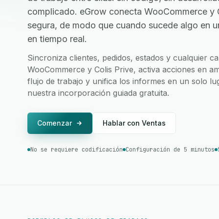
complicado. eGrow conecta WooCommerce y Col
segura, de modo que cuando sucede algo en una
en tiempo real.
Sincroniza clientes, pedidos, estados y cualquier 
WooCommerce y Colis Prive, activa acciones en am
flujo de trabajo y unifica los informes en un solo l
nuestra incorporación guiada gratuita.
Comenzar
Hablar con Ventas
No se requiere codificación
Configuración de 5 minutos