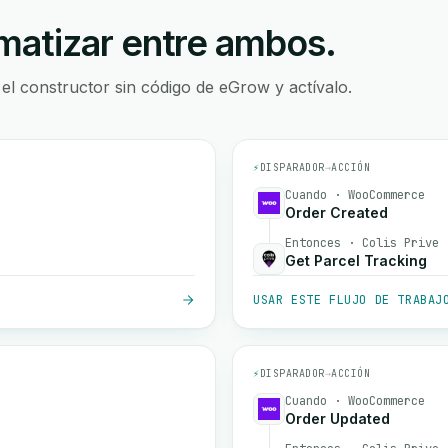
atizar entre ambos.
 el constructor sin código de eGrow y actívalo.
⚡
DISPARADOR
→
ACCIÓN
Cuando · WooCommerce
Order Created
Entonces · Colis Prive
Get Parcel Tracking
USAR ESTE FLUJO DE TRABAJ
⚡
DISPARADOR
→
ACCIÓN
Cuando · WooCommerce
Order Updated