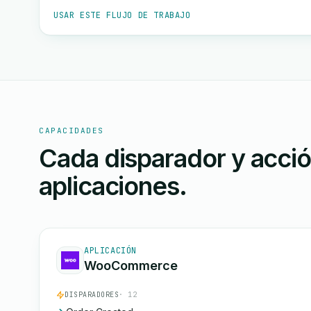
USAR ESTE FLUJO DE TRABAJO
CAPACIDADES
Cada disparador y acci
aplicaciones.
APLICACIÓN
WooCommerce
DISPARADORES
· 12