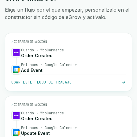
Elige un flujo por el que empezar, personalízalo en el
constructor sin código de eGrow y actívalo.
⚡
DISPARADOR
→
ACCIÓN
Cuando · WooCommerce
Order Created
Entonces · Google Calendar
Add Event
USAR ESTE FLUJO DE TRABAJO
⚡
DISPARADOR
→
ACCIÓN
Cuando · WooCommerce
Order Created
Entonces · Google Calendar
Update Event