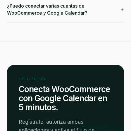
¿Puedo conectar varias cuentas de
+
WooCommerce y Google Calendar?
EMPIEZA HOY
Conecta WooCommerce
con Google Calendar en
5 minutos.
Regístrate, autoriza ambas
aplicaciones y activa el flujo de