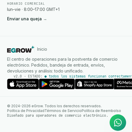
HORARIO COMERCIAL
lun–vie · 8:00–17:00 GMT+1
Enviar una queja
→
Inicio
El centro de operaciones para la postventa de comercio
electrónico. Pedidos, bandeja de entrada, envíos,
devoluciones y análisis: todo unificado.
v2.0 · ESTADO:
● todos los sistemas funcionan correctamen
Agente de IA
Respuestas instantáneas en
© 2024-2026 eGrow. Todos los derechos reservados.
WhatsApp
Política de Privacidad
Términos de Servicio
Política de Reembolso
Diseñado para operadores de comercio electrónico.