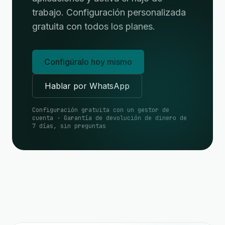
trabajo. Configuración personalizada
gratuita con todos los planes.
Configúralo hoy mismo
Hablar por WhatsApp
Configuración gratuita con un gestor de
cuenta · Garantía de devolución de dinero de
7 días, sin preguntas