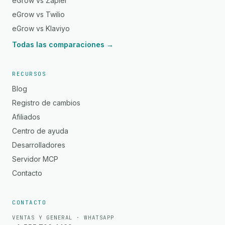
eGrow vs Zapier
eGrow vs Twilio
eGrow vs Klaviyo
Todas las comparaciones →
RECURSOS
Blog
Registro de cambios
Afiliados
Centro de ayuda
Desarrolladores
Servidor MCP
Contacto
CONTACTO
VENTAS Y GENERAL · WHATSAPP