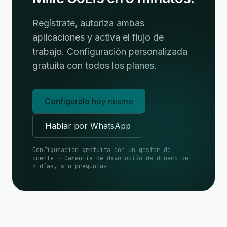
Regístrate, autoriza ambas
aplicaciones y activa el flujo de
trabajo. Configuración personalizada
gratuita con todos los planes.
Configúralo hoy mismo
Hablar por WhatsApp
Configuración gratuita con un gestor de
cuenta · Garantía de devolución de dinero de
7 días, sin preguntas