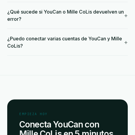
¿Qué sucede si YouCan o Mille CoLis devuelven un
+
error?
¿Puedo conectar varias cuentas de YouCan y Mille
+
CoLis?
EMPIEZA HOY
Conecta YouCan con
Mille CoLis en 5 minutos.