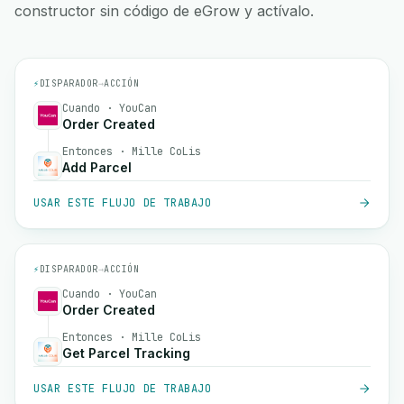
constructor sin código de eGrow y actívalo.
⚡
DISPARADOR
→
ACCIÓN
Cuando · YouCan
Order Created
Entonces · Mille CoLis
Add Parcel
USAR ESTE FLUJO DE TRABAJO
⚡
DISPARADOR
→
ACCIÓN
Cuando · YouCan
Order Created
Entonces · Mille CoLis
Get Parcel Tracking
USAR ESTE FLUJO DE TRABAJO