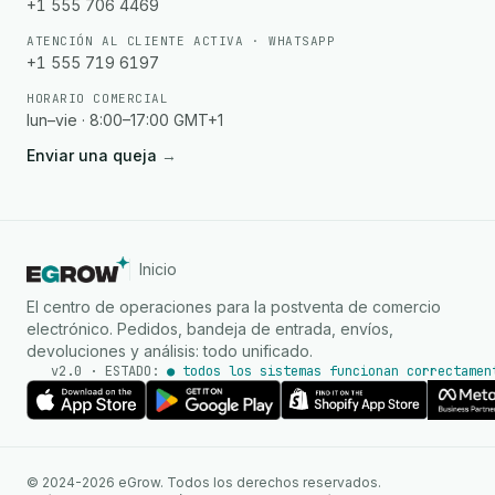
+1 555 706 4469
ATENCIÓN AL CLIENTE ACTIVA · WHATSAPP
+1 555 719 6197
HORARIO COMERCIAL
lun–vie · 8:00–17:00 GMT+1
Enviar una queja
→
Inicio
El centro de operaciones para la postventa de comercio
electrónico. Pedidos, bandeja de entrada, envíos,
devoluciones y análisis: todo unificado.
v2.0 · ESTADO:
● todos los sistemas funcionan correctamen
Agente de IA
Respuestas instantáneas en
© 2024-2026 eGrow. Todos los derechos reservados.
WhatsApp